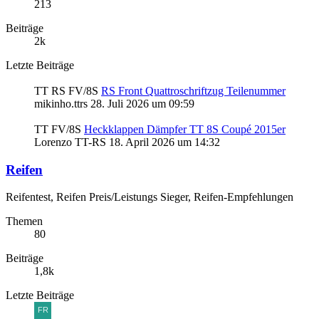
213
Beiträge
2k
Letzte Beiträge
TT RS FV/8S
RS Front Quattroschriftzug Teilenummer
mikinho.ttrs
28. Juli 2026 um 09:59
TT FV/8S
Heckklappen Dämpfer TT 8S Coupé 2015er
Lorenzo TT-RS
18. April 2026 um 14:32
Reifen
Reifentest, Reifen Preis/Leistungs Sieger, Reifen-Empfehlungen
Themen
80
Beiträge
1,8k
Letzte Beiträge