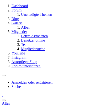
Dashboard
Forum
Unerledigte Themen
Blog
Galerie
Alben
Mitglieder
Letzte Aktivitäten
Benutzer online
Team
Mitgliedersuche
YouTube
Instagram
Autopflege Shop
Forum unterstützen
Anmelden oder registrieren
Suche
Alles