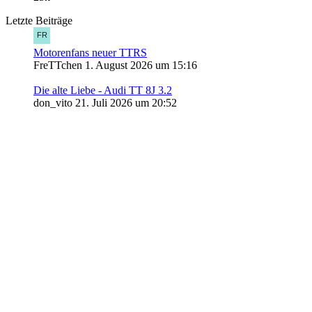
Letzte Beiträge
Motorenfans neuer TTRS
FreTTchen
1. August 2026 um 15:16
Die alte Liebe - Audi TT 8J 3.2
don_vito
21. Juli 2026 um 20:52