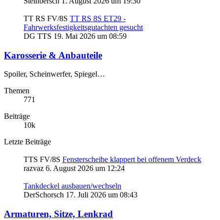
Steinbersch
1. August 2026 um 19:30
TT RS FV/8S
TT RS 8S ET29 -
Fahrwerksfestigkeitsgutachten gesucht
DG TTS
19. Mai 2026 um 08:59
Karosserie & Anbauteile
Spoiler, Scheinwerfer, Spiegel…
Themen
771
Beiträge
10k
Letzte Beiträge
TTS FV/8S
Fensterscheibe klappert bei offenem Verdeck
razvaz
6. August 2026 um 12:24
Tankdeckel ausbauen/wechseln
DerSchorsch
17. Juli 2026 um 08:43
Armaturen, Sitze, Lenkrad