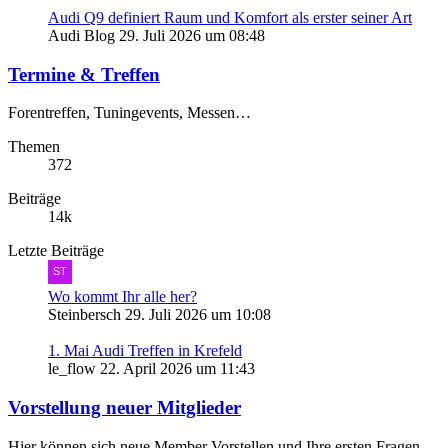
Audi Q9 definiert Raum und Komfort als erster seiner Art
Audi Blog
29. Juli 2026 um 08:48
Termine & Treffen
Forentreffen, Tuningevents, Messen…
Themen
372
Beiträge
14k
Letzte Beiträge
Wo kommt Ihr alle her?
Steinbersch
29. Juli 2026 um 10:08
1. Mai Audi Treffen in Krefeld
le_flow
22. April 2026 um 11:43
Vorstellung neuer Mitglieder
Hier können sich neue Member Vorstellen und Ihre ersten Fragen