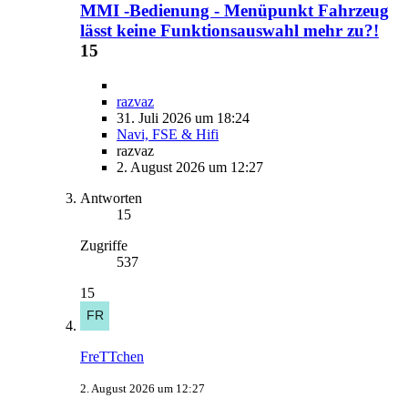
MMI -Bedienung - Menüpunkt Fahrzeug
lässt keine Funktionsauswahl mehr zu?!
15
razvaz
31. Juli 2026 um 18:24
Navi, FSE & Hifi
razvaz
2. August 2026 um 12:27
Antworten
15
Zugriffe
537
15
FreTTchen
2. August 2026 um 12:27