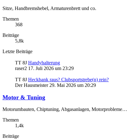
Sitze, Handbremshebel, Armaturenbrett und co.
Themen
368
Beiträge
5,8k
Letzte Beiträge
TT 8J
Handyhalterung
raser2
17. Juli 2026 um 23:29
TT 8J
Heckbank raus? Clubsportstrebe(n) rein?
Der Hausmeister
29. Mai 2026 um 20:29
Motor & Tuning
Motorumbauten, Chiptuning, Abgasanlagen, Motorprobleme…
Themen
1,4k
Beiträge