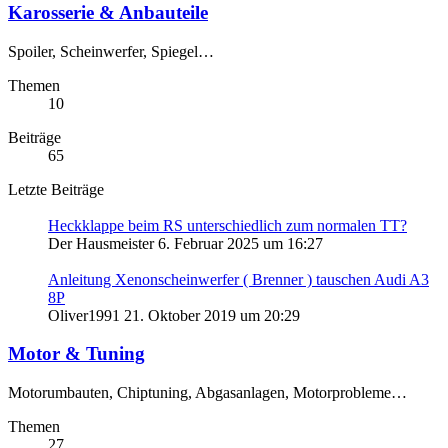
Karosserie & Anbauteile
Spoiler, Scheinwerfer, Spiegel…
Themen
10
Beiträge
65
Letzte Beiträge
Heckklappe beim RS unterschiedlich zum normalen TT?
Der Hausmeister
6. Februar 2025 um 16:27
Anleitung Xenonscheinwerfer ( Brenner ) tauschen Audi A3
8P
Oliver1991
21. Oktober 2019 um 20:29
Motor & Tuning
Motorumbauten, Chiptuning, Abgasanlagen, Motorprobleme…
Themen
27