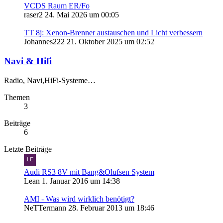
VCDS Raum ER/Fo
raser2
24. Mai 2026 um 00:05
TT 8j: Xenon-Brenner austauschen und Licht verbessern
Johannes222
21. Oktober 2025 um 02:52
Navi & Hifi
Radio, Navi,HiFi-Systeme…
Themen
3
Beiträge
6
Letzte Beiträge
Audi RS3 8V mit Bang&Olufsen System
Lean
1. Januar 2016 um 14:38
AMI - Was wird wirklich benötigt?
NeTTermann
28. Februar 2013 um 18:46