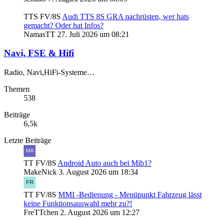
TTS FV/8S
Audi TTS 8S GRA nachrüsten, wer hats
gemacht? Oder hat Infos?
NamasTT
27. Juli 2026 um 08:21
Navi, FSE & Hifi
Radio, Navi,HiFi-Systeme…
Themen
538
Beiträge
6,5k
Letzte Beiträge
TT FV/8S
Android Auto auch bei Mib1?
MakeNick
3. August 2026 um 18:34
TT FV/8S
MMI -Bedienung - Menüpunkt Fahrzeug lässt
keine Funktionsauswahl mehr zu?!
FreTTchen
2. August 2026 um 12:27