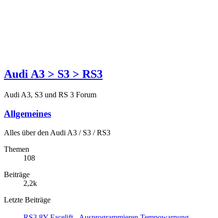
Audi A3 > S3 > RS3
Audi A3, S3 und RS 3 Forum
Allgemeines
Alles über den Audi A3 / S3 / RS3
Themen
108
Beiträge
2,2k
Letzte Beiträge
RS3 8Y Facelift - Ausprogrammieren Tempowarnung,