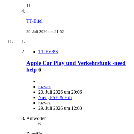
11
TT-Eifel
29. Juli 2026 um 21:52
TT FV/8S
Apple Car Play und Verkehrsfunk -need
help
6
razvaz
23. Juli 2026 um 20:06
Navi, FSE & Hifi
razvaz
29. Juli 2026 um 12:03
Antworten
6
Zugriffe