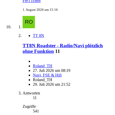
FreTTchen
1. August 2026 um 15:16
TT 8N
TT8N Roadster - Radio/Navi plötzlich
ohne Funktion
11
Roland_TH
27. Juli 2026 um 08:19
Navi, FSE & Hifi
Roland_TH
29. Juli 2026 um 21:52
Antworten
11
Zugriffe
541