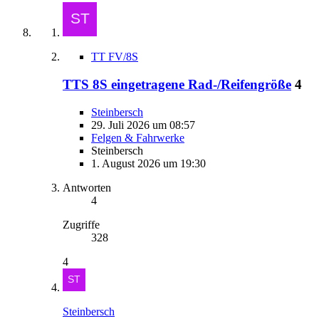
TT FV/8S
TTS 8S eingetragene Rad-/Reifengröße
4
Steinbersch
29. Juli 2026 um 08:57
Felgen & Fahrwerke
Steinbersch
1. August 2026 um 19:30
Antworten
4
Zugriffe
328
4
Steinbersch