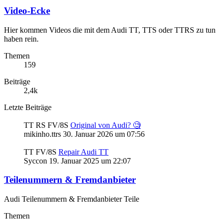
Video-Ecke
Hier kommen Videos die mit dem Audi TT, TTS oder TTRS zu tun
haben rein.
Themen
159
Beiträge
2,4k
Letzte Beiträge
TT RS FV/8S
Original von Audi? 🧐
mikinho.ttrs
30. Januar 2026 um 07:56
TT FV/8S
Repair Audi TT
Syccon
19. Januar 2025 um 22:07
Teilenummern & Fremdanbieter
Audi Teilenummern & Fremdanbieter Teile
Themen