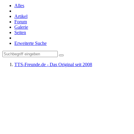
Alles
Artikel
Forum
Galerie
Seiten
Erweiterte Suche
TTS-Freunde.de - Das Original seit 2008