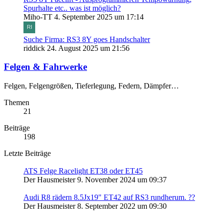
Spurhalte etc.. was ist möglich?
Miho-TT
4. September 2025 um 17:14
Suche Firma: RS3 8Y goes Handschalter
riddick
24. August 2025 um 21:56
Felgen & Fahrwerke
Felgen, Felgengrößen, Tieferlegung, Federn, Dämpfer…
Themen
21
Beiträge
198
Letzte Beiträge
ATS Felge Racelight ET38 oder ET45
Der Hausmeister
9. November 2024 um 09:37
Audi R8 rädern 8.5Jx19" ET42 auf RS3 rundherum. ??
Der Hausmeister
8. September 2022 um 09:30