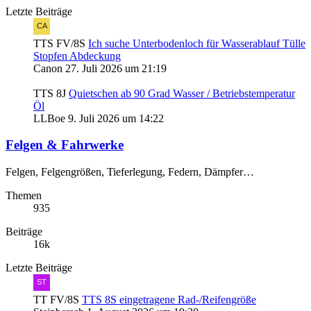
Letzte Beiträge
TTS FV/8S
Ich suche Unterbodenloch für Wasserablauf Tülle
Stopfen Abdeckung
Canon
27. Juli 2026 um 21:19
TTS 8J
Quietschen ab 90 Grad Wasser / Betriebstemperatur
Öl
LLBoe
9. Juli 2026 um 14:22
Felgen & Fahrwerke
Felgen, Felgengrößen, Tieferlegung, Federn, Dämpfer…
Themen
935
Beiträge
16k
Letzte Beiträge
TT FV/8S
TTS 8S eingetragene Rad-/Reifengröße