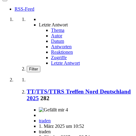
RSS-Feed
Letzte Antwort
Thema
Autor
Datum
Antworten
Reaktionen
Zugriffe
Letzte Antwort
Filter
TT/TTS/TTRS Treffen Nord Deutschland
2025
282
4
traden
1. März 2025 um 10:52
traden