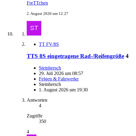
FreTTchen
2. August 2026 um 12:27
TT FV/8S
TTS 8S eingetragene Rad-/Reifengröße
4
Steinbersch
29. Juli 2026 um 08:57
Felgen & Fahrwerke
Steinbersch
1. August 2026 um 19:30
Antworten
4
Zugriffe
350
4