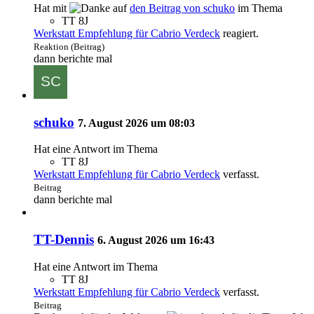
Hat mit
auf
den Beitrag von
schuko
im Thema
TT 8J
Werkstatt Empfehlung für Cabrio Verdeck
reagiert.
Reaktion (Beitrag)
dann berichte mal
schuko
7. August 2026 um 08:03
Hat eine Antwort im Thema
TT 8J
Werkstatt Empfehlung für Cabrio Verdeck
verfasst.
Beitrag
dann berichte mal
TT-Dennis
6. August 2026 um 16:43
Hat eine Antwort im Thema
TT 8J
Werkstatt Empfehlung für Cabrio Verdeck
verfasst.
Beitrag