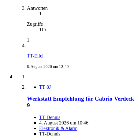
Antworten
1
Zugriffe
115
1
TT-Eifel
8. August 2026 um 12:49
TT 8J
Werkstatt Empfehlung für Cabrio Verdeck
9
TT-Dennis
4. August 2026 um 10:46
Elektronik & Alarm
TT-Dennis