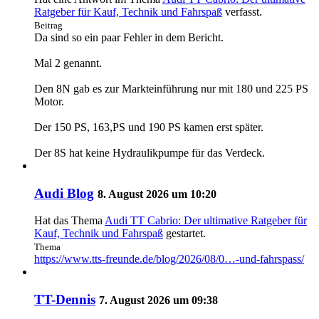
Ratgeber für Kauf, Technik und Fahrspaß
verfasst.
Beitrag
Da sind so ein paar Fehler in dem Bericht.
Mal 2 genannt.
Den 8N gab es zur Markteinführung nur mit 180 und 225 PS
Motor.
Der 150 PS, 163,PS und 190 PS kamen erst später.
Der 8S hat keine Hydraulikpumpe für das Verdeck.
Audi Blog
8. August 2026 um 10:20
Hat das Thema
Audi TT Cabrio: Der ultimative Ratgeber für
Kauf, Technik und Fahrspaß
gestartet.
Thema
https://www.tts-freunde.de/blog/2026/08/0…-und-fahrspass/
TT-Dennis
7. August 2026 um 09:38