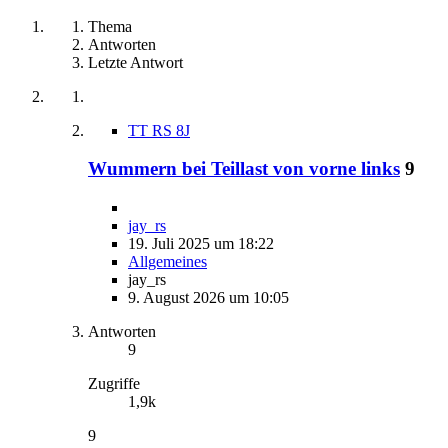
Thema
Antworten
Letzte Antwort
TT RS 8J
Wummern bei Teillast von vorne links
9
jay_rs
19. Juli 2025 um 18:22
Allgemeines
jay_rs
9. August 2026 um 10:05
Antworten
9
Zugriffe
1,9k
9