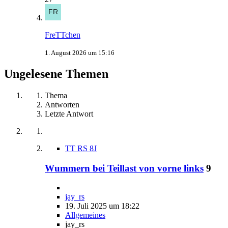
FreTTchen
1. August 2026 um 15:16
Ungelesene Themen
Thema
Antworten
Letzte Antwort
TT RS 8J
Wummern bei Teillast von vorne links
9
jay_rs
19. Juli 2025 um 18:22
Allgemeines
jay_rs