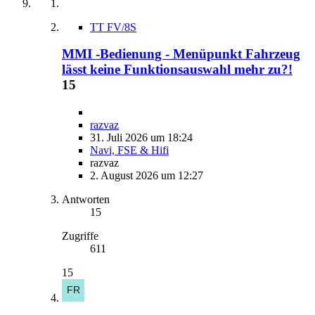
TT FV/8S
MMI -Bedienung - Menüpunkt Fahrzeug
lässt keine Funktionsauswahl mehr zu?!
15
razvaz
31. Juli 2026 um 18:24
Navi, FSE & Hifi
razvaz
2. August 2026 um 12:27
Antworten
15
Zugriffe
611
15