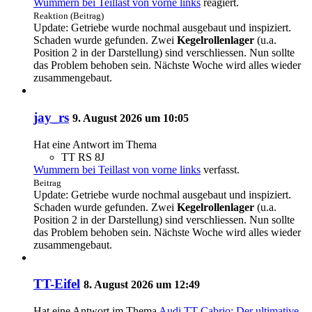
Wummern bei Teillast von vorne links
reagiert.
Reaktion (Beitrag)
Update: Getriebe wurde nochmal ausgebaut und inspiziert.
Schaden wurde gefunden. Zwei
Kegelrollenlager
(u.a.
Position 2 in der Darstellung) sind verschliessen. Nun sollte
das Problem behoben sein. Nächste Woche wird alles wieder
zusammengebaut.
jay_rs
9. August 2026 um 10:05
Hat eine Antwort im Thema
TT RS 8J
Wummern bei Teillast von vorne links
verfasst.
Beitrag
Update: Getriebe wurde nochmal ausgebaut und inspiziert.
Schaden wurde gefunden. Zwei
Kegelrollenlager
(u.a.
Position 2 in der Darstellung) sind verschliessen. Nun sollte
das Problem behoben sein. Nächste Woche wird alles wieder
zusammengebaut.
TT-Eifel
8. August 2026 um 12:49
Hat eine Antwort im Thema
Audi TT Cabrio: Der ultimative