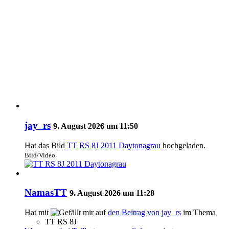
jay_rs
9. August 2026 um 11:50
Hat das Bild
TT RS 8J 2011 Daytonagrau
hochgeladen.
Bild/Video
NamasTT
9. August 2026 um 11:28
Hat mit
auf
den Beitrag von
jay_rs
im Thema
TT RS 8J