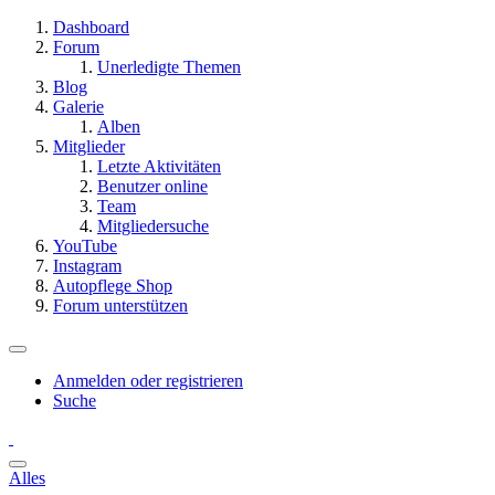
Dashboard
Forum
Unerledigte Themen
Blog
Galerie
Alben
Mitglieder
Letzte Aktivitäten
Benutzer online
Team
Mitgliedersuche
YouTube
Instagram
Autopflege Shop
Forum unterstützen
Anmelden oder registrieren
Suche
Alles