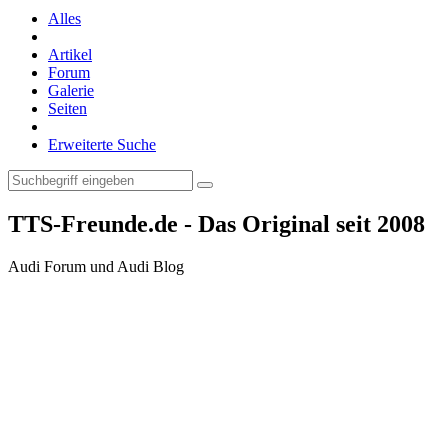
Alles
Artikel
Forum
Galerie
Seiten
Erweiterte Suche
TTS-Freunde.de - Das Original seit 2008
Audi Forum und Audi Blog