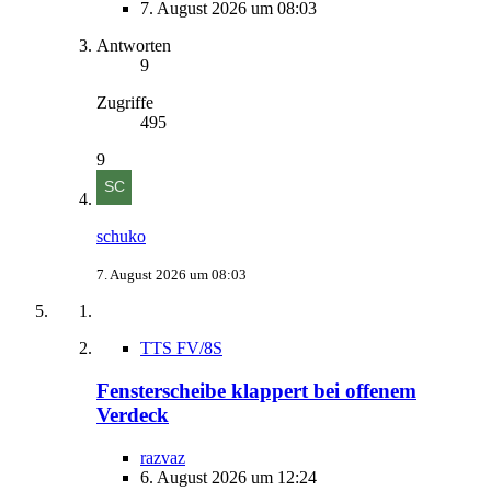
7. August 2026 um 08:03
Antworten
9
Zugriffe
495
9
schuko
7. August 2026 um 08:03
TTS FV/8S
Fensterscheibe klappert bei offenem
Verdeck
razvaz
6. August 2026 um 12:24