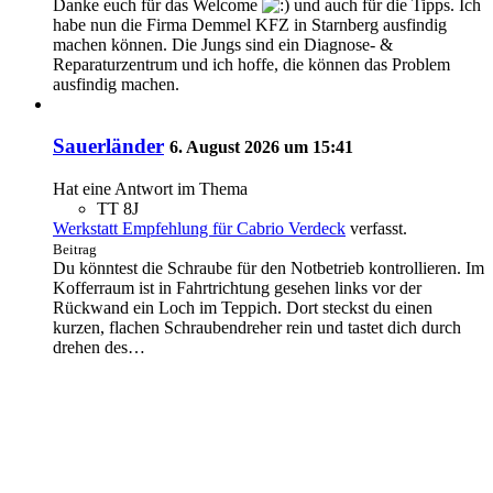
Danke euch für das Welcome
und auch für die Tipps. Ich
habe nun die Firma Demmel KFZ in Starnberg ausfindig
machen können. Die Jungs sind ein Diagnose- &
Reparaturzentrum und ich hoffe, die können das Problem
ausfindig machen.
Sauerländer
6. August 2026 um 15:41
Hat eine Antwort im Thema
TT 8J
Werkstatt Empfehlung für Cabrio Verdeck
verfasst.
Beitrag
Du könntest die Schraube für den Notbetrieb kontrollieren. Im
Kofferraum ist in Fahrtrichtung gesehen links vor der
Rückwand ein Loch im Teppich. Dort steckst du einen
kurzen, flachen Schraubendreher rein und tastet dich durch
drehen des…