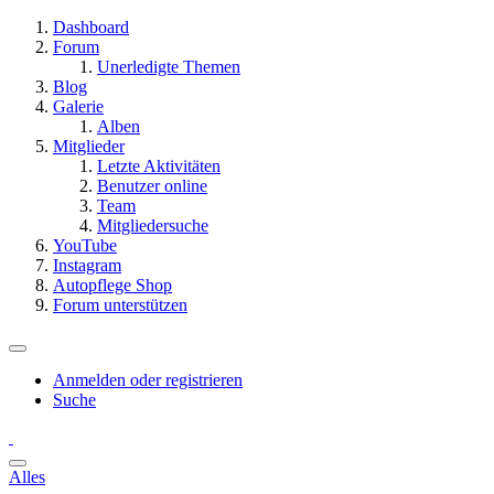
Dashboard
Forum
Unerledigte Themen
Blog
Galerie
Alben
Mitglieder
Letzte Aktivitäten
Benutzer online
Team
Mitgliedersuche
YouTube
Instagram
Autopflege Shop
Forum unterstützen
Anmelden oder registrieren
Suche
Alles