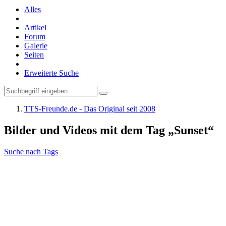
Alles
Artikel
Forum
Galerie
Seiten
Erweiterte Suche
TTS-Freunde.de - Das Original seit 2008
Bilder und Videos mit dem Tag „Sunset“
Suche nach Tags