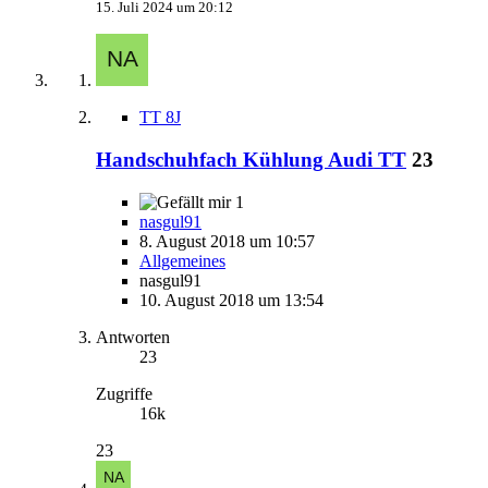
15. Juli 2024 um 20:12
TT 8J
Handschuhfach Kühlung Audi TT
23
1
nasgul91
8. August 2018 um 10:57
Allgemeines
nasgul91
10. August 2018 um 13:54
Antworten
23
Zugriffe
16k
23