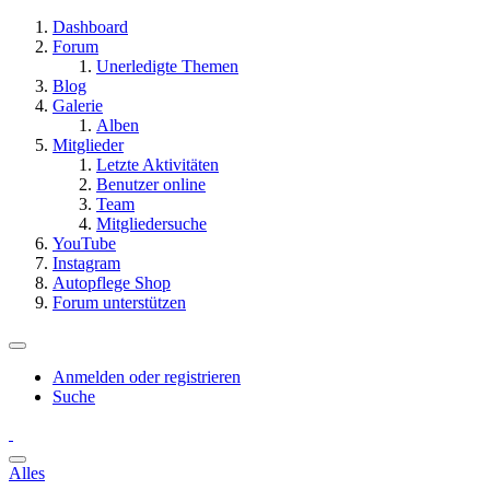
Dashboard
Forum
Unerledigte Themen
Blog
Galerie
Alben
Mitglieder
Letzte Aktivitäten
Benutzer online
Team
Mitgliedersuche
YouTube
Instagram
Autopflege Shop
Forum unterstützen
Anmelden oder registrieren
Suche
Alles