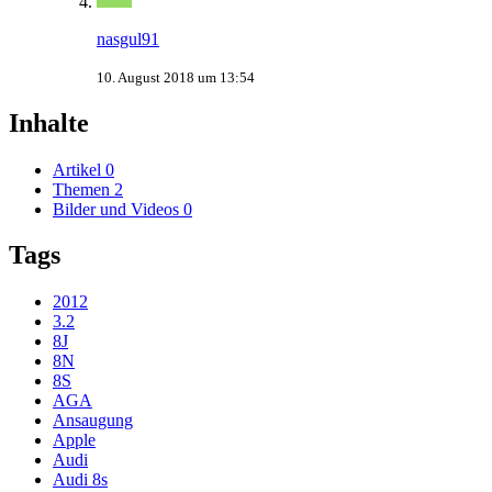
nasgul91
10. August 2018 um 13:54
Inhalte
Artikel
0
Themen
2
Bilder und Videos
0
Tags
2012
3.2
8J
8N
8S
AGA
Ansaugung
Apple
Audi
Audi 8s