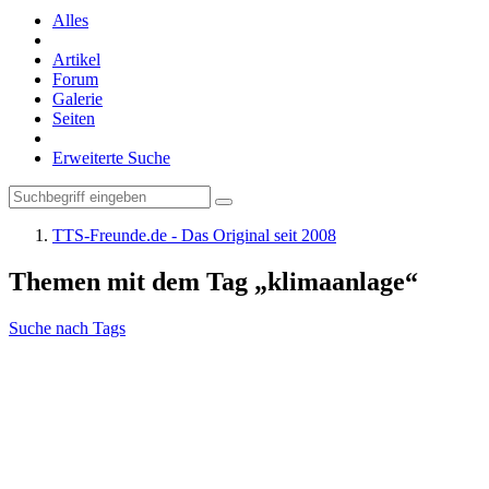
Alles
Artikel
Forum
Galerie
Seiten
Erweiterte Suche
TTS-Freunde.de - Das Original seit 2008
Themen mit dem Tag „klimaanlage“
Suche nach Tags