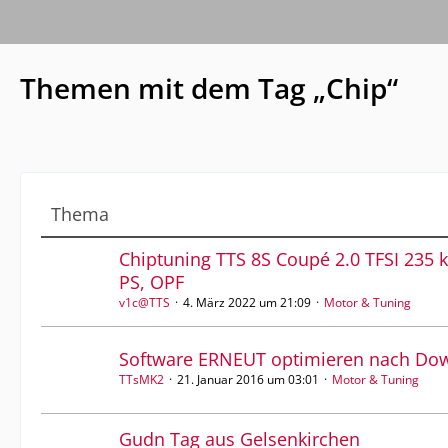
Themen mit dem Tag „Chip“
Thema
Chiptuning TTS 8S Coupé 2.0 TFSI 235 
PS, OPF
v1c@TTS
4. März 2022 um 21:09
Motor & Tuning
Software ERNEUT optimieren nach Dow
TTsMK2
21. Januar 2016 um 03:01
Motor & Tuning
Gudn Tag aus Gelsenkirchen