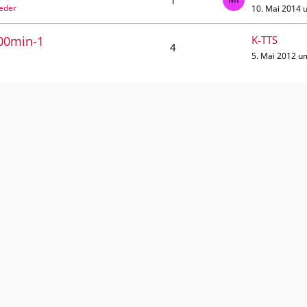
1
ieder
10. Mai 2014 
000min-1
K-TTS
4
5. Mai 2012 u