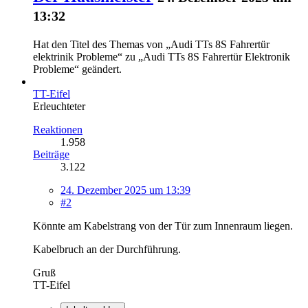
13:32
Hat den Titel des Themas von „Audi TTs 8S Fahrertür
elektrinik Probleme“ zu „Audi TTs 8S Fahrertür Elektronik
Probleme“ geändert.
TT-Eifel
Erleuchteter
Reaktionen
1.958
Beiträge
3.122
24. Dezember 2025 um 13:39
#2
Könnte am Kabelstrang von der Tür zum Innenraum liegen.
Kabelbruch an der Durchführung.
Gruß
TT-Eifel