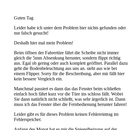
Guten Tag
Leider habe ich unter dem Problem hier nichts gefunden oder
nur falsch gesucht!
Deshalb hier mal mein Problem!
Beim öffnen der Fahrertüre fährt die Scheibe nicht immer
gleich die 5mm Absenkung herunter, sondern flippt richtig
aus. Egal ob gering oder auch komplett geöffnet. Parallel dazu
geht die Bodenbeleuchtung aus uns an. sieht aus wie bei
einem Flipper. Sorry für die Beschreibung, aber mir fällt hier
kein bessere Vergleich ein.
Manchmal passiert es dann das das Fenster beim schließen
einfach hoch fährt kurz vor die Türe ins schloss fällt. Wobei
Sie dann natürlich nicht schließt, was sehr ärgerlich ist. Dann
muss ich das Fenster über die Fernbedienung herunter fahren!
Leider gibt es für dieses Problem keinen Fehlereintrag im
Fehlerspeicher.
Anfang des Monat hat es mir die Spiegelheizung auf der