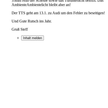
55mm Hub der Scheibe sowie das Türunterlicht betrifft. Das
AmbienteAmbientelicht bleibt aber an!
Der TTS geht am 13.1. zu Audi um den Fehler zu beseitigen!
Und Gute Rutsch ins Jahr.
Gruß Steff
Inhalt melden