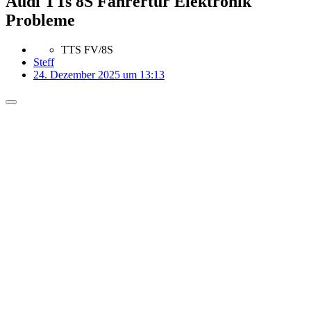
Audi TTs 8S Fahrertür Elektronik
Probleme
TTS FV/8S
Steff
24. Dezember 2025 um 13:13