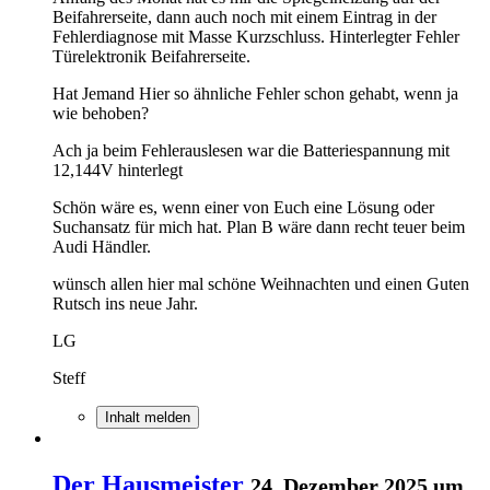
Beifahrerseite, dann auch noch mit einem Eintrag in der
Fehlerdiagnose mit Masse Kurzschluss. Hinterlegter Fehler
Türelektronik Beifahrerseite.
Hat Jemand Hier so ähnliche Fehler schon gehabt, wenn ja
wie behoben?
Ach ja beim Fehlerauslesen war die Batteriespannung mit
12,144V hinterlegt
Schön wäre es, wenn einer von Euch eine Lösung oder
Suchansatz für mich hat. Plan B wäre dann recht teuer beim
Audi Händler.
wünsch allen hier mal schöne Weihnachten und einen Guten
Rutsch ins neue Jahr.
LG
Steff
Inhalt melden
Der Hausmeister
24. Dezember 2025 um