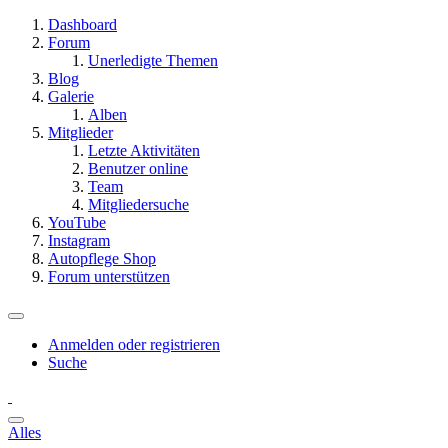
Dashboard
Forum
Unerledigte Themen
Blog
Galerie
Alben
Mitglieder
Letzte Aktivitäten
Benutzer online
Team
Mitgliedersuche
YouTube
Instagram
Autopflege Shop
Forum unterstützen
Anmelden oder registrieren
Suche
Alles