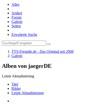
Alles
Artikel
Forum
Galerie
Seiten
Erweiterte Suche
TTS-Freunde.de - Das Original seit 2008
Galerie
Alben von jaegerDE
Letzte Aktualisierung
Titel
Bilder
Letzte Aktualisierung