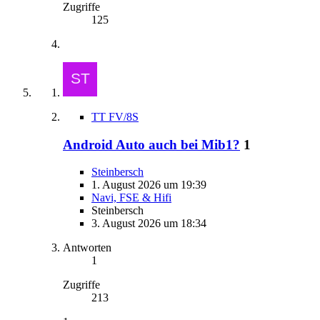
Zugriffe
125
TT FV/8S
Android Auto auch bei Mib1?
1
Steinbersch
1. August 2026 um 19:39
Navi, FSE & Hifi
Steinbersch
3. August 2026 um 18:34
Antworten
1
Zugriffe
213