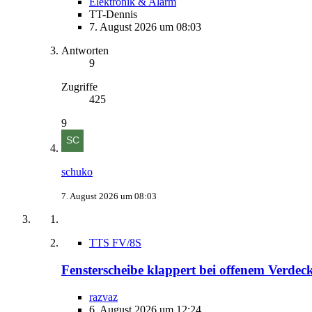
Elektronik & Alarm
TT-Dennis
7. August 2026 um 08:03
Antworten
9
Zugriffe
425
9
schuko
7. August 2026 um 08:03
TTS FV/8S
Fensterscheibe klappert bei offenem Verdec
razvaz
6. August 2026 um 12:24