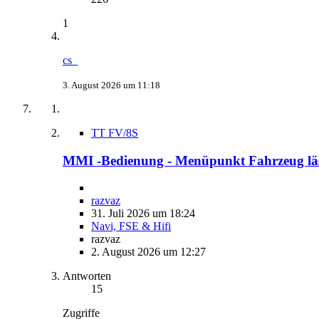
1
cs_
3. August 2026 um 11:18
TT FV/8S
MMI -Bedienung - Menüpunkt Fahrzeug läs
razvaz
31. Juli 2026 um 18:24
Navi, FSE & Hifi
razvaz
2. August 2026 um 12:27
Antworten
15
Zugriffe