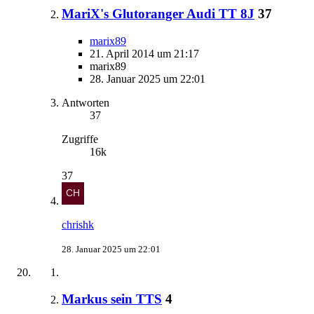
MariX's Glutoranger Audi TT 8J
37
marix89
21. April 2014 um 21:17
marix89
28. Januar 2025 um 22:01
Antworten
37
Zugriffe
16k
37
chrishk
28. Januar 2025 um 22:01
Markus sein TTS
4