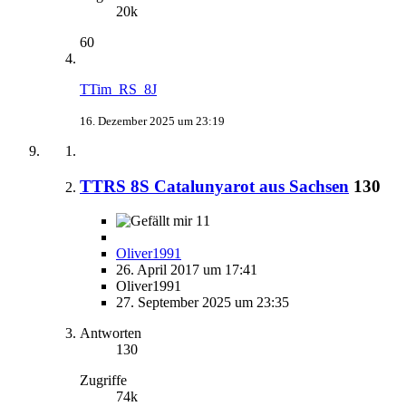
20k
60
TTim_RS_8J
16. Dezember 2025 um 23:19
TTRS 8S Catalunyarot aus Sachsen
130
11
Oliver1991
26. April 2017 um 17:41
Oliver1991
27. September 2025 um 23:35
Antworten
130
Zugriffe
74k