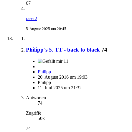
67
raser2
5. August 2025 um 20:45
Philipp´s 5. TT - back to black
74
11
Philipp
20. August 2016 um 19:03
Philipp
11. Juni 2025 um 21:32
Antworten
74
Zugriffe
50k
74