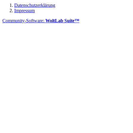
Datenschutzerklärung
Impressum
Community-Software:
WoltLab Suite™