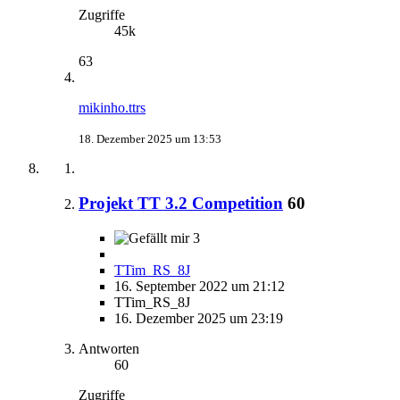
Zugriffe
45k
63
mikinho.ttrs
18. Dezember 2025 um 13:53
Projekt TT 3.2 Competition
60
3
TTim_RS_8J
16. September 2022 um 21:12
TTim_RS_8J
16. Dezember 2025 um 23:19
Antworten
60
Zugriffe