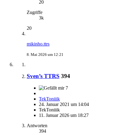
20
Zugriffe
3k
20
mikinho.ttrs
8. Mai 2026 um 12:21
Sven’s TTRS
394
7
TekToniiik
24. Januar 2021 um 14:04
TekToniiik
11. Januar 2026 um 18:27
Antworten
394