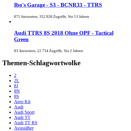
Ibo's Garage - S3 - BCNR33 - TTRS
871 Antworten, 352.928 Zugriffe, Vor 13 Jahren
Audi TTRS 8S 2018 Ohne OPF - Tactical
Green
83 Antworten, 22.734 Zugriffe, Vor 2 Jahren
Themen-Schlagwortwolke
2
2L
8J
8N
8S
Aero Kit
Audi
Audi Sport
Audi TT
Audi TT RS
Avussilber