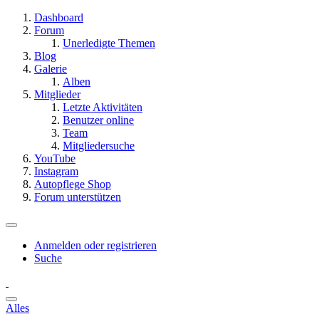
Dashboard
Forum
Unerledigte Themen
Blog
Galerie
Alben
Mitglieder
Letzte Aktivitäten
Benutzer online
Team
Mitgliedersuche
YouTube
Instagram
Autopflege Shop
Forum unterstützen
Anmelden oder registrieren
Suche
Alles