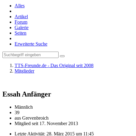
Alles
Artikel
Forum
Galerie
Seiten
Erweiterte Suche
TTS-Freunde.de - Das Original seit 2008
Mitglieder
Essah
Anfänger
Männlich
39
aus Grevenbroich
Mitglied seit 17. November 2013
Letzte Aktivität:
28. März 2015 um 11:45