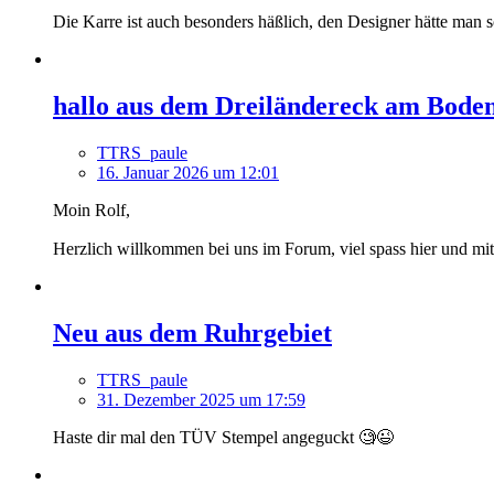
Die Karre ist auch besonders häßlich, den Designer hätte man s
hallo aus dem Dreiländereck am Bode
TTRS_paule
16. Januar 2026 um 12:01
Moin Rolf,
Herzlich willkommen bei uns im Forum, viel spass hier und m
Neu aus dem Ruhrgebiet
TTRS_paule
31. Dezember 2025 um 17:59
Haste dir mal den TÜV Stempel angeguckt 🧐😉