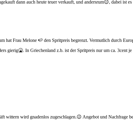
ngekauft dann auch heute teuer verkauft, und andersrum😉, dabei ist es
Darum hat Frau Melone 🍉 den Spritpreis begrenzt. Vermutlich durch Euro
s gierig🤮. In Griechenland z.b. ist der Spritpreis nur um ca. 3cent je 
schäft wittern wird gnadenlos zugeschlagen.😉 Angebot und Nachfrage 