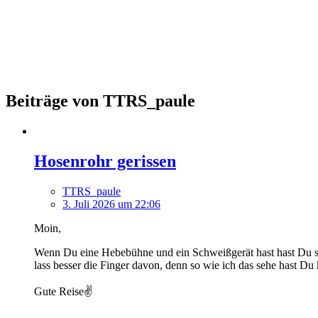
Beiträge von TTRS_paule
Hosenrohr gerissen
TTRS_paule
3. Juli 2026 um 22:06
Moin,
Wenn Du eine Hebebühne und ein Schweißgerät hast hast Du s
lass besser die Finger davon, denn so wie ich das sehe hast 
Gute Reise✌️