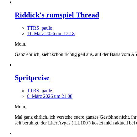
Riddick's rumspiel Thread
TTRS_paule
11. März 2026 um 12:18
Moin,
Ganz ehrlich, sieht schon richtig geil aus, auf der Basis vom
Spritpreise
TTRS_paule
6. März 2026 um 21:08
Moin,
Mal ganz ehrlich, ich verstehe euere ganzes Gestöhne nicht, ih
seit beruhigt, der Liter Avgas ( LL100 ) kostet mich aktuell be