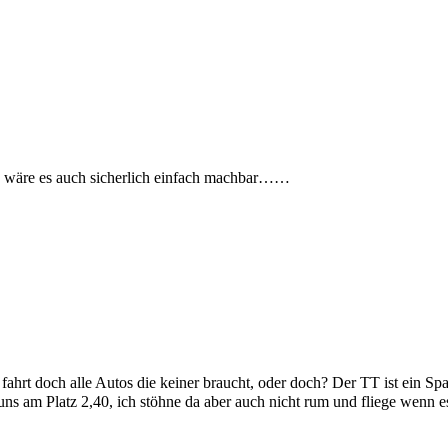
 A5 wäre es auch sicherlich einfach machbar……
r fahrt doch alle Autos die keiner braucht, oder doch? Der TT ist ein S
i uns am Platz 2,40, ich stöhne da aber auch nicht rum und fliege wenn 