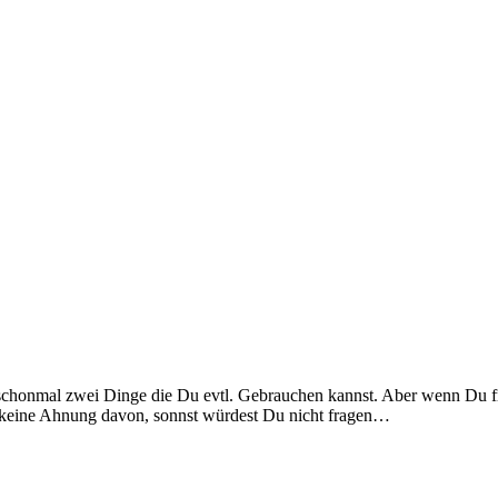
chonmal zwei Dinge die Du evtl. Gebrauchen kannst. Aber wenn Du fr
Du keine Ahnung davon, sonnst würdest Du nicht fragen…