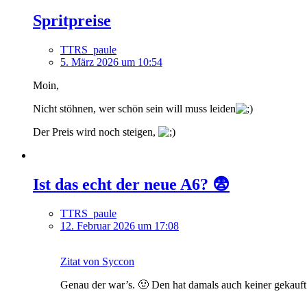
Spritpreise
TTRS_paule
5. März 2026 um 10:54
Moin,
Nicht stöhnen, wer schön sein will muss leiden
Der Preis wird noch steigen,
Ist das echt der neue A6? 😨
TTRS_paule
12. Februar 2026 um 17:08
Zitat von Syccon
Genau der war’s. 🤢 Den hat damals auch keiner gekauft