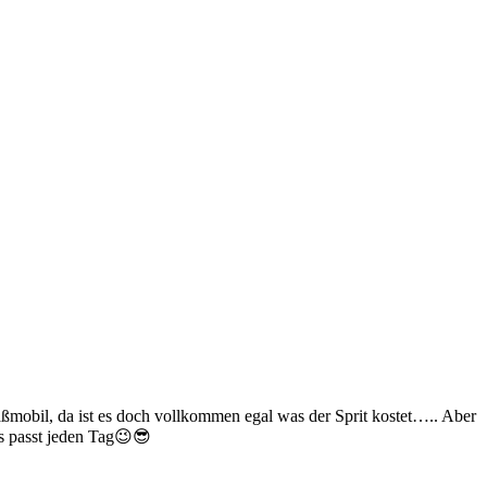
paßmobil, da ist es doch vollkommen egal was der Sprit kostet….. Aber
es passt jeden Tag😉😎