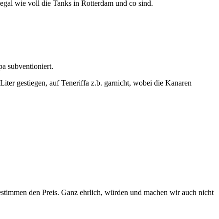
 egal wie voll die Tanks in Rotterdam und co sind.
pa subventioniert.
Liter gestiegen, auf Teneriffa z.b. garnicht, wobei die Kanaren
bestimmen den Preis. Ganz ehrlich, würden und machen wir auch nicht