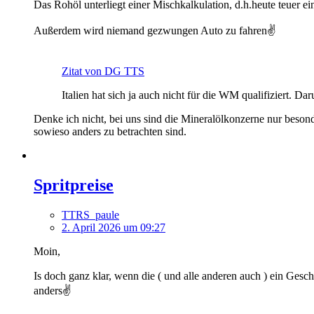
Das Rohöl unterliegt einer Mischkalkulation, d.h.heute teuer ei
Außerdem wird niemand gezwungen Auto zu fahren✌️
Zitat von DG TTS
Italien hat sich ja auch nicht für die WM qualifiziert. 
Denke ich nicht, bei uns sind die Mineralölkonzerne nur besonder
sowieso anders zu betrachten sind.
Spritpreise
TTRS_paule
2. April 2026 um 09:27
Moin,
Is doch ganz klar, wenn die ( und alle anderen auch ) ein Ge
anders✌️