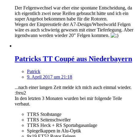
Der Felgenwechsel war eher eine spontane Entscheidung, da
ich eigentlich zwei neue Reifen gebraucht hätte und ich ein
super Angebot bekommen habe für die Rotoren.
Wegen der Einpresstiefe der A7-Design/Wheelworld Felgen
wäre es auch schwierig gewesen mit einer Tieferlegung. Aber
irgendwann werden wieder 20" Felgen kommen.
Patricks TT Coupé aus Niederbayern
Patrick
9. April 2017 um 21:18
...nach einer langen Zeit melde ich mich auch einmal wieder.
:freu2
In den letzten 3 Monaten wurden bei mir folgende Teile
verbaut.
TTRS Stoßstange
TTRS Seitenschweller
TTRS Heck + RS Sportabgasanlage
Spiegelkappen in Alu-Optik
9x19 ET52 Rotor Felgen