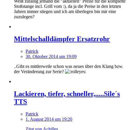
Weiß zufällig jemand die "aktuellen" Preise für die komplette
Stoßstange incl. Grill vom :), da ja die Preise in den letzten
Jahren immer stiegen und ich am überlegen bin mir eine
zuzulegen?
Mittelschalldämpfer Ersatzrohr
Patrick
30. Oktober 2014 um 19:09
..Gibt es mittlerweile schon was neues über den Klang bzw.
der Veränderung zur Serie?
Lackieren, tiefer, schneller,.....Sile´s
TTS
Patrick
1. August 2014 um 19:20
Zitat von Achilles