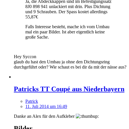
Ja, die Abdeckkappen sind im Befestigungssatz
8J0 898 941 unlackiert mit drin. Plus Dichtung
und 9 Schrauben. Der Spass kostet allerdings
55,87€
Falls Interesse besteht, mache ich vom Umbau
mal ein paar Bilder. Ist aber eigentlich keine
große Sache.
Hey Syccon
glaub du hast den Umbau ja ohne den Dichtungsring
durchgeführt oder? Wie schaut es bei dir da mit der nässe aus?
Patricks TT Coupé aus Niederbayern
Patrick
11. Juli 2014 um 16:49
Danke an Alex für den Aufkleber
Bilder