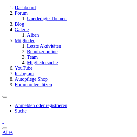
Dashboard
Forum
Unerledigte Themen
Blog
Galerie
Alben
Mitglieder
Letzte Aktivitäten
Benutzer online
Team
Mitgliedersuche
YouTube
Instagram
Autopflege Shop
Forum unterstützen
Anmelden oder registrieren
Suche
Alles