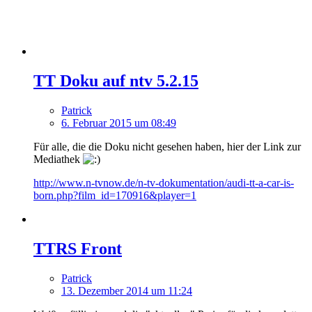
TT Doku auf ntv 5.2.15
Patrick
6. Februar 2015 um 08:49
Für alle, die die Doku nicht gesehen haben, hier der Link zur
Mediathek
http://www.n-tvnow.de/n-tv-dokumentation/audi-tt-a-car-is-
born.php?film_id=170916&player=1
TTRS Front
Patrick
13. Dezember 2014 um 11:24