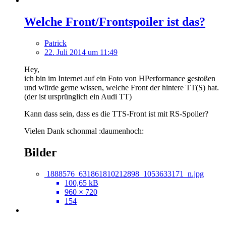
Welche Front/Frontspoiler ist das?
Patrick
22. Juli 2014 um 11:49
Hey,
ich bin im Internet auf ein Foto von HPerformance gestoßen
und würde gerne wissen, welche Front der hintere TT(S) hat.
(der ist ursprünglich ein Audi TT)
Kann dass sein, dass es die TTS-Front ist mit RS-Spoiler?
Vielen Dank schonmal :daumenhoch:
Bilder
1888576_631861810212898_1053633171_n.jpg
100,65 kB
960 × 720
154