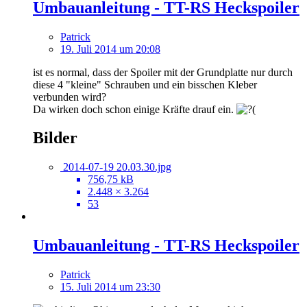
Umbauanleitung - TT-RS Heckspoiler
Patrick
19. Juli 2014 um 20:08
ist es normal, dass der Spoiler mit der Grundplatte nur durch
diese 4 "kleine" Schrauben und ein bisschen Kleber
verbunden wird?
Da wirken doch schon einige Kräfte drauf ein.
Bilder
2014-07-19 20.03.30.jpg
756,75 kB
2.448 × 3.264
53
Umbauanleitung - TT-RS Heckspoiler
Patrick
15. Juli 2014 um 23:30