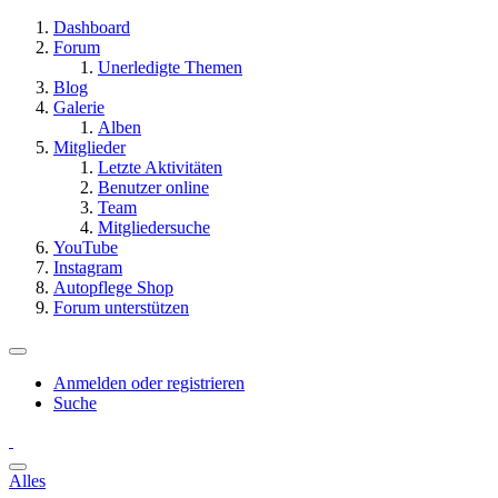
Dashboard
Forum
Unerledigte Themen
Blog
Galerie
Alben
Mitglieder
Letzte Aktivitäten
Benutzer online
Team
Mitgliedersuche
YouTube
Instagram
Autopflege Shop
Forum unterstützen
Anmelden oder registrieren
Suche
Alles