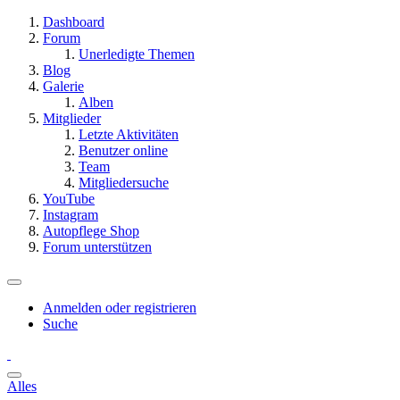
Dashboard
Forum
Unerledigte Themen
Blog
Galerie
Alben
Mitglieder
Letzte Aktivitäten
Benutzer online
Team
Mitgliedersuche
YouTube
Instagram
Autopflege Shop
Forum unterstützen
Anmelden oder registrieren
Suche
Alles