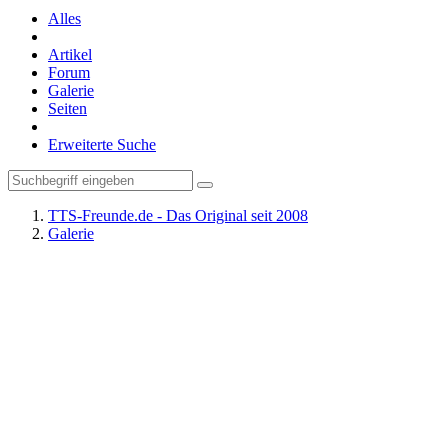
Alles
Artikel
Forum
Galerie
Seiten
Erweiterte Suche
TTS-Freunde.de - Das Original seit 2008
Galerie