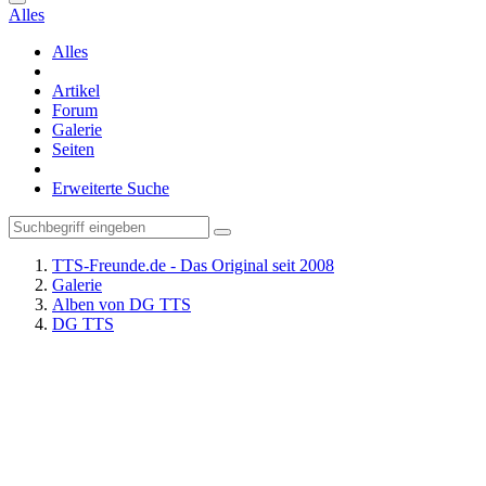
Alles
Alles
Artikel
Forum
Galerie
Seiten
Erweiterte Suche
TTS-Freunde.de - Das Original seit 2008
Galerie
Alben von DG TTS
DG TTS