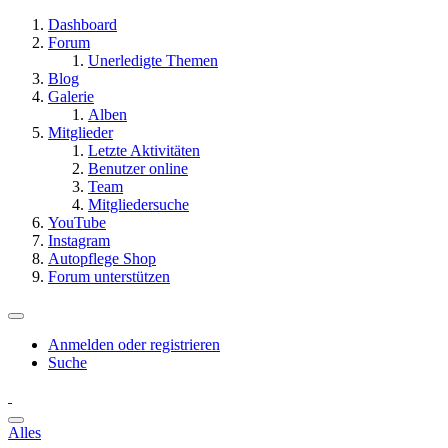
Dashboard
Forum
Unerledigte Themen
Blog
Galerie
Alben
Mitglieder
Letzte Aktivitäten
Benutzer online
Team
Mitgliedersuche
YouTube
Instagram
Autopflege Shop
Forum unterstützen
Anmelden oder registrieren
Suche
Alles