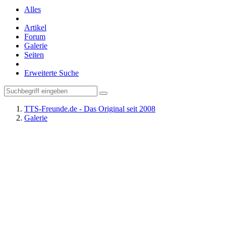
Alles
Artikel
Forum
Galerie
Seiten
Erweiterte Suche
TTS-Freunde.de - Das Original seit 2008
Galerie