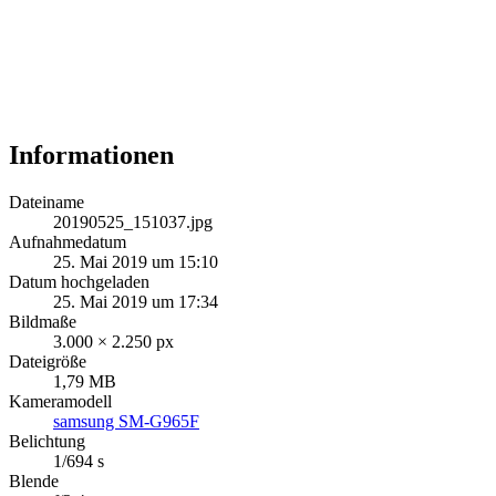
Informationen
Dateiname
20190525_151037.jpg
Aufnahmedatum
25. Mai 2019 um 15:10
Datum hochgeladen
25. Mai 2019 um 17:34
Bildmaße
3.000 × 2.250 px
Dateigröße
1,79 MB
Kameramodell
samsung SM-G965F
Belichtung
1/694 s
Blende