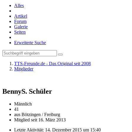
Alles
Artikel
Forum
Galerie
Seiten
Erweiterte Suche
TTS-Freunde.de - Das Original seit 2008
Mitglieder
BennyS.
Schüler
Männlich
41
aus Bötzingen / Freiburg
Mitglied seit 16. März 2013
Letzte Aktivität:
14. Dezember 2015 um 15:40