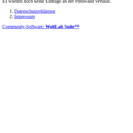
Es wurden noch keine Einträge an der Pinnwand verfasst.
Datenschutzerklärung
Impressum
Community-Software:
WoltLab Suite™