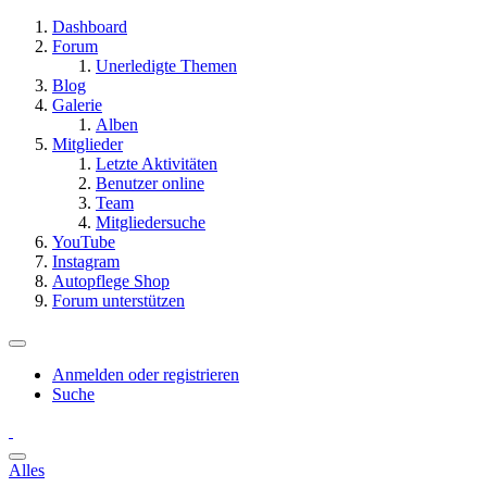
Dashboard
Forum
Unerledigte Themen
Blog
Galerie
Alben
Mitglieder
Letzte Aktivitäten
Benutzer online
Team
Mitgliedersuche
YouTube
Instagram
Autopflege Shop
Forum unterstützen
Anmelden oder registrieren
Suche
Alles