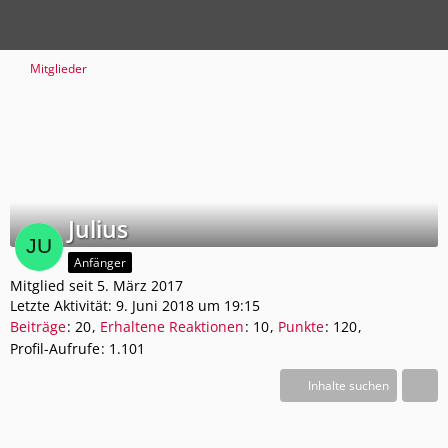
Mitglieder
Julius
Anfänger
Mitglied seit 5. März 2017
Letzte Aktivität:
9. Juni 2018 um 19:15
Beiträge
20
Erhaltene Reaktionen
10
Punkte
120
Profil-Aufrufe
1.101
Inhalte suchen