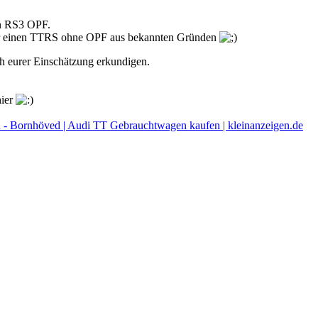
en RS3 OPF.
war einen TTRS ohne OPF aus bekannten Gründen
ach eurer Einschätzung erkundigen.
hier
 - Bornhöved | Audi TT Gebrauchtwagen kaufen | kleinanzeigen.de