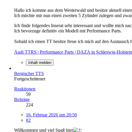
Hallo ich komme aus dem Westerwald und besitze aktuell ein
Ich möchte mir nun einen zweiten 5 Zylinder zulegen und z
Ich finde folgendes Inserat sehr interessant und wollte mich n
Ich bevorzuge definitiv ein Modell mit Performance Parts.
Sobald ich einen TT besitze freue ich mich auf den Austausch 
Audi TTRS | Performance Parts | DAZA in Schleswig-Holstein
Inhalt melden
Bergischer TTS
Fortgeschrittener
Reaktionen
59
Beiträge
224
16. Februar 2026 um 20:50
#2
Willkommen und viel Spaß hier