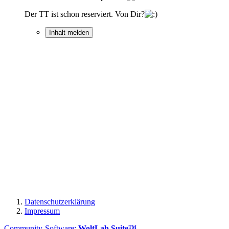
Der TT ist schon reserviert. Von Dir?
Inhalt melden
Datenschutzerklärung
Impressum
Community-Software:
WoltLab Suite™