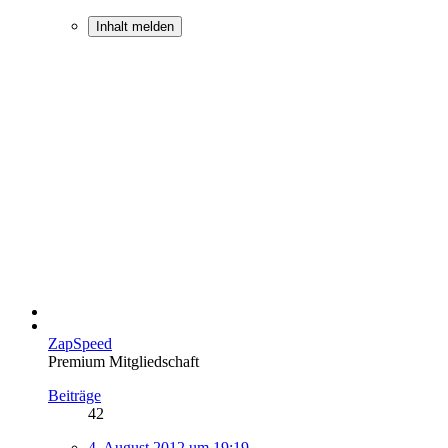
Inhalt melden
ZapSpeed
Premium Mitgliedschaft
Beiträge
42
4. August 2012 um 19:19