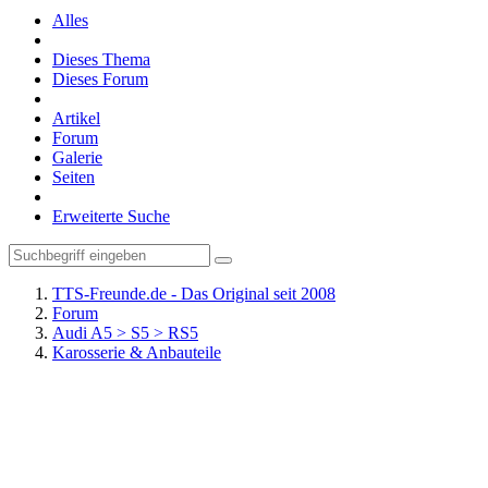
Alles
Dieses Thema
Dieses Forum
Artikel
Forum
Galerie
Seiten
Erweiterte Suche
TTS-Freunde.de - Das Original seit 2008
Forum
Audi A5 > S5 > RS5
Karosserie & Anbauteile