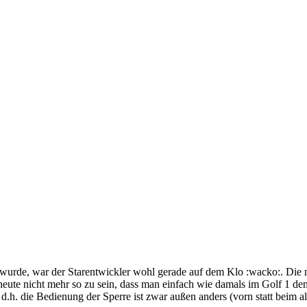
lt wurde, war der Starentwickler wohl gerade auf dem Klo :wacko:. Die 
 heute nicht mehr so zu sein, dass man einfach wie damals im Golf 1 de
 d.h. die Bedienung der Sperre ist zwar außen anders (vorn statt beim a