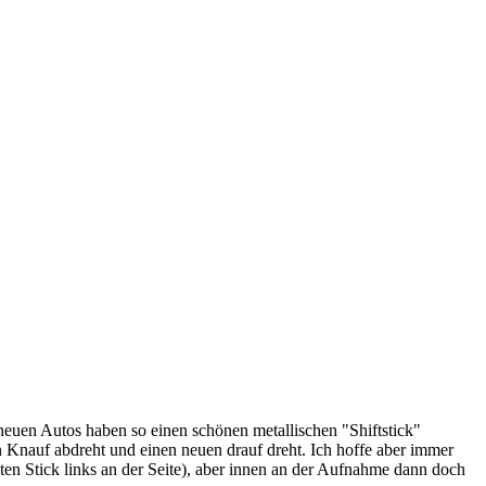
neuen Autos haben so einen schönen metallischen "Shiftstick"
n Knauf abdreht und einen neuen drauf dreht. Ich hoffe aber immer
lten Stick links an der Seite), aber innen an der Aufnahme dann doch