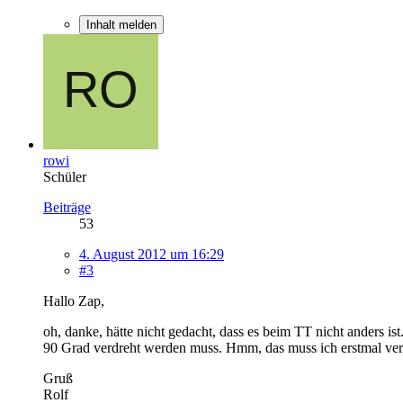
Inhalt melden
rowi
Schüler
Beiträge
53
4. August 2012 um 16:29
#3
Hallo Zap,
oh, danke, hätte nicht gedacht, dass es beim TT nicht anders ist
90 Grad verdreht werden muss. Hmm, das muss ich erstmal verd
Gruß
Rolf