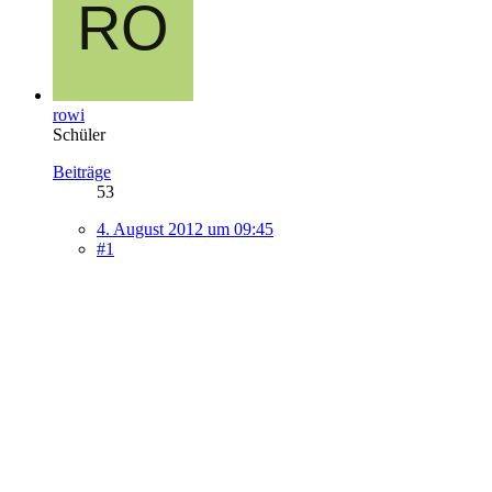
rowi
Schüler
Beiträge
53
4. August 2012 um 09:45
#1