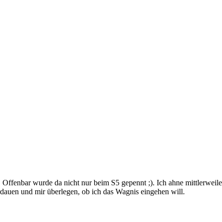
. Offenbar wurde da nicht nur beim S5 gepennt ;). Ich ahne mittlerweile
auen und mir überlegen, ob ich das Wagnis eingehen will.