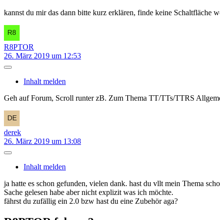
kannst du mir das dann bitte kurz erklären, finde keine Schaltfläche 
R8PTOR
26. März 2019 um 12:53
Inhalt melden
Geh auf Forum, Scroll runter zB. Zum Thema TT/TTs/TTRS Allgemei
derek
26. März 2019 um 13:08
Inhalt melden
ja hatte es schon gefunden, vielen dank. hast du vllt mein Thema scho
Sache gelesen habe aber nicht explizit was ich möchte.
fährst du zufällig ein 2.0 bzw hast du eine Zubehör aga?