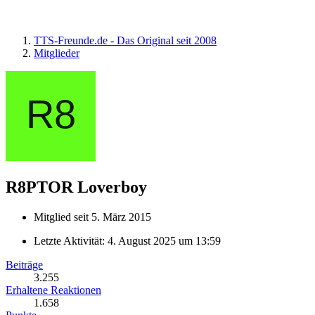
TTS-Freunde.de - Das Original seit 2008
Mitglieder
R8PTOR
Loverboy
Mitglied seit 5. März 2015
Letzte Aktivität:
4. August 2025 um 13:59
Beiträge
3.255
Erhaltene Reaktionen
1.658