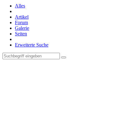
Alles
Artikel
Forum
Galerie
Seiten
Erweiterte Suche