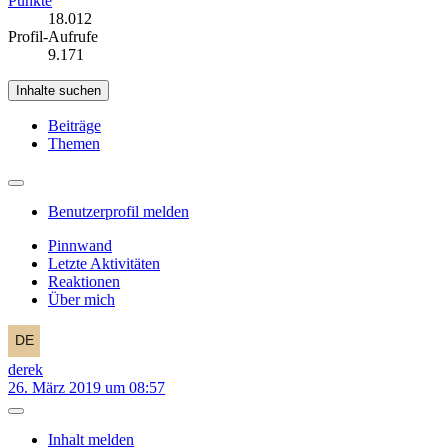
Punkte
18.012
Profil-Aufrufe
9.171
Inhalte suchen
Beiträge
Themen
Benutzerprofil melden
Pinnwand
Letzte Aktivitäten
Reaktionen
Über mich
derek
26. März 2019 um 08:57
Inhalt melden