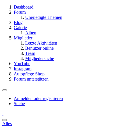
Dashboard
Forum
Unerledigte Themen
Blog
Galerie
Alben
Mitglieder
Letzte Aktivitäten
Benutzer online
Team
Mitgliedersuche
YouTube
Instagram
Autopflege Shop
Forum unterstützen
Anmelden oder registrieren
Suche
Alles