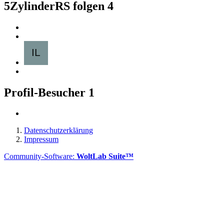
5ZylinderRS folgen
4
Profil-Besucher
1
Datenschutzerklärung
Impressum
Community-Software:
WoltLab Suite™