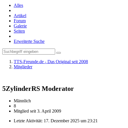
Alles
Artikel
Forum
Galerie
Seiten
Erweiterte Suche
TTS-Freunde.de - Das Original seit 2008
Mitglieder
5ZylinderRS
Moderator
Männlich
8
Mitglied seit 3. April 2009
Letzte Aktivität:
17. Dezember 2025 um 23:21