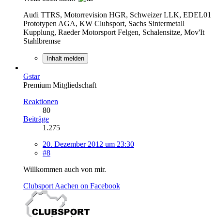
Audi TTRS, Motorrevision HGR, Schweizer LLK, EDEL01
Prototypen AGA, KW Clubsport, Sachs Sintermetall
Kupplung, Raeder Motorsport Felgen, Schalensitze, Mov'It
Stahlbremse
Inhalt melden
Gstar
Premium Mitgliedschaft
Reaktionen
80
Beiträge
1.275
20. Dezember 2012 um 23:30
#8
Willkommen auch von mir.
Clubsport Aachen on Facebook