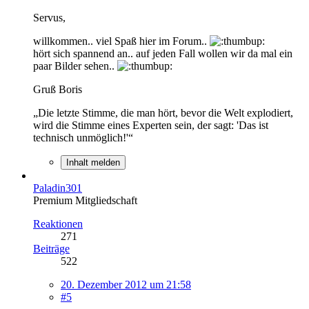
Servus,
willkommen.. viel Spaß hier im Forum..
hört sich spannend an.. auf jeden Fall wollen wir da mal ein
paar Bilder sehen..
Gruß Boris
„Die letzte Stimme, die man hört, bevor die Welt explodiert,
wird die Stimme eines Experten sein, der sagt: 'Das ist
technisch unmöglich!'“
Inhalt melden
Paladin301
Premium Mitgliedschaft
Reaktionen
271
Beiträge
522
20. Dezember 2012 um 21:58
#5