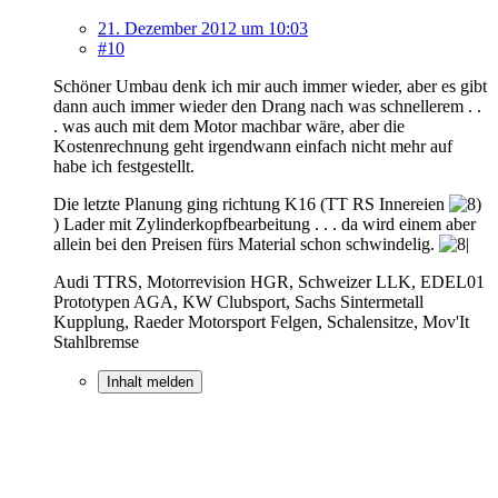
21. Dezember 2012 um 10:03
#10
Schöner Umbau denk ich mir auch immer wieder, aber es gibt
dann auch immer wieder den Drang nach was schnellerem . .
. was auch mit dem Motor machbar wäre, aber die
Kostenrechnung geht irgendwann einfach nicht mehr auf
habe ich festgestellt.
Die letzte Planung ging richtung K16 (TT RS Innereien
) Lader mit Zylinderkopfbearbeitung . . . da wird einem aber
allein bei den Preisen fürs Material schon schwindelig.
Audi TTRS, Motorrevision HGR, Schweizer LLK, EDEL01
Prototypen AGA, KW Clubsport, Sachs Sintermetall
Kupplung, Raeder Motorsport Felgen, Schalensitze, Mov'It
Stahlbremse
Inhalt melden