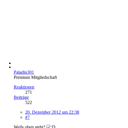
Paladin301
Premium Mitgliedschaft
Reaktionen
271
Beiträge
522
20. Dezember 2012 um 22:38
#7
Weils oben steht?