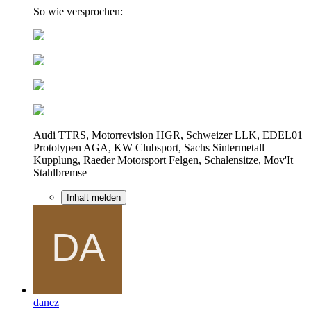
So wie versprochen:
Audi TTRS, Motorrevision HGR, Schweizer LLK, EDEL01
Prototypen AGA, KW Clubsport, Sachs Sintermetall
Kupplung, Raeder Motorsport Felgen, Schalensitze, Mov'It
Stahlbremse
Inhalt melden
danez