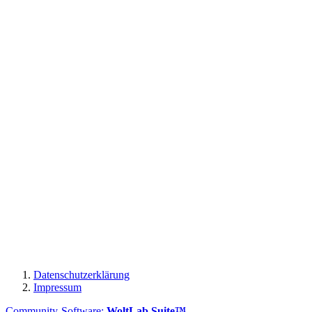
Datenschutzerklärung
Impressum
Community-Software:
WoltLab Suite™