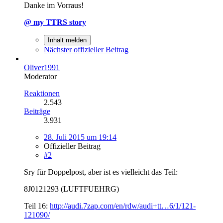
Danke im Vorraus!
@ my TTRS story
Inhalt melden
Nächster offizieller Beitrag
Oliver1991
Moderator
Reaktionen
2.543
Beiträge
3.931
28. Juli 2015 um 19:14
Offizieller Beitrag
#2
Sry für Doppelpost, aber ist es vielleicht das Teil:
8J0121293 (LUFTFUEHRG)
Teil 16:
http://audi.7zap.com/en/rdw/audi+tt…6/1/121-
121090/