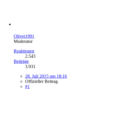
Oliver1991
Moderator
Reaktionen
2.543
Beiträge
3.931
28. Juli 2015 um 18:16
Offizieller Beitrag
#1