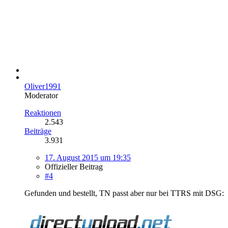
Oliver1991
Moderator
Reaktionen
2.543
Beiträge
3.931
17. August 2015 um 19:35
Offizieller Beitrag
#4
Gefunden und bestellt, TN passt aber nur bei TTRS mit DSG: