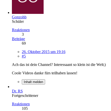
Gonzohb
Schüler
Reaktionen
3
Beiträge
69
26. Oktober 2015 um 19:16
#5
Ach das ist dein Channel? Interessaant so klein ist die Welt;)
Coole Videos danke fürs teilhaben lassen!
Inhalt melden
Dr. RS
Fortgeschrittener
Reaktionen
105