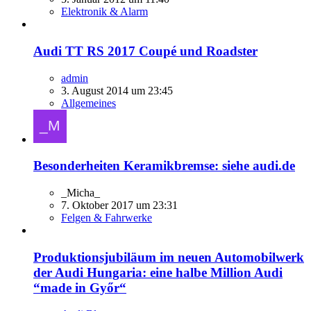
Elektronik & Alarm
Audi TT RS 2017 Coupé und Roadster
admin
3. August 2014 um 23:45
Allgemeines
Besonderheiten Keramikbremse: siehe audi.de
_Micha_
7. Oktober 2017 um 23:31
Felgen & Fahrwerke
Produktionsjubiläum im neuen Automobilwerk
der Audi Hungaria: eine halbe Million Audi
“made in Győr“