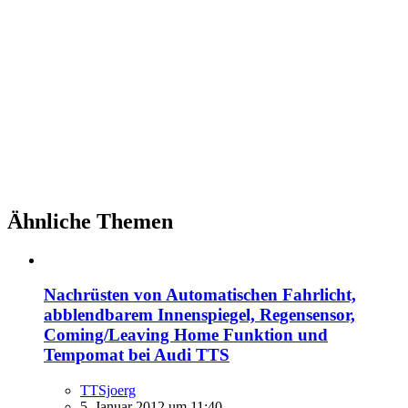
Ähnliche Themen
Nachrüsten von Automatischen Fahrlicht,
abblendbarem Innenspiegel, Regensensor,
Coming/Leaving Home Funktion und
Tempomat bei Audi TTS
TTSjoerg
5. Januar 2012 um 11:40