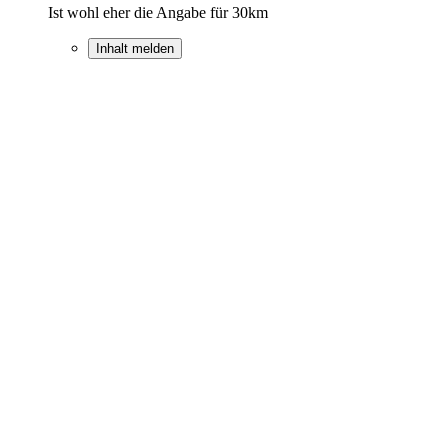
Ist wohl eher die Angabe für 30km
Inhalt melden