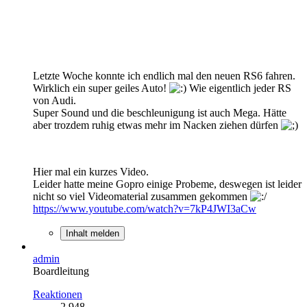
Letzte Woche konnte ich endlich mal den neuen RS6 fahren.
Wirklich ein super geiles Auto!
Wie eigentlich jeder RS
von Audi.
Super Sound und die beschleunigung ist auch Mega. Hätte
aber trozdem ruhig etwas mehr im Nacken ziehen dürfen
Hier mal ein kurzes Video.
Leider hatte meine Gopro einige Probeme, deswegen ist leider
nicht so viel Videomaterial zusammen gekommen
https://www.youtube.com/watch?v=7kP4JWI3aCw
Inhalt melden
admin
Boardleitung
Reaktionen
2.948