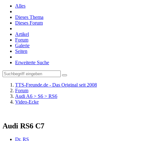
Alles
Dieses Thema
Dieses Forum
Artikel
Forum
Galerie
Seiten
Erweiterte Suche
TTS-Freunde.de - Das Original seit 2008
Forum
Audi A6 > S6 > RS6
Video-Ecke
Audi RS6 C7
Dr. RS