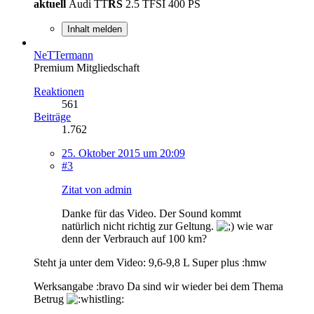
aktuell
Audi TT
RS
2.5 TFSI 400 PS
Inhalt melden
NeTTermann
Premium Mitgliedschaft
Reaktionen
561
Beiträge
1.762
25. Oktober 2015 um 20:09
#3
Zitat von admin
Danke für das Video. Der Sound kommt
natürlich nicht richtig zur Geltung.
wie war
denn der Verbrauch auf 100 km?
Steht ja unter dem Video: 9,6-9,8 L Super plus :hmw
Werksangabe :bravo Da sind wir wieder bei dem Thema
Betrug