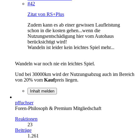
#42
Zitat von RS+Plus
Zudem kann es ab einer gewissen Laufleistung
schon in die kosten gehen...wenn die
Nutzungsentschädigung hier vom Autohaus
berücksichtigt wird!
Wandeln ist leider kein leichtes Spiel mehr...
Wandeln war noch nie ein leichtes Spiel.
Und bei 30000km wird der Nutzungsabzug auch im Bereich
von 20% vom
Kauf
preis liegen.
Inhalt melden
pffuchser
Foren-Philosoph & Premium Mitgliedschaft
Reaktionen
23
Beiträge
1.261