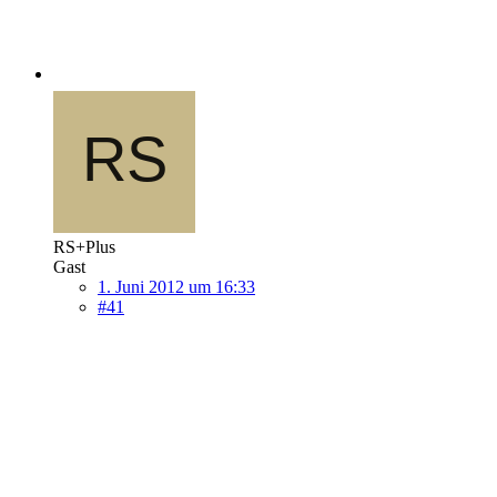
RS+Plus
Gast
1. Juni 2012 um 16:33
#41