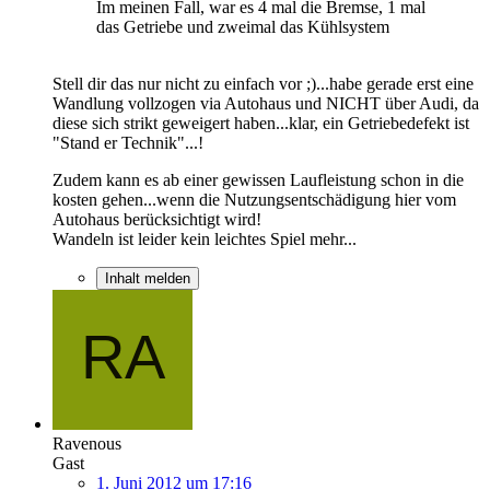
Im meinen Fall, war es 4 mal die Bremse, 1 mal
das Getriebe und zweimal das Kühlsystem
Stell dir das nur nicht zu einfach vor ;)...habe gerade erst eine
Wandlung vollzogen via Autohaus und NICHT über Audi, da
diese sich strikt geweigert haben...klar, ein Getriebedefekt ist
"Stand er Technik"...!
Zudem kann es ab einer gewissen Laufleistung schon in die
kosten gehen...wenn die Nutzungsentschädigung hier vom
Autohaus berücksichtigt wird!
Wandeln ist leider kein leichtes Spiel mehr...
Inhalt melden
Ravenous
Gast
1. Juni 2012 um 17:16