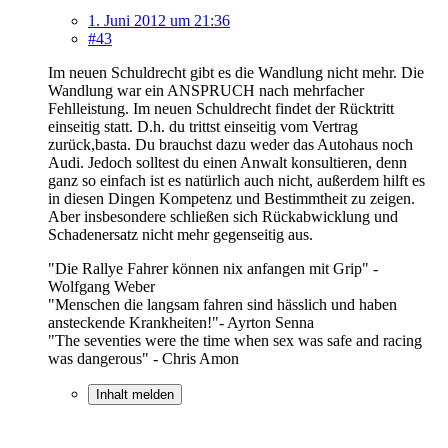
1. Juni 2012 um 21:36
#43
Im neuen Schuldrecht gibt es die Wandlung nicht mehr. Die
Wandlung war ein ANSPRUCH nach mehrfacher
Fehlleistung. Im neuen Schuldrecht findet der Rücktritt
einseitig statt. D.h. du trittst einseitig vom Vertrag
zurück,basta. Du brauchst dazu weder das Autohaus noch
Audi. Jedoch solltest du einen Anwalt konsultieren, denn
ganz so einfach ist es natürlich auch nicht, außerdem hilft es
in diesen Dingen Kompetenz und Bestimmtheit zu zeigen.
Aber insbesondere schließen sich Rückabwicklung und
Schadenersatz nicht mehr gegenseitig aus.
"Die Rallye Fahrer können nix anfangen mit Grip" -
Wolfgang Weber
"Menschen die langsam fahren sind hässlich und haben
ansteckende Krankheiten!"- Ayrton Senna
"The seventies were the time when sex was safe and racing
was dangerous" - Chris Amon
Inhalt melden