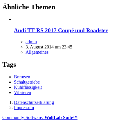
Ähnliche Themen
Audi TT RS 2017 Coupé und Roadster
admin
3. August 2014 um 23:45
Allgemeines
Tags
Bremsen
Schaltgetriebe
Kühlflüssigkeit
Vibrieren
Datenschutzerklärung
Impressum
Community-Software:
WoltLab Suite™