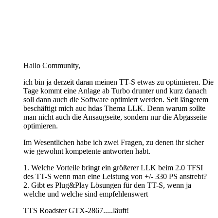
Hallo Community,
ich bin ja derzeit daran meinen TT-S etwas zu optimieren. Die
Tage kommt eine Anlage ab Turbo drunter und kurz danach
soll dann auch die Software optimiert werden. Seit längerem
beschäftigt mich auc hdas Thema LLK. Denn warum sollte
man nicht auch die Ansaugseite, sondern nur die Abgasseite
optimieren.
Im Wesentlichen habe ich zwei Fragen, zu denen ihr sicher
wie gewohnt kompetente antworten habt.
1. Welche Vorteile bringt ein größerer LLK beim 2.0 TFSI
des TT-S wenn man eine Leistung von +/- 330 PS anstrebt?
2. Gibt es Plug&Play Lösungen für den TT-S, wenn ja
welche und welche sind empfehlenswert
TTS Roadster GTX-2867.....läuft!