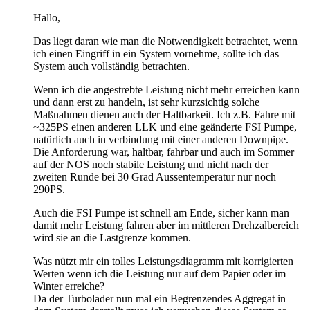
Hallo,
Das liegt daran wie man die Notwendigkeit betrachtet, wenn
ich einen Eingriff in ein System vornehme, sollte ich das
System auch vollständig betrachten.
Wenn ich die angestrebte Leistung nicht mehr erreichen kann
und dann erst zu handeln, ist sehr kurzsichtig solche
Maßnahmen dienen auch der Haltbarkeit. Ich z.B. Fahre mit
~325PS einen anderen LLK und eine geänderte FSI Pumpe,
natürlich auch in verbindung mit einer anderen Downpipe.
Die Anforderung war, haltbar, fahrbar und auch im Sommer
auf der NOS noch stabile Leistung und nicht nach der
zweiten Runde bei 30 Grad Aussentemperatur nur noch
290PS.
Auch die FSI Pumpe ist schnell am Ende, sicher kann man
damit mehr Leistung fahren aber im mittleren Drehzalbereich
wird sie an die Lastgrenze kommen.
Was nützt mir ein tolles Leistungsdiagramm mit korrigierten
Werten wenn ich die Leistung nur auf dem Papier oder im
Winter erreiche?
Da der Turbolader nun mal ein Begrenzendes Aggregat in