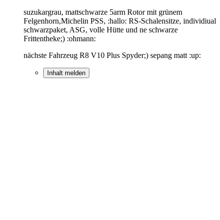
suzukargrau, mattschwarze 5arm Rotor mit grünem
Felgenhorn,Michelin PSS, :hallo: RS-Schalensitze, individiual
schwarzpaket, ASG, volle Hütte und ne schwarze
Frittentheke;) :ohmann:
nächste Fahrzeug R8 V10 Plus Spyder;) sepang matt :up:
Inhalt melden