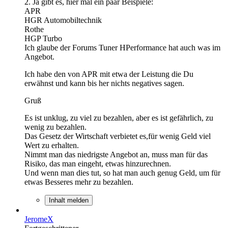
2. Ja gibt es, hier mal ein paar Beispiele:
APR
HGR Automobiltechnik
Rothe
HGP Turbo
Ich glaube der Forums Tuner HPerformance hat auch was im
Angebot.
Ich habe den von APR mit etwa der Leistung die Du
erwähnst und kann bis her nichts negatives sagen.
Gruß
Es ist unklug, zu viel zu bezahlen, aber es ist gefährlich, zu
wenig zu bezahlen.
Das Gesetz der Wirtschaft verbietet es,für wenig Geld viel
Wert zu erhalten.
Nimmt man das niedrigste Angebot an, muss man für das
Risiko, das man eingeht, etwas hinzurechnen.
Und wenn man dies tut, so hat man auch genug Geld, um für
etwas Besseres mehr zu bezahlen.
Inhalt melden
JeromeX