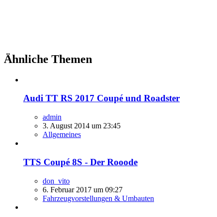
Ähnliche Themen
Audi TT RS 2017 Coupé und Roadster
admin
3. August 2014 um 23:45
Allgemeines
TTS Coupé 8S - Der Rooode
don_vito
6. Februar 2017 um 09:27
Fahrzeugvorstellungen & Umbauten