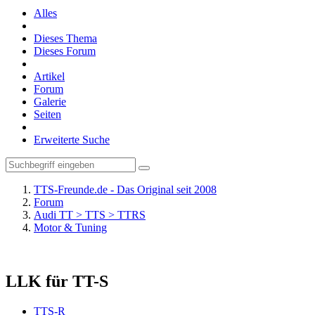
Alles
Dieses Thema
Dieses Forum
Artikel
Forum
Galerie
Seiten
Erweiterte Suche
TTS-Freunde.de - Das Original seit 2008
Forum
Audi TT > TTS > TTRS
Motor & Tuning
LLK für TT-S
TTS-R