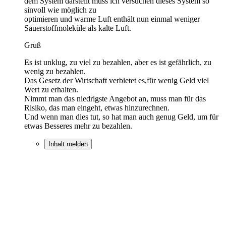
dem System darstellt muss ich versuchen dieses System so
sinvoll wie möglich zu
optimieren und warme Luft enthält nun einmal weniger
Sauerstoffmoleküle als kalte Luft.
Gruß
Es ist unklug, zu viel zu bezahlen, aber es ist gefährlich, zu
wenig zu bezahlen.
Das Gesetz der Wirtschaft verbietet es,für wenig Geld viel
Wert zu erhalten.
Nimmt man das niedrigste Angebot an, muss man für das
Risiko, das man eingeht, etwas hinzurechnen.
Und wenn man dies tut, so hat man auch genug Geld, um für
etwas Besseres mehr zu bezahlen.
Inhalt melden