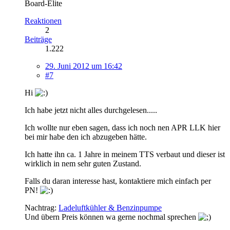
Board-Elite
Reaktionen
2
Beiträge
1.222
29. Juni 2012 um 16:42
#7
Hi
Ich habe jetzt nicht alles durchgelesen.....
Ich wollte nur eben sagen, dass ich noch nen APR LLK hier
bei mir habe den ich abzugeben hätte.
Ich hatte ihn ca. 1 Jahre in meinem TTS verbaut und dieser ist
wirklich in nem sehr guten Zustand.
Falls du daran interesse hast, kontaktiere mich einfach per
PN!
Nachtrag:
Ladeluftkühler & Benzinpumpe
Und übern Preis können wa gerne nochmal sprechen