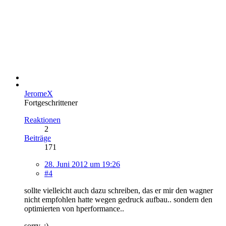
JeromeX
Fortgeschrittener
Reaktionen
2
Beiträge
171
28. Juni 2012 um 19:26
#4
sollte vielleicht auch dazu schreiben, das er mir den wagner
nicht empfohlen hatte wegen gedruck aufbau.. sondern den
optimierten von hperformance..
sorry..:)