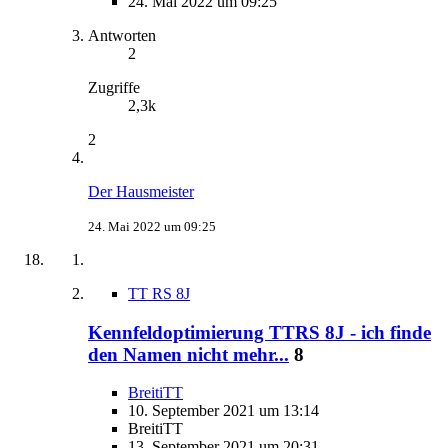
24. Mai 2022 um 09:25
Antworten
2
Zugriffe
2,3k
2
Der Hausmeister
24. Mai 2022 um 09:25
TT RS 8J
Kennfeldoptimierung TTRS 8J - ich finde
den Namen nicht mehr...
8
BreitiTT
10. September 2021 um 13:14
BreitiTT
13. September 2021 um 20:31