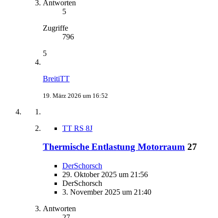
Antworten
5
Zugriffe
796
5
BreitiTT
19. März 2026 um 16:52
TT RS 8J
Thermische Entlastung Motorraum
27
DerSchorsch
29. Oktober 2025 um 21:56
DerSchorsch
3. November 2025 um 21:40
Antworten
27