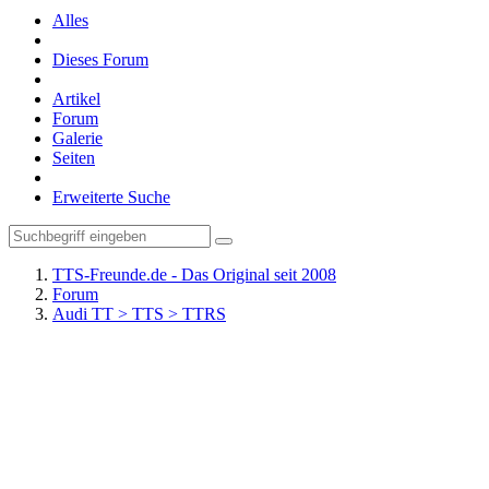
Alles
Dieses Forum
Artikel
Forum
Galerie
Seiten
Erweiterte Suche
TTS-Freunde.de - Das Original seit 2008
Forum
Audi TT > TTS > TTRS