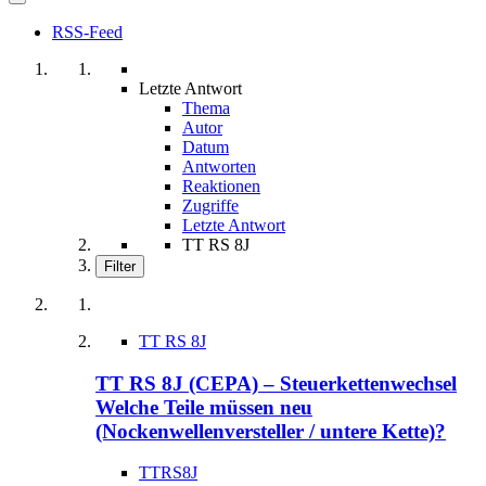
RSS-Feed
Letzte Antwort
Thema
Autor
Datum
Antworten
Reaktionen
Zugriffe
Letzte Antwort
TT RS 8J
Filter
TT RS 8J
TT RS 8J (CEPA) – Steuerkettenwechsel
Welche Teile müssen neu
(Nockenwellenversteller / untere Kette)?
TTRS8J