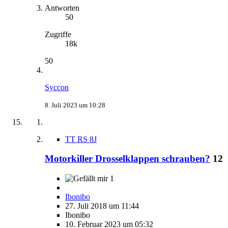
Antworten
50
Zugriffe
18k
50
Syccon
8. Juli 2023 um 10:28
TT RS 8J
Motorkiller Drosselklappen schrauben?
12
1
Ibonibo
27. Juli 2018 um 11:44
Ibonibo
10. Februar 2023 um 05:32