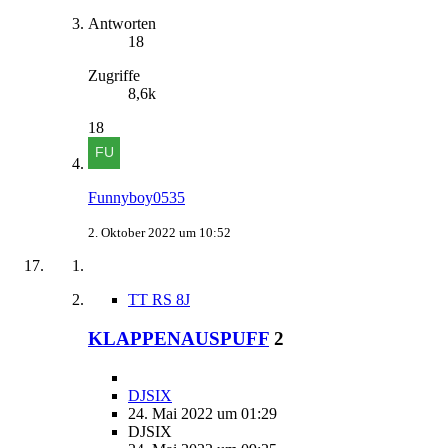
Antworten
18
Zugriffe
8,6k
18
Funnyboy0535
2. Oktober 2022 um 10:52
TT RS 8J
KLAPPENAUSPUFF
2
DJSIX
24. Mai 2022 um 01:29
DJSIX