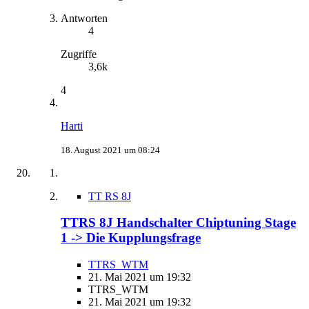
Antworten
4
Zugriffe
3,6k
4
Harti
18. August 2021 um 08:24
TT RS 8J
TTRS 8J Handschalter Chiptuning Stage
1 -> Die Kupplungsfrage
TTRS_WTM
21. Mai 2021 um 19:32
TTRS_WTM
21. Mai 2021 um 19:32