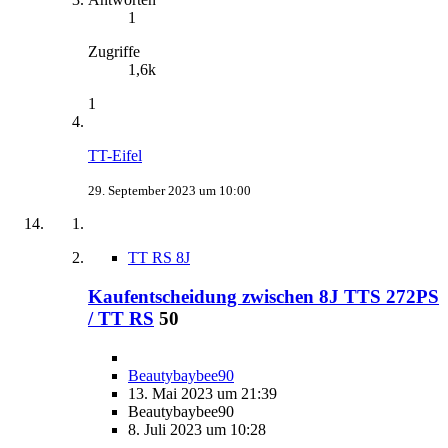
1
Zugriffe
1,6k
1
TT-Eifel
29. September 2023 um 10:00
TT RS 8J
Kaufentscheidung zwischen 8J TTS 272PS
/ TT RS
50
Beautybaybee90
13. Mai 2023 um 21:39
Beautybaybee90
8. Juli 2023 um 10:28