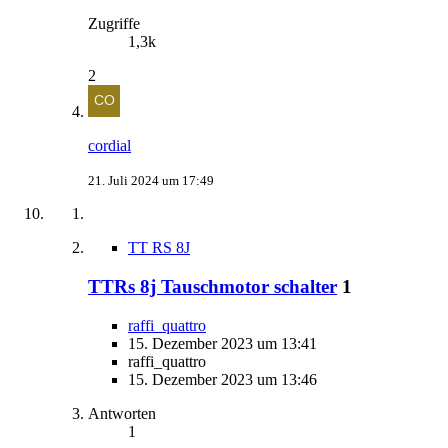
Zugriffe
1,3k
2
cordial
21. Juli 2024 um 17:49
TT RS 8J
TTRs 8j Tauschmotor schalter
1
raffi_quattro
15. Dezember 2023 um 13:41
raffi_quattro
15. Dezember 2023 um 13:46
Antworten
1