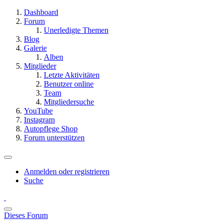
Dashboard
Forum
Unerledigte Themen
Blog
Galerie
Alben
Mitglieder
Letzte Aktivitäten
Benutzer online
Team
Mitgliedersuche
YouTube
Instagram
Autopflege Shop
Forum unterstützen
Anmelden oder registrieren
Suche
Dieses Forum