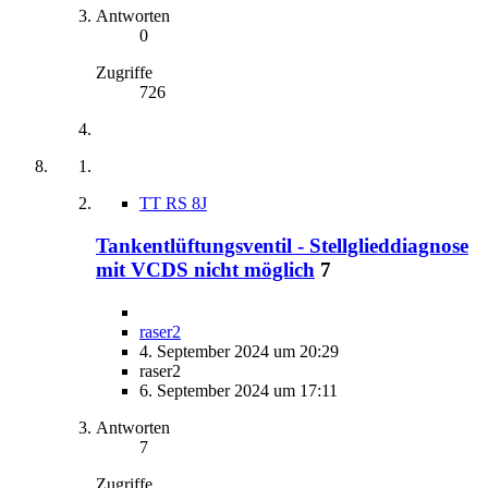
Antworten
0
Zugriffe
726
TT RS 8J
Tankentlüftungsventil - Stellglieddiagnose
mit VCDS nicht möglich
7
raser2
4. September 2024 um 20:29
raser2
6. September 2024 um 17:11
Antworten
7
Zugriffe