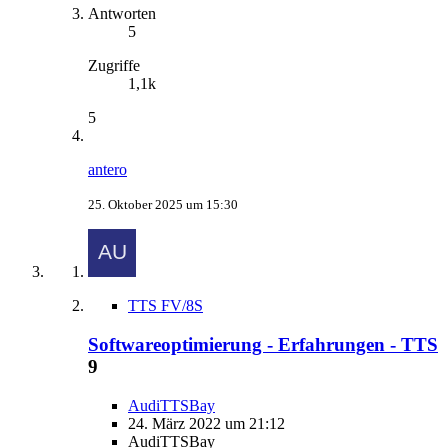
Antworten
5
Zugriffe
1,1k
5
antero
25. Oktober 2025 um 15:30
TTS FV/8S
Softwareoptimierung - Erfahrungen - TTS
9
AudiTTSBay
24. März 2022 um 21:12
AudiTTSBay