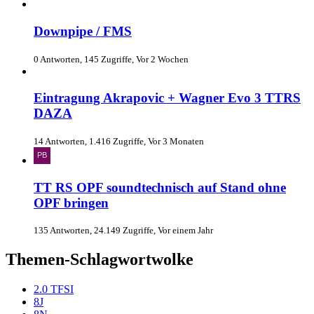
Downpipe / FMS
0 Antworten, 145 Zugriffe, Vor 2 Wochen
Eintragung Akrapovic + Wagner Evo 3 TTRS
DAZA
14 Antworten, 1.416 Zugriffe, Vor 3 Monaten
TT RS OPF soundtechnisch auf Stand ohne
OPF bringen
135 Antworten, 24.149 Zugriffe, Vor einem Jahr
Themen-Schlagwortwolke
2.0 TFSI
8J