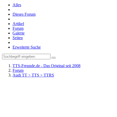
Alles
Dieses Forum
Artikel
Forum
Galerie
Seiten
Erweiterte Suche
TTS-Freunde.de - Das Original seit 2008
Forum
Audi TT > TTS > TTRS