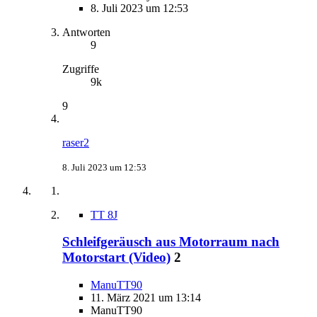
8. Juli 2023 um 12:53
Antworten
9
Zugriffe
9k
9
raser2
8. Juli 2023 um 12:53
TT 8J
Schleifgeräusch aus Motorraum nach
Motorstart (Video)
2
ManuTT90
11. März 2021 um 13:14
ManuTT90