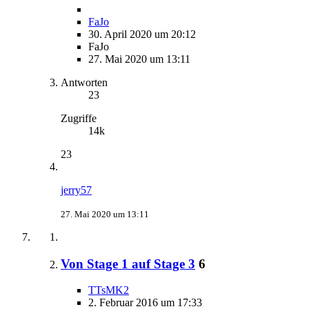
FaJo
30. April 2020 um 20:12
FaJo
27. Mai 2020 um 13:11
Antworten
23
Zugriffe
14k
23
jerry57
27. Mai 2020 um 13:11
Von Stage 1 auf Stage 3
6
TTsMK2
2. Februar 2016 um 17:33