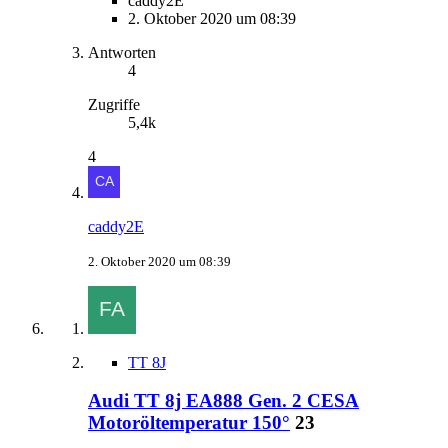
caddy2E
2. Oktober 2020 um 08:39
Antworten
4
Zugriffe
5,4k
4
caddy2E
2. Oktober 2020 um 08:39
TT 8J
Audi TT 8j EA888 Gen. 2 CESA
Motoröltemperatur 150°
23