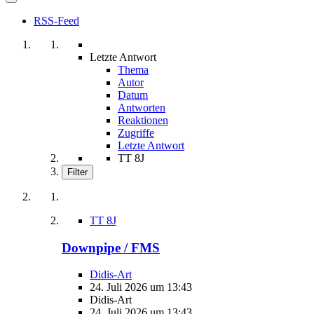
RSS-Feed
Letzte Antwort
Thema
Autor
Datum
Antworten
Reaktionen
Zugriffe
Letzte Antwort
TT 8J
Filter
TT 8J
Downpipe / FMS
Didis-Art
24. Juli 2026 um 13:43
Didis-Art
24. Juli 2026 um 13:43