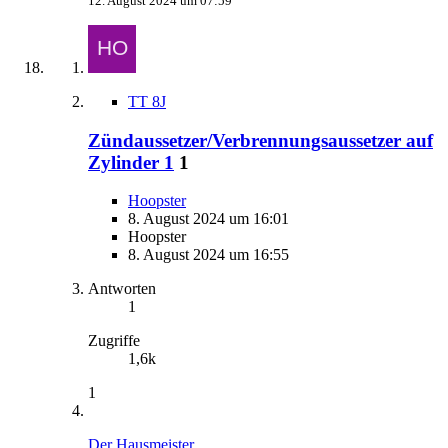
12. August 2024 um 07:59
TT 8J
Zündaussetzer/Verbrennungsaussetzer auf
Zylinder 1
1
Hoopster
8. August 2024 um 16:01
Hoopster
8. August 2024 um 16:55
Antworten
1
Zugriffe
1,6k
1
Der Hausmeister