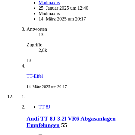
Madmax.rs
25. Januar 2025 um 12:40
Madmax.rs
14. März 2025 um 20:17
Antworten
13
Zugriffe
2,8k
13
TT-Eifel
14. März 2025 um 20:17
TT 8J
Audi TT 8J 3.2l VR6 Abgasanlagen
Empfelungen
55