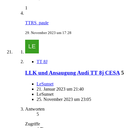
1
TTRS_paule
29. November 2023 um 17:28
TT 8J
LLK und Ansaugung Audi TT 8j CESA
5
LeSunset
21. Januar 2023 um 21:40
LeSunset
25. November 2023 um 23:05
Antworten
5
Zugriffe