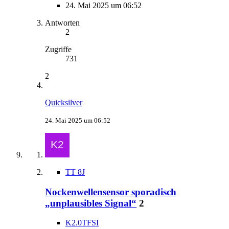
24. Mai 2025 um 06:52
Antworten
2
Zugriffe
731
2
Quicksilver
24. Mai 2025 um 06:52
TT 8J
Nockenwellensensor sporadisch
„unplausibles Signal“
2
K2.0TFSI