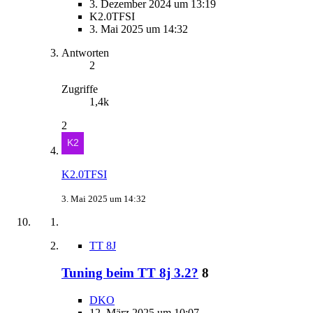
3. Dezember 2024 um 13:19
K2.0TFSI
3. Mai 2025 um 14:32
Antworten
2
Zugriffe
1,4k
2
K2.0TFSI
3. Mai 2025 um 14:32
TT 8J
Tuning beim TT 8j 3.2?
8
DKO
12. März 2025 um 10:07