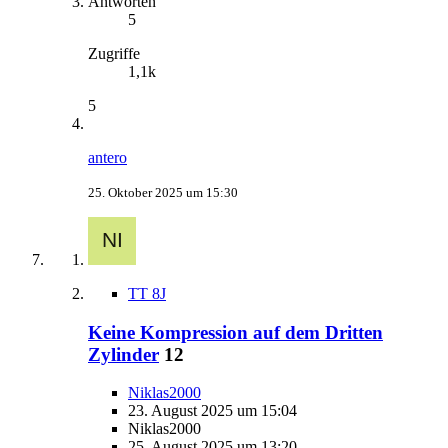
Antworten
5
Zugriffe
1,1k
5
antero
25. Oktober 2025 um 15:30
TT 8J
Keine Kompression auf dem Dritten
Zylinder
12
Niklas2000
23. August 2025 um 15:04
Niklas2000
25. August 2025 um 13:20