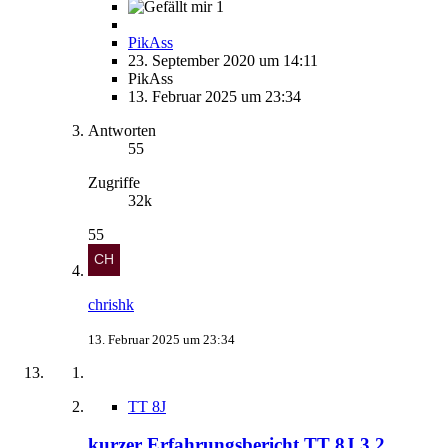
1
PikAss
23. September 2020 um 14:11
PikAss
13. Februar 2025 um 23:34
Antworten
55
Zugriffe
32k
55
chrishk
13. Februar 2025 um 23:34
TT 8J
kurzer Erfahrungsbericht TT 8J 3,2