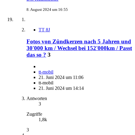
8. August 2024 um 16:55
TT 8J
Fotos von Zündkerzen nach 5 Jahren und
30'000 km / Wechsel bei 152'000km / Passt
das so ?
3
tt-mobil
21. Juni 2024 um 11:06
tt-mobil
21. Juni 2024 um 14:14
Antworten
3
Zugriffe
1,8k
3