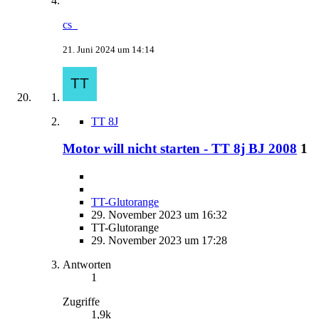
cs_
21. Juni 2024 um 14:14
TT 8J
Motor will nicht starten - TT 8j BJ 2008
1
TT-Glutorange
29. November 2023 um 16:32
TT-Glutorange
29. November 2023 um 17:28
Antworten
1
Zugriffe
1,9k