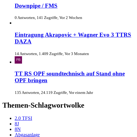
Downpipe / FMS
0 Antworten, 141 Zugriffe, Vor 2 Wochen
Eintragung Akrapovic + Wagner Evo 3 TTRS
DAZA
14 Antworten, 1.409 Zugriffe, Vor 3 Monaten
TT RS OPF soundtechnisch auf Stand ohne
OPF bringen
135 Antworten, 24.119 Zugriffe, Vor einem Jahr
Themen-Schlagwortwolke
2.0 TFSI
8J
8N
Abgasanlage