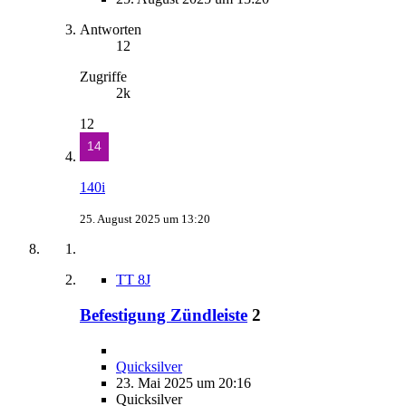
Antworten
12
Zugriffe
2k
12
140i
25. August 2025 um 13:20
TT 8J
Befestigung Zündleiste
2
Quicksilver
23. Mai 2025 um 20:16
Quicksilver