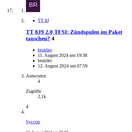
TT 8J
TT 8J9 2.0 TFSI; Zündspulen im Paket
tauschen?
4
brutzler
11. August 2024 um 19:38
brutzler
12. August 2024 um 07:59
Antworten
4
Zugriffe
2,1k
4
Syccon