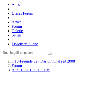
Alles
Dieses Forum
Artikel
Forum
Galerie
Seiten
Erweiterte Suche
TTS-Freunde.de - Das Original seit 2008
Forum
Audi TT > TTS > TTRS