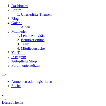
Dashboard
Forum
Unerledigte Themen
Blog
Galerie
Alben
Mitglieder
Letzte Aktivitäten
Benutzer online
Team
Mitgliedersuche
YouTube
Instagram
Autopflege Shop
Forum unterstützen
Anmelden oder registrieren
Suche
Dieses Thema