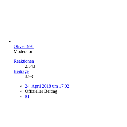
Oliver1991
Moderator
Reaktionen
2.543
Beiträge
3.931
24. April 2018 um 17:02
Offizieller Beitrag
#1