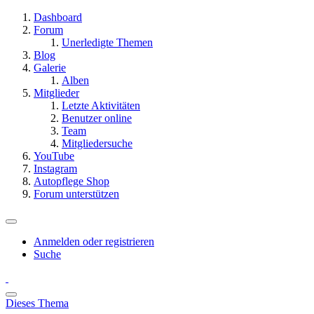
Dashboard
Forum
Unerledigte Themen
Blog
Galerie
Alben
Mitglieder
Letzte Aktivitäten
Benutzer online
Team
Mitgliedersuche
YouTube
Instagram
Autopflege Shop
Forum unterstützen
Anmelden oder registrieren
Suche
Dieses Thema