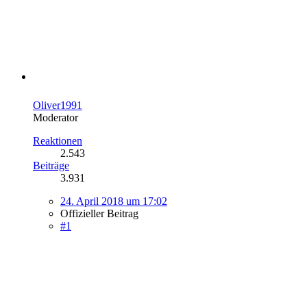
Oliver1991
Moderator
Reaktionen
2.543
Beiträge
3.931
24. April 2018 um 17:02
Offizieller Beitrag
#1