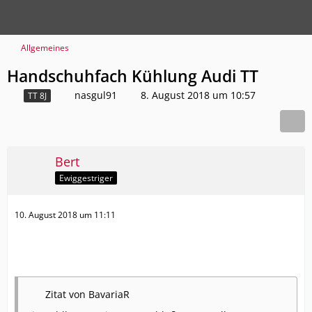
Allgemeines
Handschuhfach Kühlung Audi TT
nasgul91
8. August 2018 um 10:57
TT 8J
Bert
Ewiggestriger
10. August 2018 um 11:11
Zitat von BavariaR