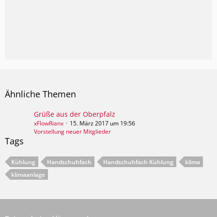
Ähnliche Themen
Grüße aus der Oberpfalz
xFlowRianx
15. März 2017 um 19:56
Vorstellung neuer Mitglieder
Tags
Kühlung
Handschuhfach
Handschuhfach Kühlung
klima
klimaanlage