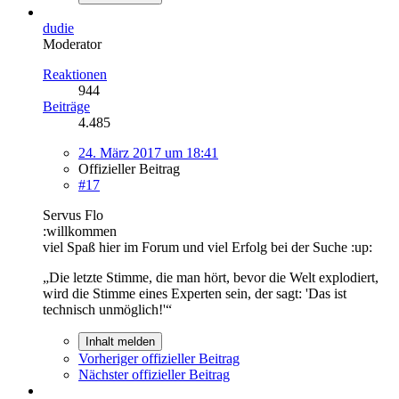
dudie
Moderator
Reaktionen
944
Beiträge
4.485
24. März 2017 um 18:41
Offizieller Beitrag
#17
Servus Flo
:willkommen
viel Spaß hier im Forum und viel Erfolg bei der Suche :up:
„Die letzte Stimme, die man hört, bevor die Welt explodiert,
wird die Stimme eines Experten sein, der sagt: 'Das ist
technisch unmöglich!'“
Inhalt melden
Vorheriger offizieller Beitrag
Nächster offizieller Beitrag