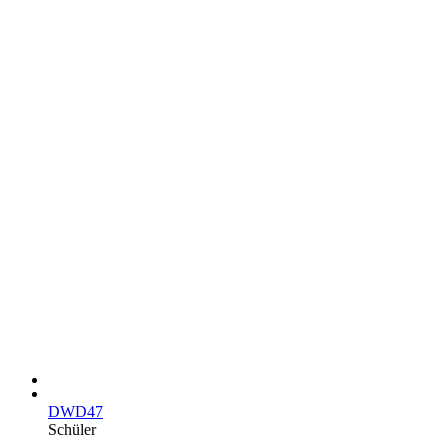
DWD47
Schüler