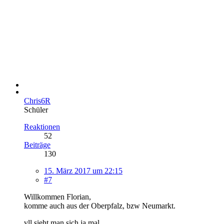
Chris6R
Schüler
Reaktionen
52
Beiträge
130
15. März 2017 um 22:15
#7
Willkommen Florian,
komme auch aus der Oberpfalz, bzw Neumarkt.
vll sieht man sich ja mal.