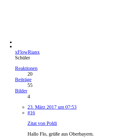
xFlowRianx
Schüler
Reaktionen
20
Beiträge
55
Bilder
4
23. März 2017 um 07:53
#16
Zitat von Poldi
Hallo Flo, grüße aus Oberbayern.