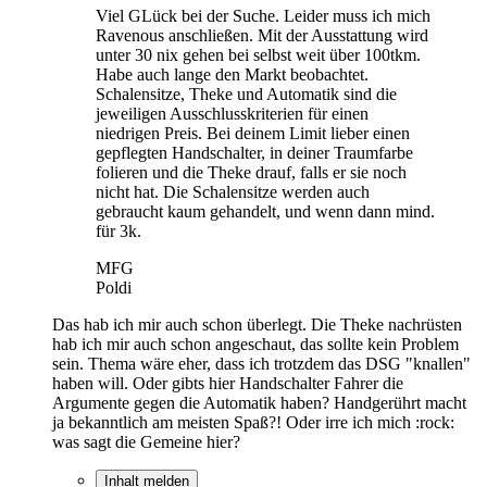
Viel GLück bei der Suche. Leider muss ich mich
Ravenous anschließen. Mit der Ausstattung wird
unter 30 nix gehen bei selbst weit über 100tkm.
Habe auch lange den Markt beobachtet.
Schalensitze, Theke und Automatik sind die
jeweiligen Ausschlusskriterien für einen
niedrigen Preis. Bei deinem Limit lieber einen
gepflegten Handschalter, in deiner Traumfarbe
folieren und die Theke drauf, falls er sie noch
nicht hat. Die Schalensitze werden auch
gebraucht kaum gehandelt, und wenn dann mind.
für 3k.
MFG
Poldi
Das hab ich mir auch schon überlegt. Die Theke nachrüsten
hab ich mir auch schon angeschaut, das sollte kein Problem
sein. Thema wäre eher, dass ich trotzdem das DSG "knallen"
haben will. Oder gibts hier Handschalter Fahrer die
Argumente gegen die Automatik haben? Handgerührt macht
ja bekanntlich am meisten Spaß?! Oder irre ich mich :rock:
was sagt die Gemeine hier?
Inhalt melden