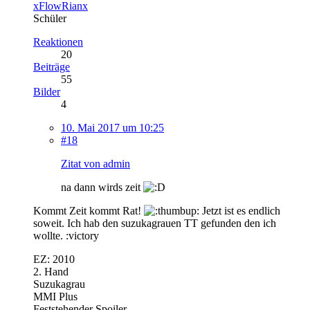
xFlowRianx
Schüler
Reaktionen
20
Beiträge
55
Bilder
4
10. Mai 2017 um 10:25
#18
Zitat von admin
na dann wirds zeit
Kommt Zeit kommt Rat!
Jetzt ist es endlich
soweit. Ich hab den suzukagrauen TT gefunden den ich
wollte. :victory
EZ: 2010
2. Hand
Suzukagrau
MMI Plus
Feststehender Spoiler