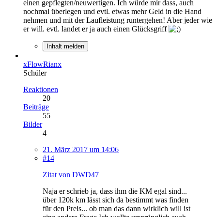
einen gepflegten/neuwertigen. Ich würde mir dass, auch
nochmal überlegen und evtl. etwas mehr Geld in die Hand
nehmen und mit der Laufleistung runtergehen! Aber jeder wie
er will. evtl. landet er ja auch einen Glücksgriff
Inhalt melden
xFlowRianx
Schüler
Reaktionen
20
Beiträge
55
Bilder
4
21. März 2017 um 14:06
#14
Zitat von DWD47
Naja er schrieb ja, dass ihm die KM egal sind...
über 120k km lässt sich da bestimmt was finden
für den Preis... ob man das dann wirklich will ist