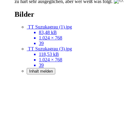
zu hart sehr ausgeglichen, aber wer weiß was folgt.
Bilder
TT Suzukagrau (1).jpg
83,48 kB
1.024 × 768
39
TT Suzukagrau (3).jpg
118,53 kB
1.024 × 768
39
Inhalt melden