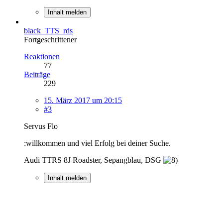
Inhalt melden
black_TTS_rds
Fortgeschrittener
Reaktionen
77
Beiträge
229
15. März 2017 um 20:15
#3
Servus Flo
:willkommen und viel Erfolg bei deiner Suche.
Audi TTRS 8J Roadster, Sepangblau, DSG
Inhalt melden