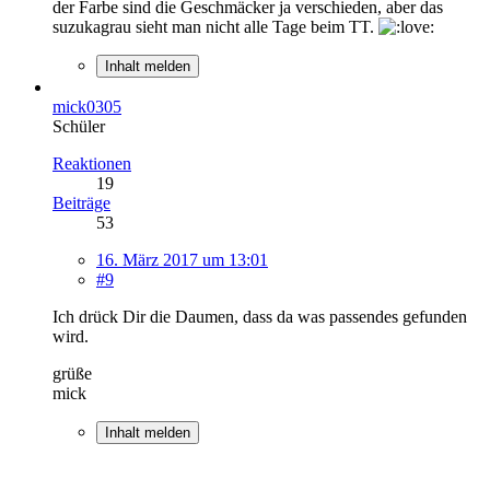
der Farbe sind die Geschmäcker ja verschieden, aber das
suzukagrau sieht man nicht alle Tage beim TT.
Inhalt melden
mick0305
Schüler
Reaktionen
19
Beiträge
53
16. März 2017 um 13:01
#9
Ich drück Dir die Daumen, dass da was passendes gefunden
wird.
grüße
mick
Inhalt melden