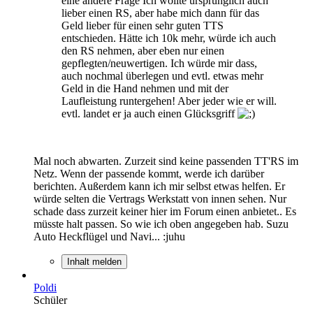
eine andere Frage Ich wollte ursprünglich auch
lieber einen RS, aber habe mich dann für das
Geld lieber für einen sehr guten TTS
entschieden. Hätte ich 10k mehr, würde ich auch
den RS nehmen, aber eben nur einen
gepflegten/neuwertigen. Ich würde mir dass,
auch nochmal überlegen und evtl. etwas mehr
Geld in die Hand nehmen und mit der
Laufleistung runtergehen! Aber jeder wie er will.
evtl. landet er ja auch einen Glücksgriff
Mal noch abwarten. Zurzeit sind keine passenden TT'RS im
Netz. Wenn der passende kommt, werde ich darüber
berichten. Außerdem kann ich mir selbst etwas helfen. Er
würde selten die Vertrags Werkstatt von innen sehen. Nur
schade dass zurzeit keiner hier im Forum einen anbietet.. Es
müsste halt passen. So wie ich oben angegeben hab. Suzu
Auto Heckflügel und Navi... :juhu
Inhalt melden
Poldi
Schüler