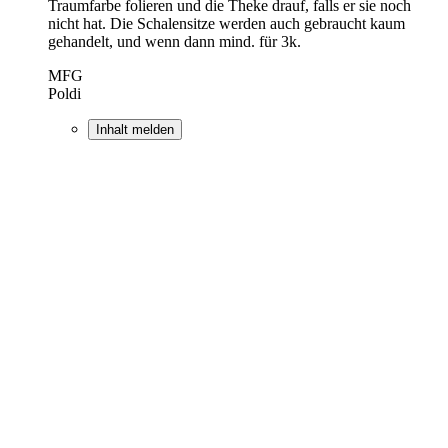
Traumfarbe folieren und die Theke drauf, falls er sie noch
nicht hat. Die Schalensitze werden auch gebraucht kaum
gehandelt, und wenn dann mind. für 3k.
MFG
Poldi
Inhalt melden