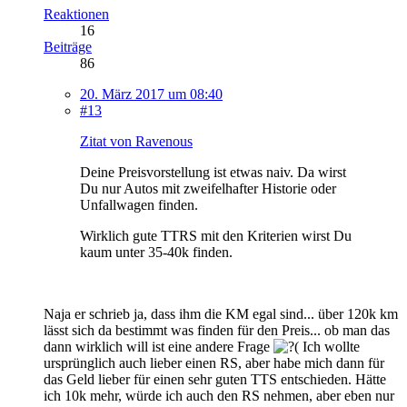
Reaktionen
16
Beiträge
86
20. März 2017 um 08:40
#13
Zitat von Ravenous
Deine Preisvorstellung ist etwas naiv. Da wirst
Du nur Autos mit zweifelhafter Historie oder
Unfallwagen finden.
Wirklich gute TTRS mit den Kriterien wirst Du
kaum unter 35-40k finden.
Naja er schrieb ja, dass ihm die KM egal sind... über 120k km
lässt sich da bestimmt was finden für den Preis... ob man das
dann wirklich will ist eine andere Frage
Ich wollte
ursprünglich auch lieber einen RS, aber habe mich dann für
das Geld lieber für einen sehr guten TTS entschieden. Hätte
ich 10k mehr, würde ich auch den RS nehmen, aber eben nur