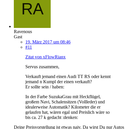
Ravenous
Gast
19. März 2017 um 08:46
#11
Zitat von xFlowRianx
Servus zusammen,
Verkauft jemand einen Audi TT RS oder kennt
jemand n Kumpl der einen verkauft?
Er sollte sein / haben:
In der Farbe SuzukaGrau mit Heckflügel,
großem Navi, Schalensitzen (Vollleder) und
idealerweise Automatik? Kilometer die er
gelaufen hat, wären egal und Preislich wäre so
bis ca. 27 k gedacht :denken:
Deine Preisvorstellung ist etwas naiv. Da wirst Du nur Autos