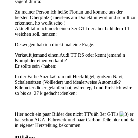
sagen! :hurra:
Zu meiner Person ich heiße Florian und komme aus der
tiefsten Oberpfalz ( meistens am Dialekt in wort und schrift zu
erkennen, ho woißt scho )
Aktuell fahre ich noch einen 3er GTI der aber bald dem TT
weichen soll. :tanzen:
Deswegen hab ich direkt mal eine Frage:
Verkauft jemand einen Audi TT RS oder kennt jemand n
Kumpl der einen verkauft?
Er sollte sein / haben:
In der Farbe SuzukaGrau mit Heckflügel, großem Navi,
Schalensitzen (Vollleder) und idealerweise Automatik?
Kilometer die er gelaufen hat, wären egal und Preislich wäre
so bis ca. 27 k gedacht :denken:
Hier noch ein paar Bilder des nicht TT's äh 3er GTI's
er
hat schon AGA, Fahrwerk und paar Carbon Teile hier und da
in eigener Herstellung bekommen.