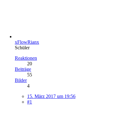
xFlowRianx
Schüler
Reaktionen
20
Beiträge
55
Bilder
4
15. März 2017 um 19:56
#1