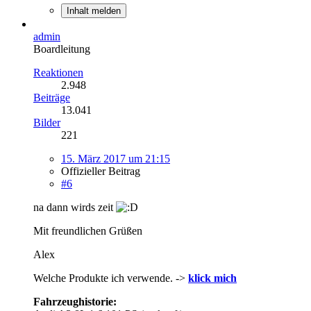
Inhalt melden
admin
Boardleitung
Reaktionen
2.948
Beiträge
13.041
Bilder
221
15. März 2017 um 21:15
Offizieller Beitrag
#6
na dann wirds zeit
Mit freundlichen Grüßen
Alex
Welche Produkte ich verwende. ->
klick mich
Fahrzeughistorie: