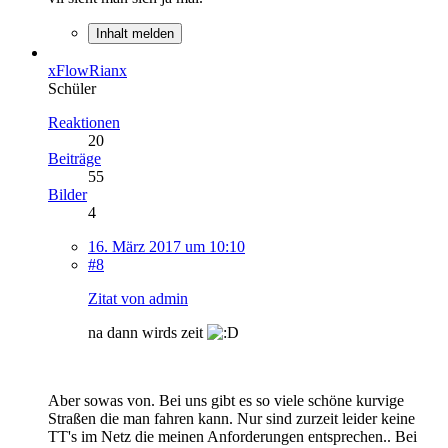
Inhalt melden
xFlowRianx
Schüler
Reaktionen
20
Beiträge
55
Bilder
4
16. März 2017 um 10:10
#8
Zitat von admin
na dann wirds zeit
Aber sowas von. Bei uns gibt es so viele schöne kurvige
Straßen die man fahren kann. Nur sind zurzeit leider keine
TT's im Netz die meinen Anforderungen entsprechen.. Bei