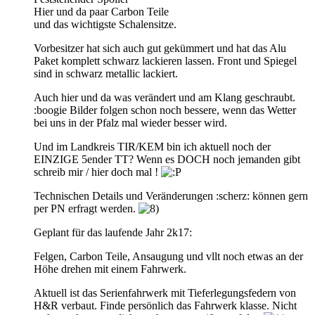
Hier und da paar Carbon Teile
und das wichtigste Schalensitze.
Vorbesitzer hat sich auch gut gekümmert und hat das Alu
Paket komplett schwarz lackieren lassen. Front und Spiegel
sind in schwarz metallic lackiert.
Auch hier und da was verändert und am Klang geschraubt.
:boogie Bilder folgen schon noch bessere, wenn das Wetter
bei uns in der Pfalz mal wieder besser wird.
Und im Landkreis TIR/KEM bin ich aktuell noch der
EINZIGE 5ender TT? Wenn es DOCH noch jemanden gibt
schreib mir / hier doch mal !
Technischen Details und Veränderungen :scherz: können gern
per PN erfragt werden.
Geplant für das laufende Jahr 2k17:
Felgen, Carbon Teile, Ansaugung und vllt noch etwas an der
Höhe drehen mit einem Fahrwerk.
Aktuell ist das Serienfahrwerk mit Tieferlegungsfedern von
H&R verbaut. Finde persönlich das Fahrwerk klasse. Nicht