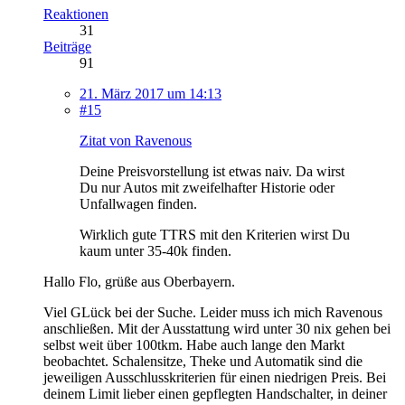
Reaktionen
31
Beiträge
91
21. März 2017 um 14:13
#15
Zitat von Ravenous
Deine Preisvorstellung ist etwas naiv. Da wirst
Du nur Autos mit zweifelhafter Historie oder
Unfallwagen finden.
Wirklich gute TTRS mit den Kriterien wirst Du
kaum unter 35-40k finden.
Hallo Flo, grüße aus Oberbayern.
Viel GLück bei der Suche. Leider muss ich mich Ravenous
anschließen. Mit der Ausstattung wird unter 30 nix gehen bei
selbst weit über 100tkm. Habe auch lange den Markt
beobachtet. Schalensitze, Theke und Automatik sind die
jeweiligen Ausschlusskriterien für einen niedrigen Preis. Bei
deinem Limit lieber einen gepflegten Handschalter, in deiner