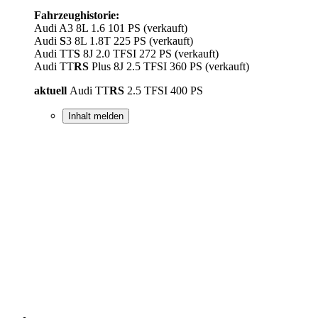
Fahrzeughistorie:
Audi A3 8L 1.6 101 PS (verkauft)
Audi
S
3 8L 1.8T 225 PS (verkauft)
Audi TT
S
8J 2.0 TFSI 272 PS (verkauft)
Audi TT
RS
Plus 8J 2.5 TFSI 360 PS (verkauft)
aktuell
Audi TT
RS
2.5 TFSI 400 PS
Inhalt melden