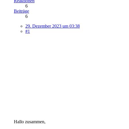
Reaktionen
6
Beiträge
6
29. Dezember 2023 um 03:38
#1
Hallo zusammen,