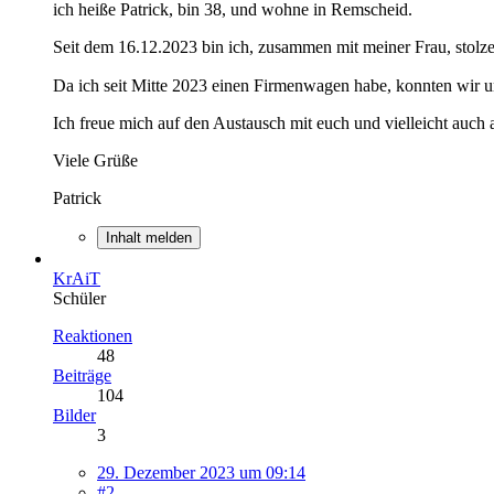
ich heiße Patrick, bin 38, und wohne in Remscheid.
Seit dem 16.12.2023 bin ich, zusammen mit meiner Frau, stolz
Da ich seit Mitte 2023 einen Firmenwagen habe, konnten wir u
Ich freue mich auf den Austausch mit euch und vielleicht auch a
Viele Grüße
Patrick
Inhalt melden
KrAiT
Schüler
Reaktionen
48
Beiträge
104
Bilder
3
29. Dezember 2023 um 09:14
#2