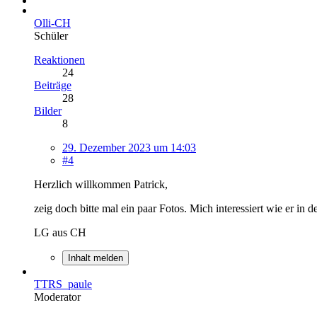
Olli-CH
Schüler
Reaktionen
24
Beiträge
28
Bilder
8
29. Dezember 2023 um 14:03
#4
Herzlich willkommen Patrick,
zeig doch bitte mal ein paar Fotos. Mich interessiert wie er in d
LG aus CH
Inhalt melden
TTRS_paule
Moderator