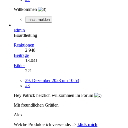
Willkommen
Inhalt melden
admin
Boardleitung
Reaktionen
2.948
Beiträge
13.041
Bilder
221
29. Dezember 2023 um 10:53
#3
Hey Patrick herzlich willkommen im Forum
Mit freundlichen Grüßen
Alex
Welche Produkte ich verwende. ->
klick mich