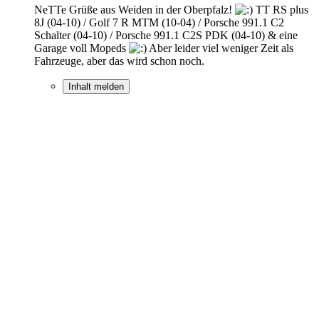
NeTTe Grüße aus Weiden in der Oberpfalz!
TT RS plus
8J (04-10) / Golf 7 R MTM (10-04) / Porsche 991.1 C2
Schalter (04-10) / Porsche 991.1 C2S PDK (04-10) & eine
Garage voll Mopeds
Aber leider viel weniger Zeit als
Fahrzeuge, aber das wird schon noch.
Inhalt melden