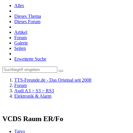
Alles
Dieses Thema
Dieses Forum
Artikel
Forum
Galerie
Seiten
Erweiterte Suche
TTS-Freunde.de - Das Original seit 2008
Forum
Audi A3 > S3 > RS3
Elektronik & Alarm
VCDS Raum ER/Fo
Taiyo