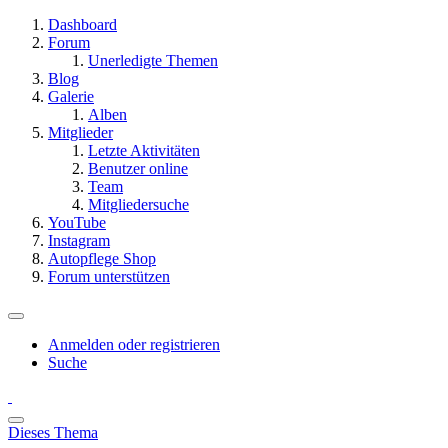
Dashboard
Forum
Unerledigte Themen
Blog
Galerie
Alben
Mitglieder
Letzte Aktivitäten
Benutzer online
Team
Mitgliedersuche
YouTube
Instagram
Autopflege Shop
Forum unterstützen
Anmelden oder registrieren
Suche
Dieses Thema