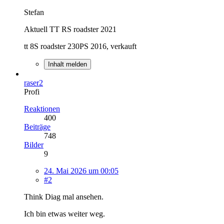
Stefan
Aktuell TT RS roadster 2021
tt 8S roadster 230PS 2016, verkauft
Inhalt melden
raser2
Profi
Reaktionen
400
Beiträge
748
Bilder
9
24. Mai 2026 um 00:05
#2
Think Diag mal ansehen.
Ich bin etwas weiter weg.