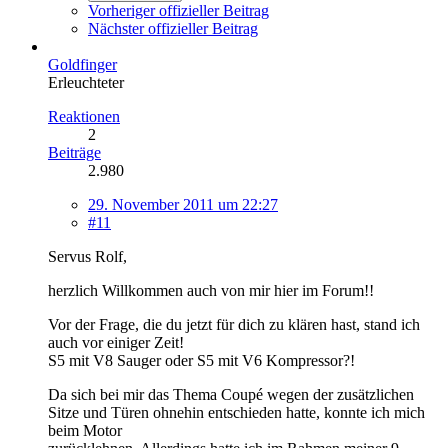
Vorheriger offizieller Beitrag
Nächster offizieller Beitrag
Goldfinger
Erleuchteter
Reaktionen
2
Beiträge
2.980
29. November 2011 um 22:27
#11
Servus Rolf,
herzlich Willkommen auch von mir hier im Forum!!
Vor der Frage, die du jetzt für dich zu klären hast, stand ich
auch vor einiger Zeit!
S5 mit V8 Sauger oder S5 mit V6 Kompressor?!
Da sich bei mir das Thema Coupé wegen der zusätzlichen
Sitze und Türen ohnehin entschieden hatte, konnte ich mich
beim Motor