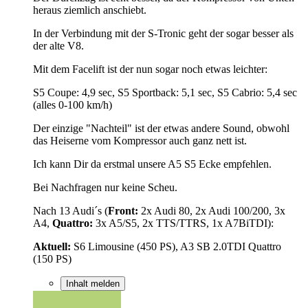
heraus ziemlich anschiebt.
In der Verbindung mit der S-Tronic geht der sogar besser als
der alte V8.
Mit dem Facelift ist der nun sogar noch etwas leichter:
S5 Coupe: 4,9 sec, S5 Sportback: 5,1 sec, S5 Cabrio: 5,4 sec
(alles 0-100 km/h)
Der einzige "Nachteil" ist der etwas andere Sound, obwohl
das Heiserne vom Kompressor auch ganz nett ist.
Ich kann Dir da erstmal unsere A5 S5 Ecke empfehlen.
Bei Nachfragen nur keine Scheu.
Nach 13 Audi´s (
Front:
2x Audi 80, 2x Audi 100/200, 3x
A4,
Quattro:
3x A5/S5, 2x TTS/TTRS, 1x A7BiTDI):
Aktuell:
S6 Limousine (450 PS), A3 SB 2.0TDI Quattro
(150 PS)
Inhalt melden