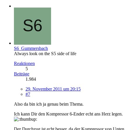
S6_Gummersbach
Always look on the S5 side of life
Reaktionen
5
Beiträge
1.984
29. November 2011 um 20:15
#7
Also da bin ich ja genau beim Thema.
Ich kann Dir den Kompressor 6-Ender echt ans Herz legen.
Der Durchzug ist echt besser, da der Kompressor von Unten