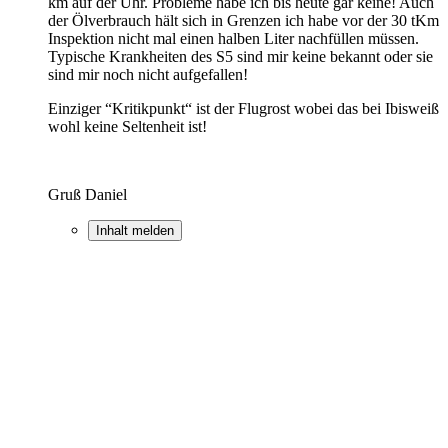
km auf der Uhr. Probleme habe ich bis heute gar keine! Auch
der Ölverbrauch hält sich in Grenzen ich habe vor der 30 tKm
Inspektion nicht mal einen halben Liter nachfüllen müssen.
Typische Krankheiten des S5 sind mir keine bekannt oder sie
sind mir noch nicht aufgefallen!
Einziger “Kritikpunkt“ ist der Flugrost wobei das bei Ibisweiß
wohl keine Seltenheit ist!
Gruß Daniel
Inhalt melden