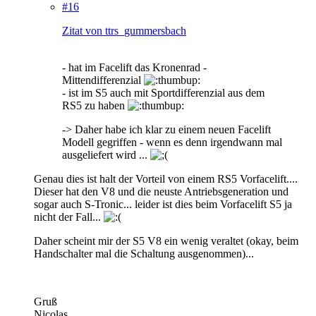
#16
Zitat von ttrs_gummersbach
- hat im Facelift das Kronenrad -
Mittendifferenzial
- ist im S5 auch mit Sportdifferenzial aus dem
RS5 zu haben
-> Daher habe ich klar zu einem neuen Facelift
Modell gegriffen - wenn es denn irgendwann mal
ausgeliefert wird ...
Genau dies ist halt der Vorteil von einem RS5 Vorfacelift....
Dieser hat den V8 und die neuste Antriebsgeneration und
sogar auch S-Tronic... leider ist dies beim Vorfacelift S5 ja
nicht der Fall...
Daher scheint mir der S5 V8 ein wenig veraltet (okay, beim
Handschalter mal die Schaltung ausgenommen)...
Gruß
Nicolas