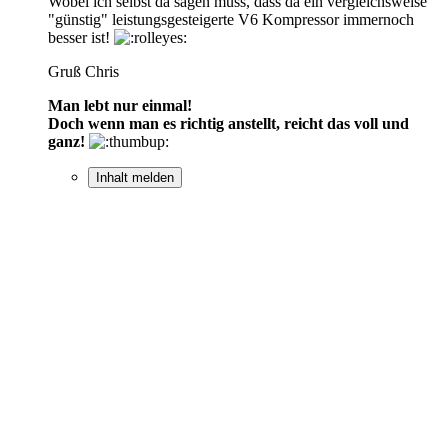
Wobei ich selbst da sagen muss, dass da ein vergleichsweise
"günstig" leistungsgesteigerte V6 Kompressor immernoch
besser ist!
Gruß Chris
Man lebt nur einmal!
Doch wenn man es richtig anstellt, reicht das voll und
ganz!
Inhalt melden