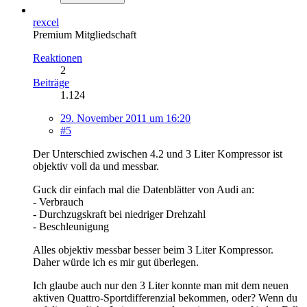
rexcel
Premium Mitgliedschaft
Reaktionen
2
Beiträge
1.124
29. November 2011 um 16:20
#5
Der Unterschied zwischen 4.2 und 3 Liter Kompressor ist
objektiv voll da und messbar.
Guck dir einfach mal die Datenblätter von Audi an:
- Verbrauch
- Durchzugskraft bei niedriger Drehzahl
- Beschleunigung
Alles objektiv messbar besser beim 3 Liter Kompressor.
Daher würde ich es mir gut überlegen.
Ich glaube auch nur den 3 Liter konnte man mit dem neuen
aktiven Quattro-Sportdifferenzial bekommen, oder? Wenn du