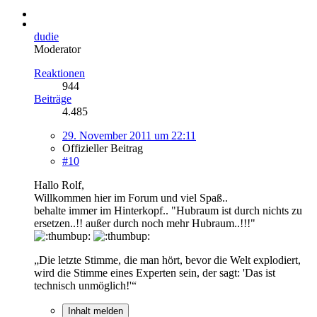
dudie
Moderator
Reaktionen
944
Beiträge
4.485
29. November 2011 um 22:11
Offizieller Beitrag
#10
Hallo Rolf,
Willkommen hier im Forum und viel Spaß..
behalte immer im Hinterkopf.. "Hubraum ist durch nichts zu
ersetzen..!! außer durch noch mehr Hubraum..!!!"
„Die letzte Stimme, die man hört, bevor die Welt explodiert,
wird die Stimme eines Experten sein, der sagt: 'Das ist
technisch unmöglich!'“
Inhalt melden