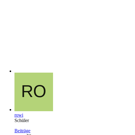
rowi
Schüler
Beiträge