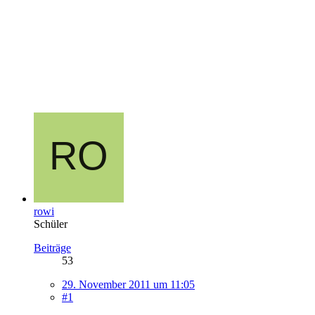
rowi
Schüler
Beiträge
53
29. November 2011 um 11:05
#1