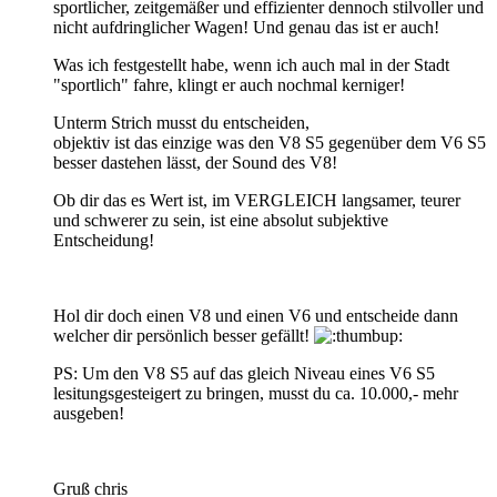
sportlicher, zeitgemäßer und effizienter dennoch stilvoller und
nicht aufdringlicher Wagen! Und genau das ist er auch!
Was ich festgestellt habe, wenn ich auch mal in der Stadt
"sportlich" fahre, klingt er auch nochmal kerniger!
Unterm Strich musst du entscheiden,
objektiv ist das einzige was den V8 S5 gegenüber dem V6 S5
besser dastehen lässt, der Sound des V8!
Ob dir das es Wert ist, im VERGLEICH langsamer, teurer
und schwerer zu sein, ist eine absolut subjektive
Entscheidung!
Hol dir doch einen V8 und einen V6 und entscheide dann
welcher dir persönlich besser gefällt!
PS: Um den V8 S5 auf das gleich Niveau eines V6 S5
lesitungsgesteigert zu bringen, musst du ca. 10.000,- mehr
ausgeben!
Gruß chris