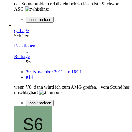
das Soundproblem relativ einfach zu lösen ist...Stichwort
ASG
Inhalt melden
garbage
Schüler
Reaktionen
1
Beiträge
96
30. November 2011 um 16:21
#14
wenn V8, dann würd ich zum AMG greifen... vom Sound her
unschlagbar!
Inhalt melden