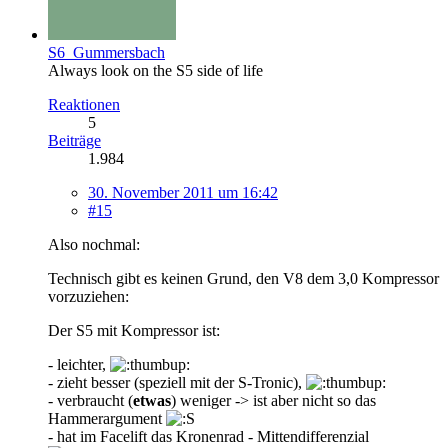
S6_Gummersbach
Always look on the S5 side of life
Reaktionen
5
Beiträge
1.984
30. November 2011 um 16:42
#15
Also nochmal:
Technisch gibt es keinen Grund, den V8 dem 3,0 Kompressor
vorzuziehen:
Der S5 mit Kompressor ist:
- leichter,
- zieht besser (speziell mit der S-Tronic),
- verbraucht (
etwas
) weniger -> ist aber nicht so das
Hammerargument
- hat im Facelift das Kronenrad - Mittendifferenzial