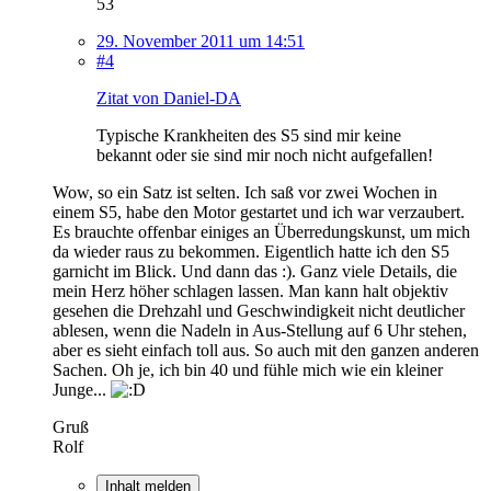
53
29. November 2011 um 14:51
#4
Zitat von Daniel-DA
Typische Krankheiten des S5 sind mir keine
bekannt oder sie sind mir noch nicht aufgefallen!
Wow, so ein Satz ist selten. Ich saß vor zwei Wochen in
einem S5, habe den Motor gestartet und ich war verzaubert.
Es brauchte offenbar einiges an Überredungskunst, um mich
da wieder raus zu bekommen. Eigentlich hatte ich den S5
garnicht im Blick. Und dann das :). Ganz viele Details, die
mein Herz höher schlagen lassen. Man kann halt objektiv
gesehen die Drehzahl und Geschwindigkeit nicht deutlicher
ablesen, wenn die Nadeln in Aus-Stellung auf 6 Uhr stehen,
aber es sieht einfach toll aus. So auch mit den ganzen anderen
Sachen. Oh je, ich bin 40 und fühle mich wie ein kleiner
Junge...
Gruß
Rolf
Inhalt melden