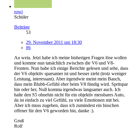
rowi
Schüler
Beiträge
53
29. November 2011 um 18:30
#6
Au weia. Jetzt habe ich meine bisherigen Fragen löse wollen
und komme nun tatsächlich zwischen die V6 und V8-
Fronten. Nun habe ich einige Berichte gelesen und sehe, dass
der V6 objektiv sparsamer ist und besser zieht (trotz weniger
Leistung, interessant). Aber irgendwie meint mein Bauch,
dass mein Blubb-Gefühl eher beim V8 fündig wird. Spritspar
hin oder her, Null komma irgendwas langsamer auch. Ich
halte den S5 ohnehin nicht für ein objektiv messbares Auto,
da ist einfach zu viel Gefühl, zu viele Emotionen mit bei.
Aber ich muss zugeben, dass ich zumindest ein bisschen
offener für den V6 geworden bin, danke :).
Gruß
Rolf