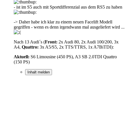
- ist im S5 auch mit Sportdifferenzial aus dem RS5 zu haben
-> Daher habe ich klar zu einem neuen Facelift Modell
gegriffen - wenn es denn irgendwann mal ausgeliefert wird ...
Nach 13 Audi´s (
Front:
2x Audi 80, 2x Audi 100/200, 3x
A4,
Quattro:
3x A5/S5, 2x TTS/TTRS, 1x A7BiTDI):
Aktuell:
S6 Limousine (450 PS), A3 SB 2.0TDI Quattro
(150 PS)
Inhalt melden