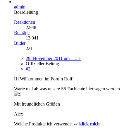
admin
Boardleitung
Reaktionen
2.948
Beiträge
13.041
Bilder
221
29. November 2011 um 11:51
Offizieller Beitrag
#2
Hi Willkommen im Forum Rolf!
Warte mal ab was unsere S5 Fachleute hier sagen werden.
Mit freundlichen Grüßen
Alex
Welche Produkte ich verwende. ->
klick mich