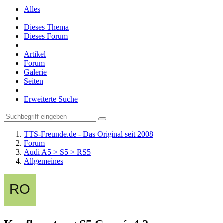
Alles
Dieses Thema
Dieses Forum
Artikel
Forum
Galerie
Seiten
Erweiterte Suche
TTS-Freunde.de - Das Original seit 2008
Forum
Audi A5 > S5 > RS5
Allgemeines