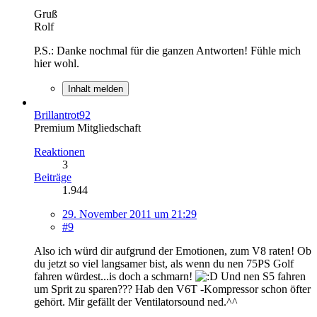
Gruß
Rolf
P.S.: Danke nochmal für die ganzen Antworten! Fühle mich
hier wohl.
Inhalt melden
Brillantrot92
Premium Mitgliedschaft
Reaktionen
3
Beiträge
1.944
29. November 2011 um 21:29
#9
Also ich würd dir aufgrund der Emotionen, zum V8 raten! Ob
du jetzt so viel langsamer bist, als wenn du nen 75PS Golf
fahren würdest...is doch a schmarn!
Und nen S5 fahren
um Sprit zu sparen??? Hab den V6T -Kompressor schon öfter
gehört. Mir gefällt der Ventilatorsound ned.^^