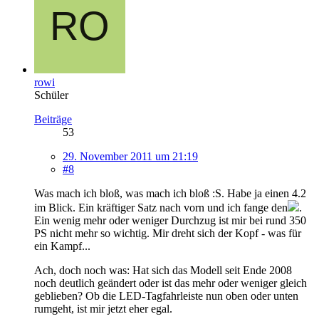
rowi
Schüler
Beiträge
53
29. November 2011 um 21:19
#8
Was mach ich bloß, was mach ich bloß :S. Habe ja einen 4.2
im Blick. Ein kräftiger Satz nach vorn und ich fange den
.
Ein wenig mehr oder weniger Durchzug ist mir bei rund 350
PS nicht mehr so wichtig. Mir dreht sich der Kopf - was für
ein Kampf...
Ach, doch noch was: Hat sich das Modell seit Ende 2008
noch deutlich geändert oder ist das mehr oder weniger gleich
geblieben? Ob die LED-Tagfahrleiste nun oben oder unten
rumgeht, ist mir jetzt eher egal.