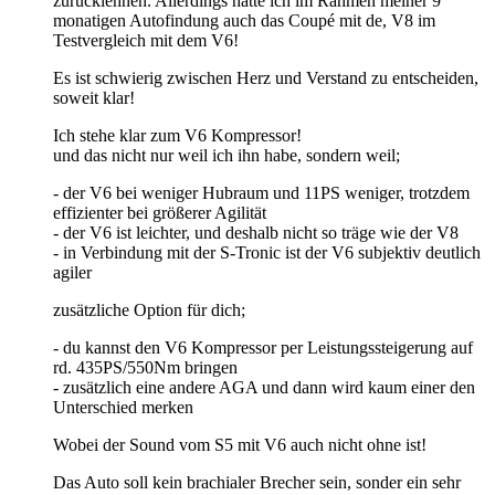
zurücklehnen. Allerdings hatte ich im Rahmen meiner 9
monatigen Autofindung auch das Coupé mit de, V8 im
Testvergleich mit dem V6!
Es ist schwierig zwischen Herz und Verstand zu entscheiden,
soweit klar!
Ich stehe klar zum V6 Kompressor!
und das nicht nur weil ich ihn habe, sondern weil;
- der V6 bei weniger Hubraum und 11PS weniger, trotzdem
effizienter bei größerer Agilität
- der V6 ist leichter, und deshalb nicht so träge wie der V8
- in Verbindung mit der S-Tronic ist der V6 subjektiv deutlich
agiler
zusätzliche Option für dich;
- du kannst den V6 Kompressor per Leistungssteigerung auf
rd. 435PS/550Nm bringen
- zusätzlich eine andere AGA und dann wird kaum einer den
Unterschied merken
Wobei der Sound vom S5 mit V6 auch nicht ohne ist!
Das Auto soll kein brachialer Brecher sein, sonder ein sehr