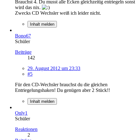
Brauchst 4. Du musst alle Ecken gleichzeitig entriegeln sonst
wird das nix.
Zwecks CD Wechsler weiß ich leider nicht.
Inhalt melden
Bono67
Schüler
Beiträge
142
29. August 2012 um 23:33
#5
Für den CD-Wechsler brauchst du die gleichen
Entriegelungshaken! Da genügen aber 2 Stück!!
Inhalt melden
Only1
Schüler
Reaktionen
2