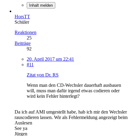
Inhalt melden
HorsTT
Schüler
Reaktionen
25
Beiträge
92
20. April 2017 um 22:41
#11
Zitat von Dr. RS
Wenn man den CD-Wechsler dauerhaft ausbauen
will, muss man dafür irgend etwas codieren oder
wird kein Fehler hinterlegt?
Da ich auf AMI umgestellt habe, hab ich mir den Wechsler
rauscodieren lassen. Wir als Fehlermeldung angezeigt beim
Auslesen
See ya
Jürgen