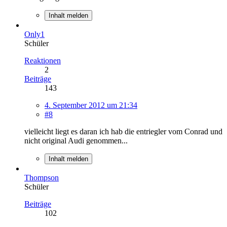
Inhalt melden
Only1
Schüler
Reaktionen
2
Beiträge
143
4. September 2012 um 21:34
#8
vielleicht liegt es daran ich hab die entriegler vom Conrad und
nicht original Audi genommen...
Inhalt melden
Thompson
Schüler
Beiträge
102