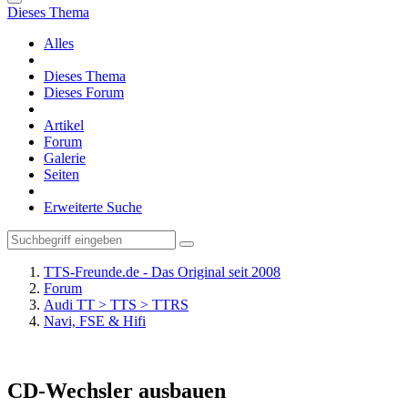
Dieses Thema
Alles
Dieses Thema
Dieses Forum
Artikel
Forum
Galerie
Seiten
Erweiterte Suche
TTS-Freunde.de - Das Original seit 2008
Forum
Audi TT > TTS > TTRS
Navi, FSE & Hifi
CD-Wechsler ausbauen