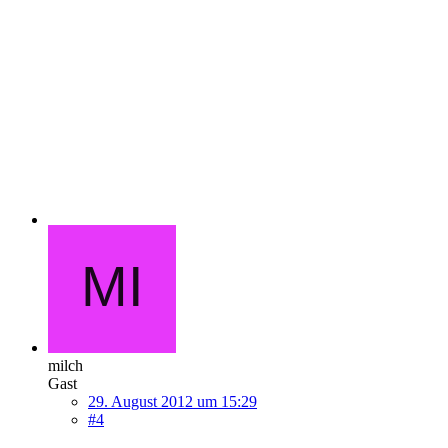
milch
Gast
29. August 2012 um 15:29
#4