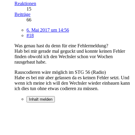
Reaktionen
15
Beiträge
66
6. Mai 2017 um 14:56
#18
Was genau hast du denn für eine Fehlermeldung?
Hab bei mir gerade mal geguckt und konnte keinen Fehler
finden obwohl ich den Wechsler schon vor Wochen
rausgebaut habe.
Rauscodieren wäre möglich im STG 56 (Radio)
Habe es bei mir aber gelassen da es keinen Fehler setzt. Und
wenn ich meine ich will den Wechsler wieder einbauen kann
ich dies tun ohne etwas codieren zu müssen.
Inhalt melden