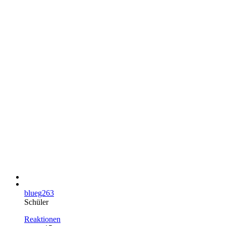
blueg263
Schüler
Reaktionen