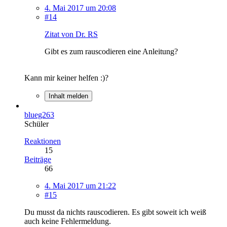
4. Mai 2017 um 20:08
#14
Zitat von Dr. RS
Gibt es zum rauscodieren eine Anleitung?
Kann mir keiner helfen :)?
Inhalt melden
blueg263
Schüler
Reaktionen
15
Beiträge
66
4. Mai 2017 um 21:22
#15
Du musst da nichts rauscodieren. Es gibt soweit ich weiß
auch keine Fehlermeldung.