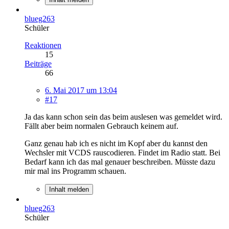
blueg263
Schüler
Reaktionen
15
Beiträge
66
6. Mai 2017 um 13:04
#17
Ja das kann schon sein das beim auslesen was gemeldet wird.
Fällt aber beim normalen Gebrauch keinem auf.
Ganz genau hab ich es nicht im Kopf aber du kannst den
Wechsler mit VCDS rauscodieren. Findet im Radio statt. Bei
Bedarf kann ich das mal genauer beschreiben. Müsste dazu
mir mal ins Programm schauen.
Inhalt melden
blueg263
Schüler