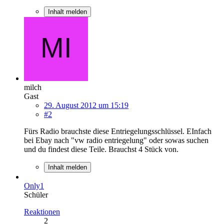
Inhalt melden
milch
Gast
29. August 2012 um 15:19
#2
Fürs Radio brauchste diese Entriegelungsschlüssel. EInfach
bei Ebay nach "vw radio entriegelung" oder sowas suchen
und du findest diese Teile. Brauchst 4 Stück von.
Inhalt melden
Only1
Schüler
Reaktionen
2