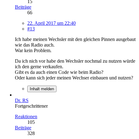
15
Beiträge
66
22. April 2017 um 22:40
#13
Ich habe meinen Wechsler mit den gleichen Pinnen ausgebaut
wie das Radio auch.
War kein Problem.
Da ich nich vor habe den Wechsler nochmal zu nutzen würde
ich den gerne verkaufen.
Gibt es da auch einen Code wie beim Radio?
Oder kann sich jeder meinen Wechser einbauen und nutzen?
Inhalt melden
Dr. RS
Fortgeschrittener
Reaktionen
105
Beiträge
328