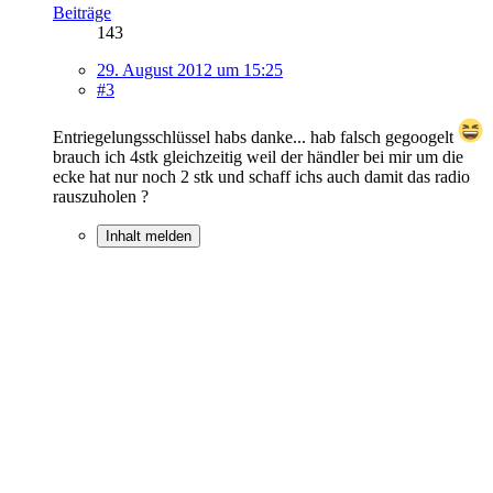
Beiträge
143
29. August 2012 um 15:25
#3
Entriegelungsschlüssel habs danke... hab falsch gegoogelt
brauch ich 4stk gleichzeitig weil der händler bei mir um die
ecke hat nur noch 2 stk und schaff ichs auch damit das radio
rauszuholen ?
Inhalt melden