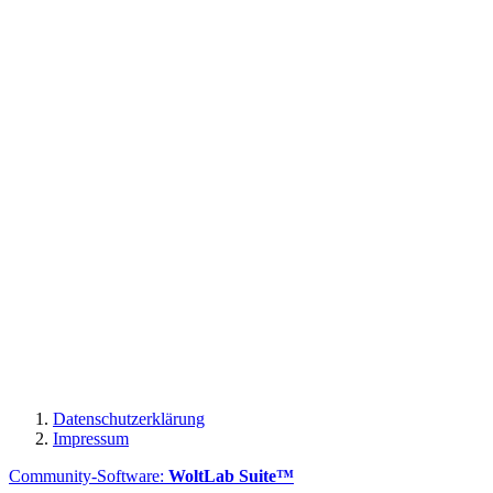
Datenschutzerklärung
Impressum
Community-Software:
WoltLab Suite™