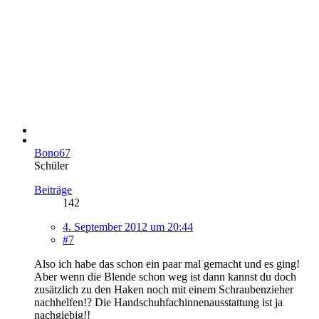
Bono67
Schüler
Beiträge
142
4. September 2012 um 20:44
#7
Also ich habe das schon ein paar mal gemacht und es ging!
Aber wenn die Blende schon weg ist dann kannst du doch
zusätzlich zu den Haken noch mit einem Schraubenzieher
nachhelfen!? Die Handschuhfachinnenausstattung ist ja
nachgiebig!!