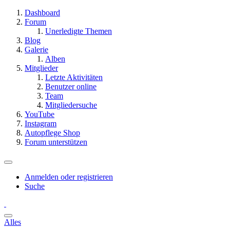
Dashboard
Forum
Unerledigte Themen
Blog
Galerie
Alben
Mitglieder
Letzte Aktivitäten
Benutzer online
Team
Mitgliedersuche
YouTube
Instagram
Autopflege Shop
Forum unterstützen
Anmelden oder registrieren
Suche
Alles