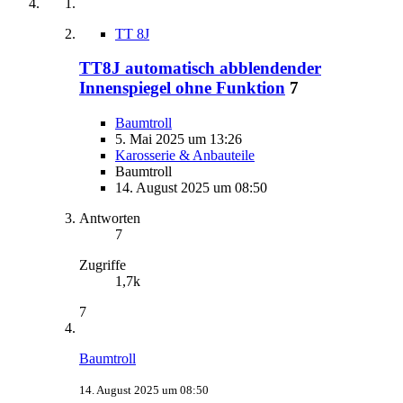
TT 8J
TT8J automatisch abblendender
Innenspiegel ohne Funktion
7
Baumtroll
5. Mai 2025 um 13:26
Karosserie & Anbauteile
Baumtroll
14. August 2025 um 08:50
Antworten
7
Zugriffe
1,7k
7
Baumtroll
14. August 2025 um 08:50