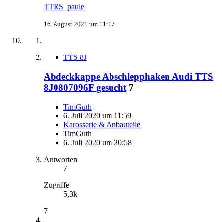
TTRS_paule
16. August 2021 um 11:17
TTS 8J
Abdeckkappe Abschlepphaken Audi TTS
8J0807096F gesucht
7
TimGuth
6. Juli 2020 um 11:59
Karosserie & Anbauteile
TimGuth
6. Juli 2020 um 20:58
Antworten
7
Zugriffe
5,3k
7