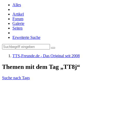
Alles
Artikel
Forum
Galerie
Seiten
Erweiterte Suche
TTS-Freunde.de - Das Original seit 2008
Themen mit dem Tag „TT8j“
Suche nach Tags