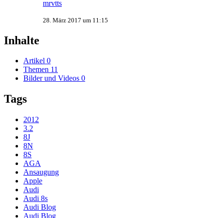
mrvtts
28. März 2017 um 11:15
Inhalte
Artikel
0
Themen
11
Bilder und Videos
0
Tags
2012
3.2
8J
8N
8S
AGA
Ansaugung
Apple
Audi
Audi 8s
Audi Blog
Audi Blog