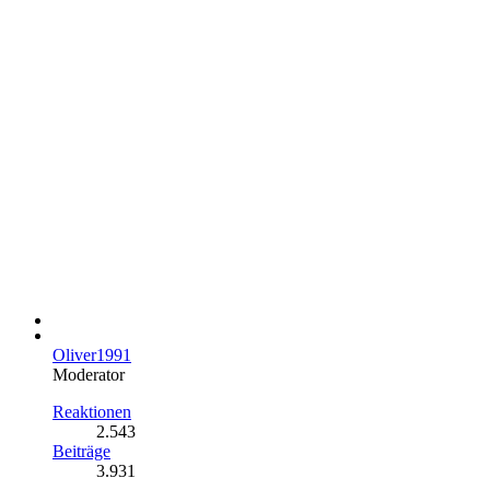
Oliver1991
Moderator
Reaktionen
2.543
Beiträge
3.931