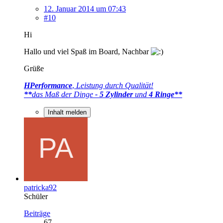
12. Januar 2014 um 07:43
#10
Hi
Hallo und viel Spaß im Board, Nachbar
Grüße
HPerformance
,
Leistung durch Qualität!
**
das Maß der Dinge
- 5 Zylinder
und
4 Ringe**
Inhalt melden
patricka92
Schüler
Beiträge
67