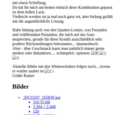
mit rotem Schriftzug.
Da hat für mich am besten einfach diese Kombination gepasst
zu dem hellen Lack.
Vielleicht werden sie ja mal noch ganz rot, aber bislang gefällt
mir die augenblickliche Lösung.
Habe bislang auch von den Quattro-Leuten, von Freunden
und wildfremden Passanten, die mich auf das Auto
ansprechen, gerade für diese Kombi ausschließlich sehr
positive Rückmeldungen bekommen... :daumenhoch:
Aber - über Geschmack kann man natürlich immer gerne
streiten oder diskutieren.... :schimpfen: :spinnen:
Aktuelle Bilder mit den Winterschuhen folgen noch... (wenn
er wieder sauber ist
)
Grüße Rainer
Bilder
20131107_165839.jpg
316,55 kB
3.264 × 2.448
120