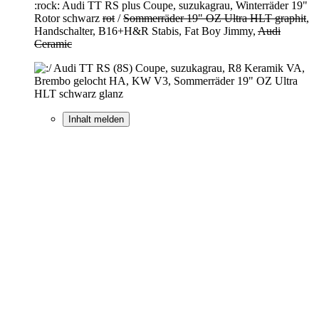
:rock: Audi TT RS plus Coupe, suzukagrau, Winterräder 19"
Rotor schwarz
rot
/
Sommerräder 19" OZ Ultra HLT graphit
,
Handschalter, B16+H&R Stabis, Fat Boy Jimmy,
Audi
Ceramic
Audi TT RS (8S) Coupe, suzukagrau, R8 Keramik VA,
Brembo gelocht HA, KW V3, Sommerräder 19" OZ Ultra
HLT schwarz glanz
Inhalt melden