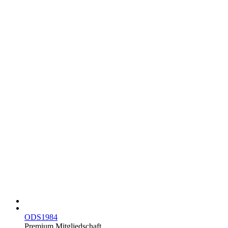
ODS1984
Premium Mitgliedschaft