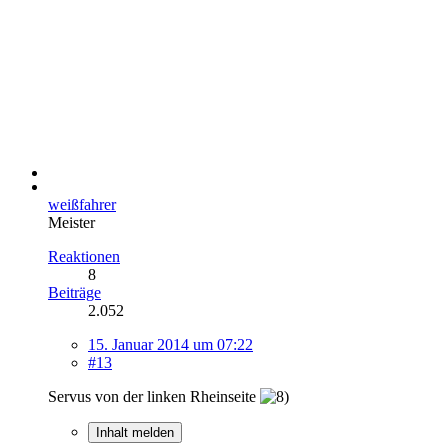
weißfahrer
Meister
Reaktionen
8
Beiträge
2.052
15. Januar 2014 um 07:22
#13
Servus von der linken Rheinseite
Inhalt melden