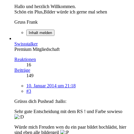
Hallo und herzlich Willkommen.
Schön ein Plus,Bilder würde ich gerne mal sehen
Gruss Frank
Inhalt melden
Swissstalker
Premium Mitgliedschaft
Reaktionen
16
Beiträge
149
10. Januar 2014 um 21:18
#3
Grüsss dich Pushead :hallo:
Sehr gute Entscheidung mit dem RS ! und Farbe sowieso
Würde mich Freuden wen du ein paar bildet hochlädst, hier
sind eben alle bildergeil