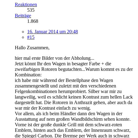
Reaktionen
535
Beiträge
1.868
16. Januar 2014 um 20:48
#15
Hallo Zusammen,
hier mal erste Bilder von der Abholung...
Jetzt könnt Ihr den Wagen in besagter Farbe + die
zweifarbigen Rotoren begutachten...Warum kommt es zu der
Kombination:
ich habe mir während der Bestellphase den Wagen
zusammengestellt und zuletzt mit den verschiedenen
Felgenkombinationen herumprobiert. Silber war mir zu
langweilig, weil es schlicht keinen Kontrast zum hellen Lack
dargestellt hat. Die Rotoren in Anthrazit gehen, aber auch da
war mir der Kontrast einfach zu wenig.
Vor allem, als ich beim Händler dann den Wagen in der
Ausstattung auf nem großen Wandbildschirm sehen konnte.
Vorne ist der große dunkle Grill mit dem schwarz-roten
Emblem, hinten auch das Emblem, der Innenraum schwarz,
die Spiegel Carbon. Die Bremse per Werk auch in schwarz