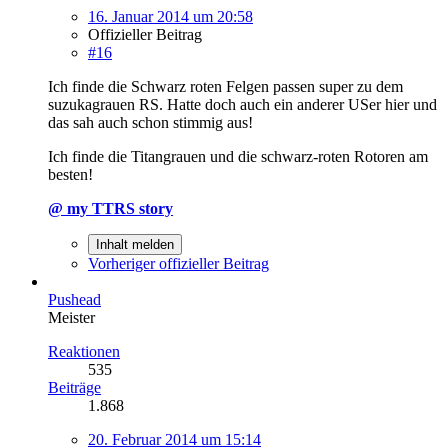
16. Januar 2014 um 20:58
Offizieller Beitrag
#16
Ich finde die Schwarz roten Felgen passen super zu dem
suzukagrauen RS. Hatte doch auch ein anderer USer hier und
das sah auch schon stimmig aus!
Ich finde die Titangrauen und die schwarz-roten Rotoren am
besten!
@ my TTRS story
Inhalt melden
Vorheriger offizieller Beitrag
Pushead
Meister
Reaktionen
535
Beiträge
1.868
20. Februar 2014 um 15:14