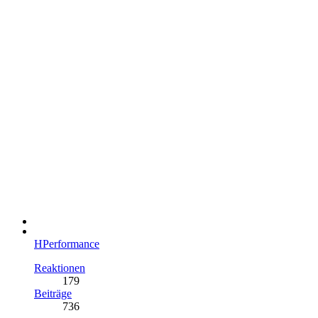
HPerformance
Reaktionen
179
Beiträge
736