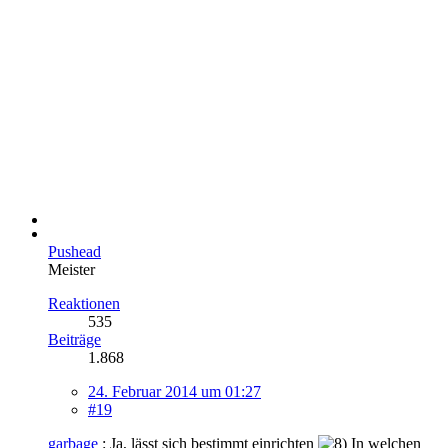
Pushead
Meister
Reaktionen
535
Beiträge
1.868
24. Februar 2014 um 01:27
#19
garbage
: Ja, lässt sich bestimmt einrichten
In welchen