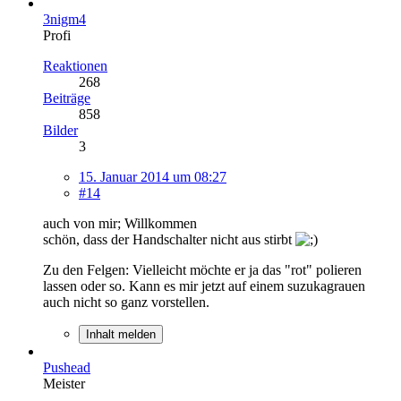
3nigm4
Profi
Reaktionen
268
Beiträge
858
Bilder
3
15. Januar 2014 um 08:27
#14
auch von mir; Willkommen
schön, dass der Handschalter nicht aus stirbt
Zu den Felgen: Vielleicht möchte er ja das "rot" polieren
lassen oder so. Kann es mir jetzt auf einem suzukagrauen
auch nicht so ganz vorstellen.
Inhalt melden
Pushead
Meister