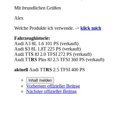
Mit freundlichen Grüßen
Alex
Welche Produkte ich verwende. ->
klick mich
Fahrzeughistorie:
Audi A3 8L 1.6 101 PS (verkauft)
Audi
S
3 8L 1.8T 225 PS (verkauft)
Audi TT
S
8J 2.0 TFSI 272 PS (verkauft)
Audi TT
RS
Plus 8J 2.5 TFSI 360 PS (verkauft)
aktuell
Audi TT
RS
2.5 TFSI 400 PS
Inhalt melden
Vorheriger offizieller Beitrag
Nächster offizieller Beitrag