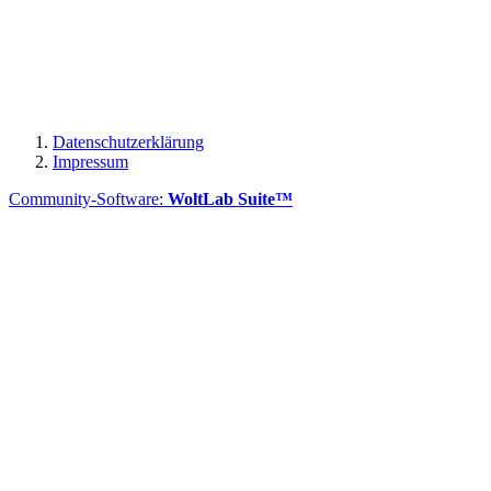
Datenschutzerklärung
Impressum
Community-Software:
WoltLab Suite™