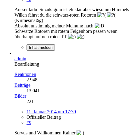
Aussenfarbe Suzukagrau ist eh klar aber wieso um Himmels
Willen fährst du die schwarz-roten Rotoren
(Kirmesmäßig)
Absolut unstimmig meiner Meinung nach
Schwarze Rotoren mit rotem Felgenhorn passen wenn
überhaupt auf nen roten TT
Inhalt melden
admin
Boardleitung
Reaktionen
2.948
Beiträge
13.041
Bilder
221
11. Januar 2014 um 17:39
Offizieller Beitrag
#9
Servus und Willkommen Rainer