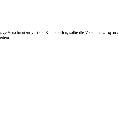
ßige Verschmutzung ist die Klappe offen; sollte die Verschmutzung an d
esehen