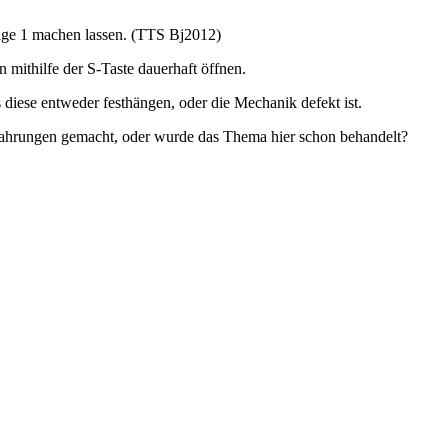
age 1 machen lassen. (TTS Bj2012)
mithilfe der S-Taste dauerhaft öffnen.
s diese entweder festhängen, oder die Mechanik defekt ist.
Erfahrungen gemacht, oder wurde das Thema hier schon behandelt?