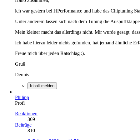
Hallo zusammen,
ich war gestern bei HPerformance und habe das Chiptuning St
Unter anderem lassen sich nach dem Tuning die Auspuffklappen 
Mein kleiner macht das allerdings nicht. Mir wurde gesagt, das
Ich habe hierzu leider nichts gefunden, hat jemand ähnliche 
Freue mich über jeden Ratschlag :).
Gruß
Dennis
Inhalt melden
Philipp
Profi
Reaktionen
369
Beiträge
810