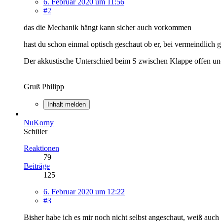
6. Februar 2020 um 11:56
#2
das die Mechanik hängt kann sicher auch vorkommen
hast du schon einmal optisch geschaut ob er, bei vermeindlich
Der akkustische Unterschied beim S zwischen Klappe offen und
Gruß Philipp
Inhalt melden
NuKorny
Schüler
Reaktionen
79
Beiträge
125
6. Februar 2020 um 12:22
#3
Bisher habe ich es mir noch nicht selbst angeschaut, weiß auch