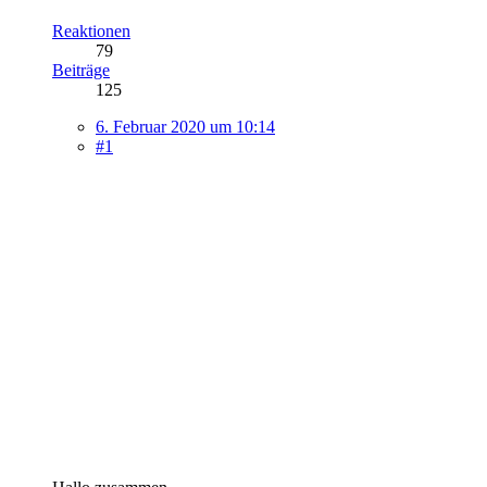
Reaktionen
79
Beiträge
125
6. Februar 2020 um 10:14
#1