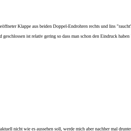
 geöffneter Klappe aus beiden Doppel-Endrohren rechts und lins "raucht
 geschlossen ist relativ gering so dass man schon den Eindruck haben 
 aktuell nicht wie es aussehen soll, werde mich aber nachher mal drunt