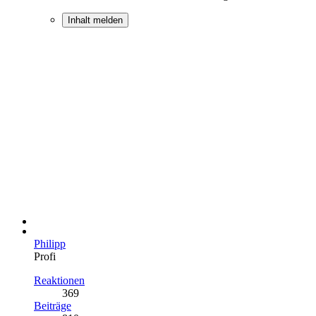
Inhalt melden
Philipp
Profi
Reaktionen
369
Beiträge