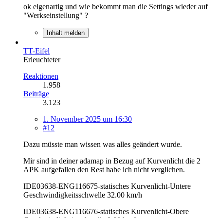
ok eigenartig und wie bekommt man die Settings wieder auf
"Werkseinstellung" ?
Inhalt melden
TT-Eifel
Erleuchteter
Reaktionen
1.958
Beiträge
3.123
1. November 2025 um 16:30
#12
Dazu müsste man wissen was alles geändert wurde.
Mir sind in deiner adamap in Bezug auf Kurvenlicht die 2
APK aufgefallen den Rest habe ich nicht verglichen.
IDE03638-ENG116675-statisches Kurvenlicht-Untere
Geschwindigkeitsschwelle 32.00 km/h
IDE03638-ENG116676-statisches Kurvenlicht-Obere