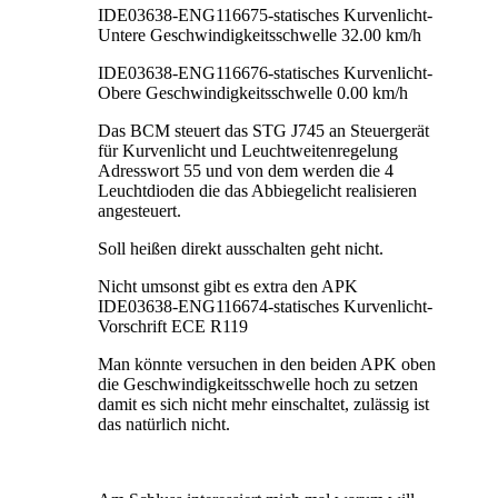
IDE03638-ENG116675-statisches Kurvenlicht-
Untere Geschwindigkeitsschwelle 32.00 km/h
IDE03638-ENG116676-statisches Kurvenlicht-
Obere Geschwindigkeitsschwelle 0.00 km/h
Das BCM steuert das STG J745 an Steuergerät
für Kurvenlicht und Leuchtweitenregelung
Adresswort 55 und von dem werden die 4
Leuchtdioden die das Abbiegelicht realisieren
angesteuert.
Soll heißen direkt ausschalten geht nicht.
Nicht umsonst gibt es extra den APK
IDE03638-ENG116674-statisches Kurvenlicht-
Vorschrift ECE R119
Man könnte versuchen in den beiden APK oben
die Geschwindigkeitsschwelle hoch zu setzen
damit es sich nicht mehr einschaltet, zulässig ist
das natürlich nicht.