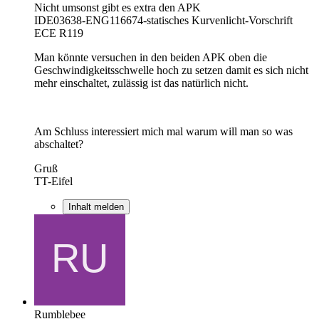
Nicht umsonst gibt es extra den APK
IDE03638-ENG116674-statisches Kurvenlicht-Vorschrift
ECE R119
Man könnte versuchen in den beiden APK oben die
Geschwindigkeitsschwelle hoch zu setzen damit es sich nicht
mehr einschaltet, zulässig ist das natürlich nicht.
Am Schluss interessiert mich mal warum will man so was
abschaltet?
Gruß
TT-Eifel
Inhalt melden
Rumblebee