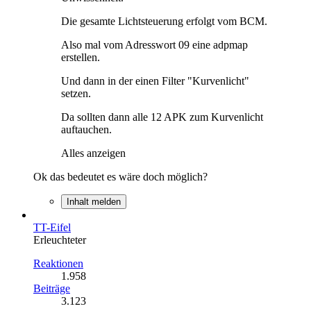
Die gesamte Lichtsteuerung erfolgt vom BCM.
Also mal vom Adresswort 09 eine adpmap
erstellen.
Und dann in der einen Filter "Kurvenlicht"
setzen.
Da sollten dann alle 12 APK zum Kurvenlicht
auftauchen.
Alles anzeigen
Ok das bedeutet es wäre doch möglich?
Inhalt melden
TT-Eifel
Erleuchteter
Reaktionen
1.958
Beiträge
3.123