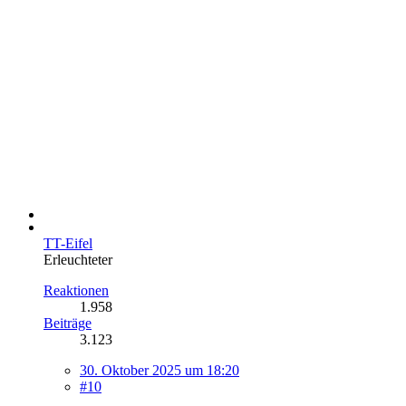
TT-Eifel
Erleuchteter
Reaktionen
1.958
Beiträge
3.123
30. Oktober 2025 um 18:20
#10