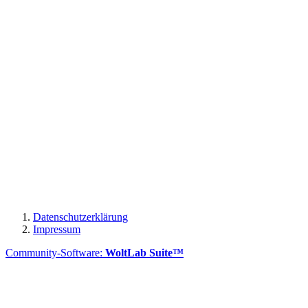
Datenschutzerklärung
Impressum
Community-Software:
WoltLab Suite™