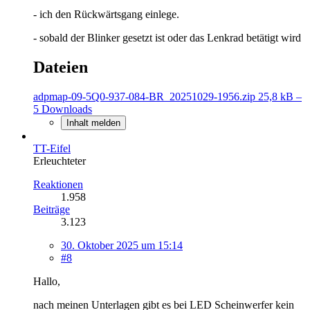
- ich den Rückwärtsgang einlege.
- sobald der Blinker gesetzt ist oder das Lenkrad betätigt wird
Dateien
adpmap-09-5Q0-937-084-BR_20251029-1956.zip
25,8 kB –
5 Downloads
Inhalt melden
TT-Eifel
Erleuchteter
Reaktionen
1.958
Beiträge
3.123
30. Oktober 2025 um 15:14
#8
Hallo,
nach meinen Unterlagen gibt es bei LED Scheinwerfer kein