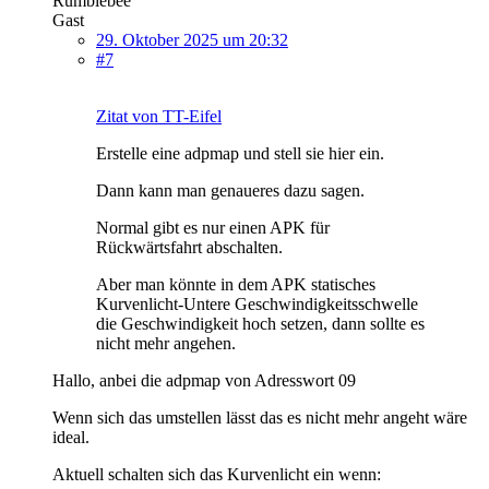
Rumblebee
Gast
29. Oktober 2025 um 20:32
#7
Zitat von TT-Eifel
Erstelle eine adpmap und stell sie hier ein.
Dann kann man genaueres dazu sagen.
Normal gibt es nur einen APK für
Rückwärtsfahrt abschalten.
Aber man könnte in dem APK statisches
Kurvenlicht-Untere Geschwindigkeitsschwelle
die Geschwindigkeit hoch setzen, dann sollte es
nicht mehr angehen.
Hallo, anbei die adpmap von Adresswort 09
Wenn sich das umstellen lässt das es nicht mehr angeht wäre
ideal.
Aktuell schalten sich das Kurvenlicht ein wenn: