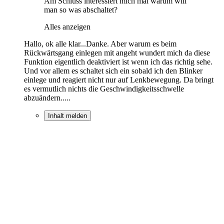
Am Schluss interessiert mich mal warum will
man so was abschaltet?
Alles anzeigen
Hallo, ok alle klar...Danke. Aber warum es beim
Rückwärtsgang einlegen mit angeht wundert mich da diese
Funktion eigentlich deaktiviert ist wenn ich das richtig sehe.
Und vor allem es schaltet sich ein sobald ich den Blinker
einlege und reagiert nicht nur auf Lenkbewegung. Da bringt
es vermutlich nichts die Geschwindigkeitsschwelle
abzuändern.....
Inhalt melden