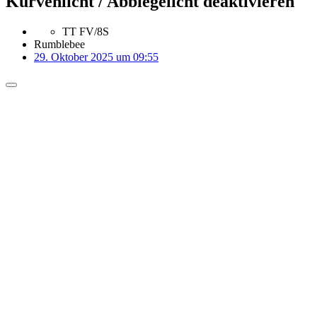
Kurvenlicht / Abbiegelicht deaktivieren
TT FV/8S
Rumblebee
29. Oktober 2025 um 09:55