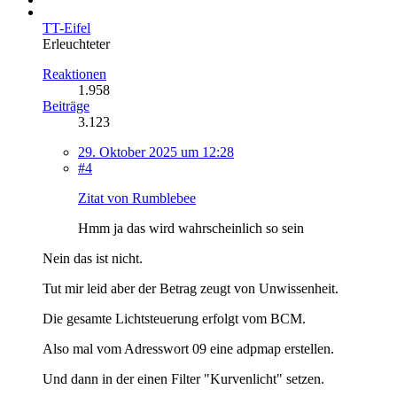
TT-Eifel
Erleuchteter
Reaktionen
1.958
Beiträge
3.123
29. Oktober 2025 um 12:28
#4
Zitat von Rumblebee
Hmm ja das wird wahrscheinlich so sein
Nein das ist nicht.
Tut mir leid aber der Betrag zeugt von Unwissenheit.
Die gesamte Lichtsteuerung erfolgt vom BCM.
Also mal vom Adresswort 09 eine adpmap erstellen.
Und dann in der einen Filter "Kurvenlicht" setzen.