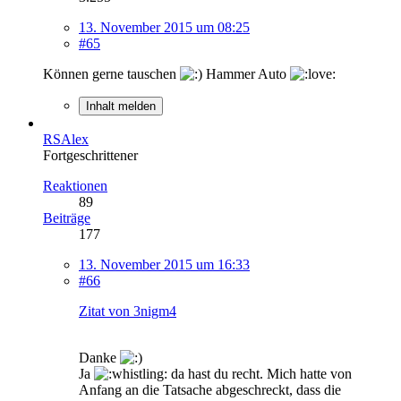
13. November 2015 um 08:25
#65
Können gerne tauschen
Hammer Auto
Inhalt melden
RSAlex
Fortgeschrittener
Reaktionen
89
Beiträge
177
13. November 2015 um 16:33
#66
Zitat von 3nigm4
Danke
Ja
da hast du recht. Mich hatte von
Anfang an die Tatsache abgeschreckt, dass die