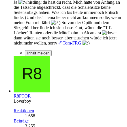
Ja
da hast du recht. Mich hatte von Anfang an
die Tatsache abgeschreckt, dass die Schalensitze keine
Seitenairbags haben. Was ich bis heute immernoch kritisch
finde. (Und das Thema lieber nicht aufkommen sollte, wenn
meine Frau mit fährt
) So von der Optik und dem
Sitzgefühl her finde ich sie klasse. Gut, wären die "TT-
Löcher" Rauten oder die Mittelbahn in Alcantara
dann wären sie noch besser, aber tauschen würde ich jetzt
nicht mehr wollen, sorry
@Tom-FRG
Inhalt melden
R8PTOR
Loverboy
Reaktionen
1.658
Beiträge
3.255