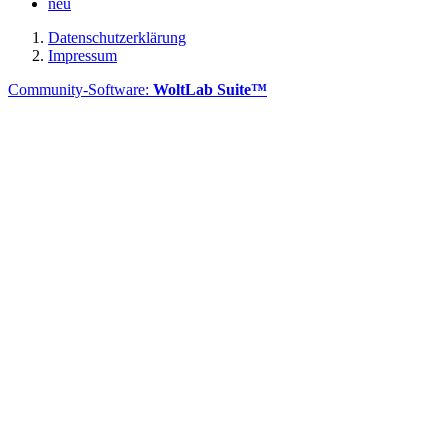
neu
Datenschutzerklärung
Impressum
Community-Software:
WoltLab Suite™