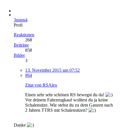
3nigm4
Profi
Reaktionen
268
Beiträge
858
Bilder
3
13. November 2015 um 07:52
#64
Zitat von RSAlex
Einen sehr sehr schönen RS bewegst du da!
Vor deinem Fahrzeugkauf wolltest du ja keine
Schalensitze. Wie stehst du zu dem Ganzen nach
2 Jahren TTRS mit Schalensitzen?
Danke