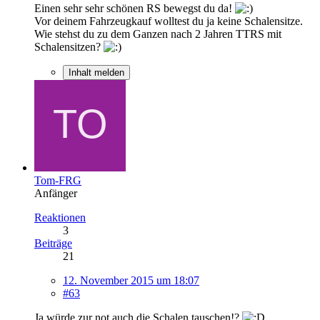
Einen sehr sehr schönen RS bewegst du da!
Vor deinem Fahrzeugkauf wolltest du ja keine Schalensitze.
Wie stehst du zu dem Ganzen nach 2 Jahren TTRS mit
Schalensitzen?
Inhalt melden
Tom-FRG
Anfänger
Reaktionen
3
Beiträge
21
12. November 2015 um 18:07
#63
Ja würde zur not auch die Schalen tauschen!?