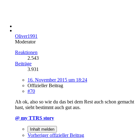
Oliver1991
Moderator
Reaktionen
2.543
Beiträge
3.931
16. November 2015 um 18:24
Offizieller Beitrag
#70
Ah ok, also so wie du das bei dem Rest auch schon gemacht
hast, sieht bestimmt auch gut aus.
@ my TTRS story
Inhalt melden
Vorheriger offizieller Beitrag