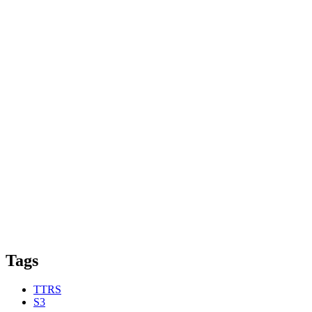
Tags
TTRS
S3