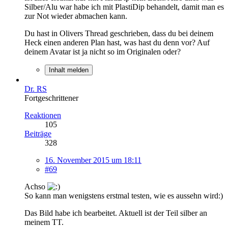
Silber/Alu war habe ich mit PlastiDip behandelt, damit man es
zur Not wieder abmachen kann.
Du hast in Olivers Thread geschrieben, dass du bei deinem
Heck einen anderen Plan hast, was hast du denn vor? Auf
deinem Avatar ist ja nicht so im Originalen oder?
Inhalt melden
Dr. RS
Fortgeschrittener
Reaktionen
105
Beiträge
328
16. November 2015 um 18:11
#69
Achso
So kann man wenigstens erstmal testen, wie es aussehn wird:)
Das Bild habe ich bearbeitet. Aktuell ist der Teil silber an
meinem TT.