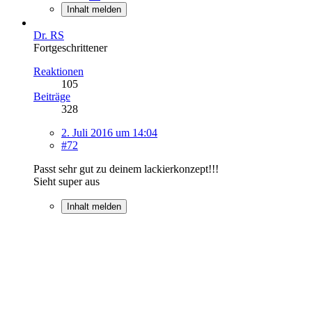
Inhalt melden
Dr. RS
Fortgeschrittener
Reaktionen
105
Beiträge
328
2. Juli 2016 um 14:04
#72
Passt sehr gut zu deinem lackierkonzept!!!
Sieht super aus
Inhalt melden