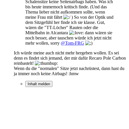
Schalensitze keine Seitenairbags haben. Was ich
bis heute immernoch kritisch finde. (Und das
Thema lieber nicht aufkommen sollte, wenn
meine Frau mit fährt
) So von der Optik und
dem Sitzgefühl her finde ich sie klasse. Gut,
wären die "TT-Löcher" Rauten oder die
Mittelbahn in Alcantara
dann wären sie
noch besser, aber tauschen würde ich jetzt nicht
mehr wollen, sorry
@Tom-FRG
Ich würde meine auch nicht mehr hergeben wollen. Es sei
denn es findet sich jemand, der mir dafür Recaro Pole Carbon
reinbastelt!
Wenn du die "normalen" Sitze jetzt nachrüstest, dann hast du
ja immer noch keine Airbags! :hmw
Inhalt melden