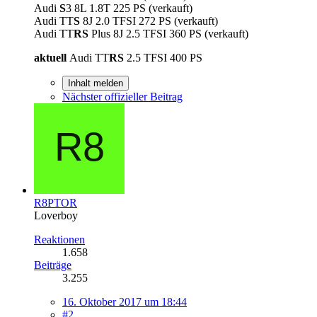
Audi
S
3 8L 1.8T 225 PS (verkauft)
Audi TT
S
8J 2.0 TFSI 272 PS (verkauft)
Audi TT
RS
Plus 8J 2.5 TFSI 360 PS (verkauft)
aktuell
Audi TT
RS
2.5 TFSI 400 PS
Inhalt melden
Nächster offizieller Beitrag
R8PTOR
Loverboy
Reaktionen
1.658
Beiträge
3.255
16. Oktober 2017 um 18:44
#2