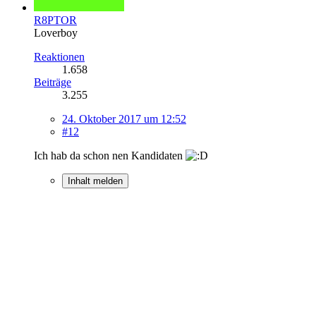
R8PTOR
Loverboy
Reaktionen
1.658
Beiträge
3.255
24. Oktober 2017 um 12:52
#12
Ich hab da schon nen Kandidaten
Inhalt melden