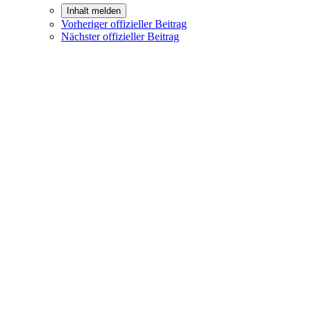
Inhalt melden
Vorheriger offizieller Beitrag
Nächster offizieller Beitrag