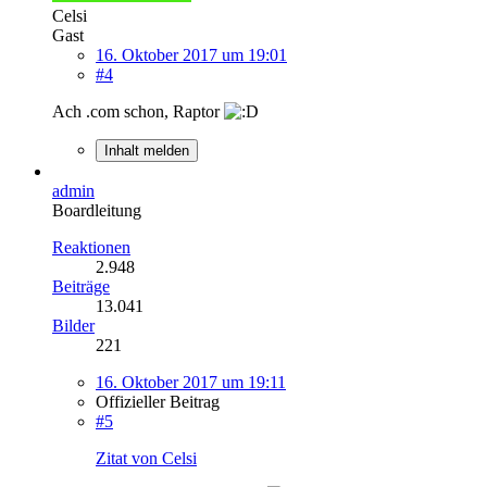
Celsi
Gast
16. Oktober 2017 um 19:01
#4
Ach .com schon, Raptor
Inhalt melden
admin
Boardleitung
Reaktionen
2.948
Beiträge
13.041
Bilder
221
16. Oktober 2017 um 19:11
Offizieller Beitrag
#5
Zitat von Celsi