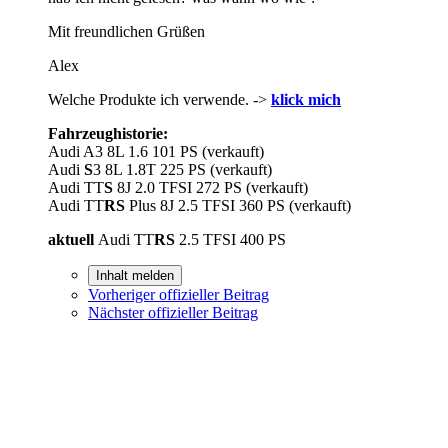
Mit freundlichen Grüßen
Alex
Welche Produkte ich verwende. ->
klick mich
Fahrzeughistorie:
Audi A3 8L 1.6 101 PS (verkauft)
Audi
S
3 8L 1.8T 225 PS (verkauft)
Audi TT
S
8J 2.0 TFSI 272 PS (verkauft)
Audi TT
RS
Plus 8J 2.5 TFSI 360 PS (verkauft)
aktuell
Audi TT
RS
2.5 TFSI 400 PS
Inhalt melden
Vorheriger offizieller Beitrag
Nächster offizieller Beitrag