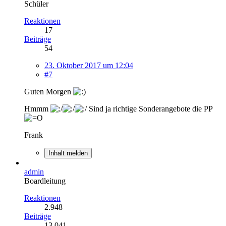
Schüler
Reaktionen
17
Beiträge
54
23. Oktober 2017 um 12:04
#7
Guten Morgen
Hmmm
Sind ja richtige Sonderangebote die PP
Frank
Inhalt melden
admin
Boardleitung
Reaktionen
2.948
Beiträge
13.041