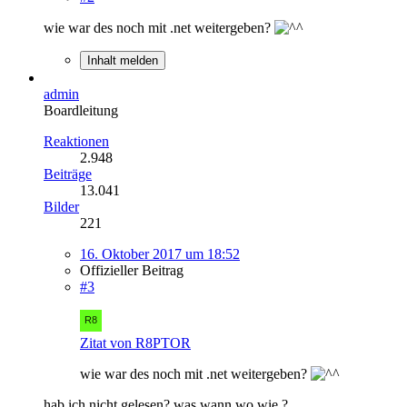
wie war des noch mit .net weitergeben?
Inhalt melden
admin
Boardleitung
Reaktionen
2.948
Beiträge
13.041
Bilder
221
16. Oktober 2017 um 18:52
Offizieller Beitrag
#3
Zitat von R8PTOR
wie war des noch mit .net weitergeben?
hab ich nicht gelesen? was wann wo wie ?