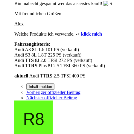
Bin mal echt gespannt wer das als erstes kauft!
Mit freundlichen Grüßen
Alex
Welche Produkte ich verwende. ->
klick mich
Fahrzeughistorie:
Audi A3 8L 1.6 101 PS (verkauft)
Audi
S
3 8L 1.8T 225 PS (verkauft)
Audi TT
S
8J 2.0 TFSI 272 PS (verkauft)
Audi TT
RS
Plus 8J 2.5 TFSI 360 PS (verkauft)
aktuell
Audi TT
RS
2.5 TFSI 400 PS
Inhalt melden
Vorheriger offizieller Beitrag
Nächster offizieller Beitrag