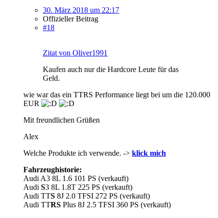
30. März 2018 um 22:17
Offizieller Beitrag
#18
Zitat von Oliver1991
Kaufen auch nur die Hardcore Leute für das
Geld.
wie war das ein TTRS Performance liegt bei um die 120.000
EUR
Mit freundlichen Grüßen
Alex
Welche Produkte ich verwende. ->
klick mich
Fahrzeughistorie:
Audi A3 8L 1.6 101 PS (verkauft)
Audi
S
3 8L 1.8T 225 PS (verkauft)
Audi TT
S
8J 2.0 TFSI 272 PS (verkauft)
Audi TT
RS
Plus 8J 2.5 TFSI 360 PS (verkauft)