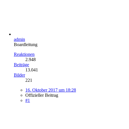
admin
Boardleitung
Reaktionen
2.948
Beiträge
13.041
Bilder
221
16. Oktober 2017 um 18:28
Offizieller Beitrag
#1