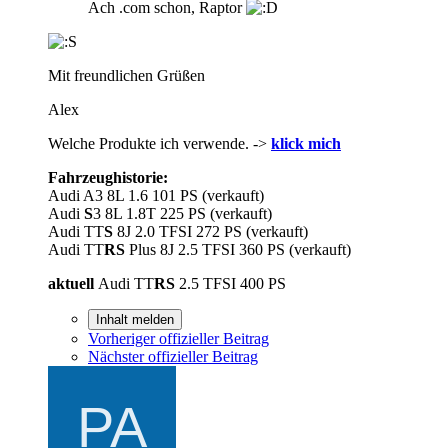
Ach .com schon, Raptor
Mit freundlichen Grüßen
Alex
Welche Produkte ich verwende. ->
klick mich
Fahrzeughistorie:
Audi A3 8L 1.6 101 PS (verkauft)
Audi
S
3 8L 1.8T 225 PS (verkauft)
Audi TT
S
8J 2.0 TFSI 272 PS (verkauft)
Audi TT
RS
Plus 8J 2.5 TFSI 360 PS (verkauft)
aktuell
Audi TT
RS
2.5 TFSI 400 PS
Inhalt melden
Vorheriger offizieller Beitrag
Nächster offizieller Beitrag