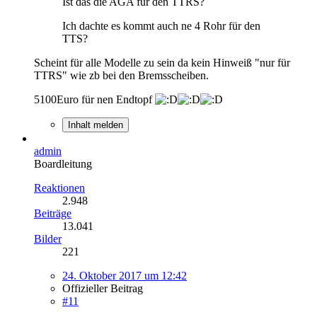
Ist das die AGA für den TTRS?
Ich dachte es kommt auch ne 4 Rohr für den
TTS?
Scheint für alle Modelle zu sein da kein Hinweiß "nur für
TTRS" wie zb bei den Bremsscheiben.
5100Euro für nen Endtopf
Inhalt melden
admin
Boardleitung
Reaktionen
2.948
Beiträge
13.041
Bilder
221
24. Oktober 2017 um 12:42
Offizieller Beitrag
#11