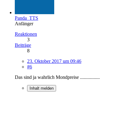
Panda_TTS
Anfänger
Reaktionen
3
Beiträge
8
23. Oktober 2017 um 09:46
#6
Das sind ja wahrlich Mondpreise ................
Inhalt melden