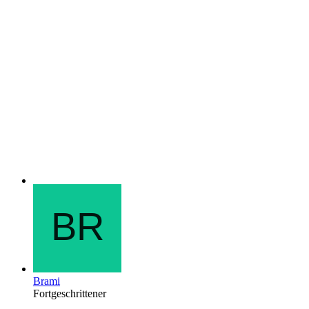
Brami
Fortgeschrittener