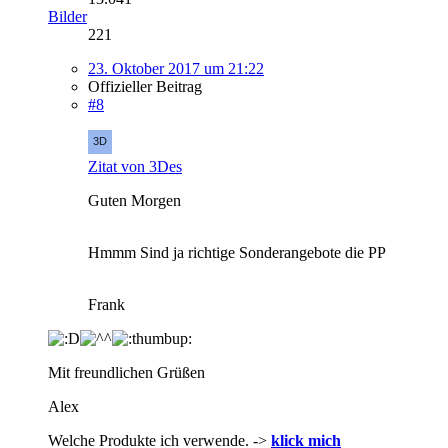
Bilder
221
23. Oktober 2017 um 21:22
Offizieller Beitrag
#8
Zitat von 3Des
Guten Morgen
Hmmm Sind ja richtige Sonderangebote die PP
Frank
Mit freundlichen Grüßen
Alex
Welche Produkte ich verwende. ->
klick mich