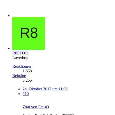
R8PTOR
Loverboy
Reaktionen
1.658
Beiträge
3.255
24. Oktober 2017 um 11:06
#10
Zitat von FausO