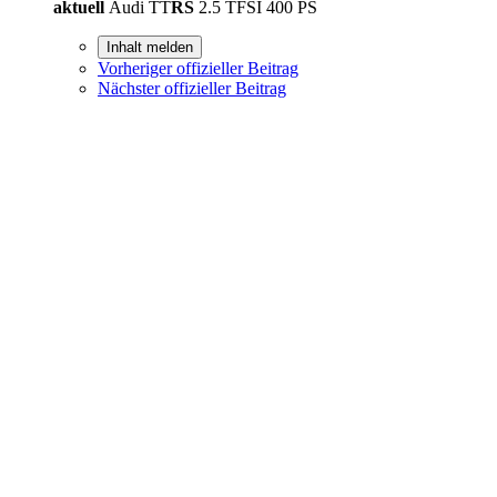
aktuell
Audi TT
RS
2.5 TFSI 400 PS
Inhalt melden
Vorheriger offizieller Beitrag
Nächster offizieller Beitrag