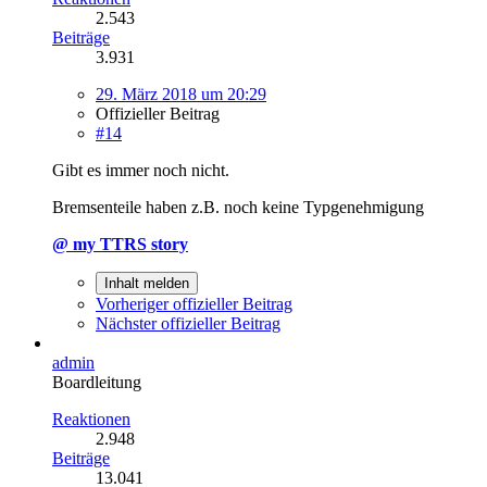
2.543
Beiträge
3.931
29. März 2018 um 20:29
Offizieller Beitrag
#14
Gibt es immer noch nicht.
Bremsenteile haben z.B. noch keine Typgenehmigung
@ my TTRS story
Inhalt melden
Vorheriger offizieller Beitrag
Nächster offizieller Beitrag
admin
Boardleitung
Reaktionen
2.948
Beiträge
13.041