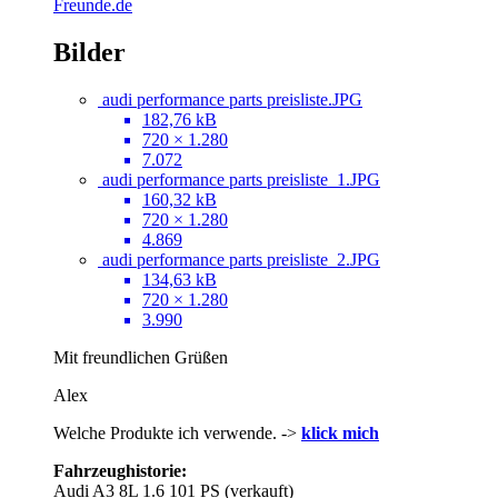
Freunde.de
Bilder
audi performance parts preisliste.JPG
182,76 kB
720 × 1.280
7.072
audi performance parts preisliste_1.JPG
160,32 kB
720 × 1.280
4.869
audi performance parts preisliste_2.JPG
134,63 kB
720 × 1.280
3.990
Mit freundlichen Grüßen
Alex
Welche Produkte ich verwende. ->
klick mich
Fahrzeughistorie:
Audi A3 8L 1.6 101 PS (verkauft)