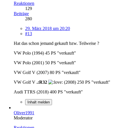
Reaktionen
129
Beiträge
280
29. März 2018 um 20:20
#13
Hat das schon jemand gekauft bzw. Teilweise ?
VW Polo (1994) 45 PS "verkauft"
VW Polo (2001) 50 PS "verkauft"
VW Golf V (2007) 80 PS "verkauft"
VW Golf V
.:R32
(2008) 250 PS "verkauft"
Audi TTRS (2018) 400 PS "verkauft"
Inhalt melden
Oliver1991
Moderator
Reaktionen