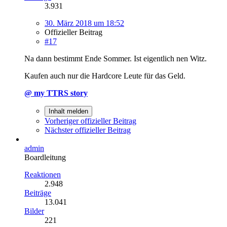
3.931
30. März 2018 um 18:52
Offizieller Beitrag
#17
Na dann bestimmt Ende Sommer. Ist eigentlich nen Witz.
Kaufen auch nur die Hardcore Leute für das Geld.
@ my TTRS story
Inhalt melden
Vorheriger offizieller Beitrag
Nächster offizieller Beitrag
admin
Boardleitung
Reaktionen
2.948
Beiträge
13.041
Bilder
221