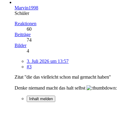
Marvin1998
Schüler
Reaktionen
60
Beiträge
74
Bilder
4
3. Juli 2026 um 13:57
#3
Zitat ''die das vielleicht schon mal gemacht haben''
Denke niemand macht das halt selbst
Inhalt melden