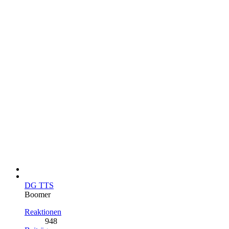
DG TTS
Boomer
Reaktionen
948