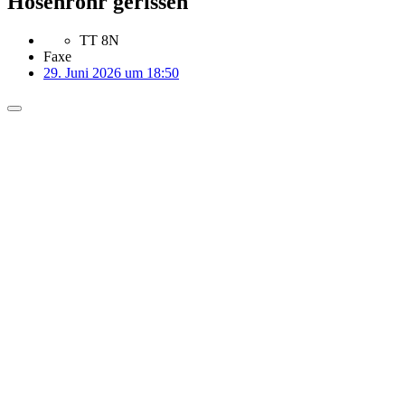
Hosenrohr gerissen
TT 8N
Faxe
29. Juni 2026 um 18:50