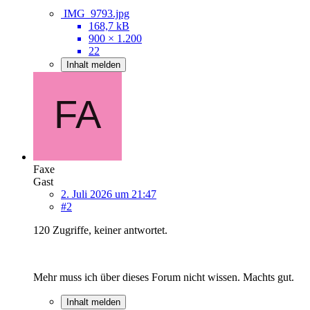
IMG_9793.jpg
168,7 kB
900 × 1.200
22
Inhalt melden
Faxe
Gast
2. Juli 2026 um 21:47
#2
120 Zugriffe, keiner antwortet.
Mehr muss ich über dieses Forum nicht wissen. Machts gut.
Inhalt melden