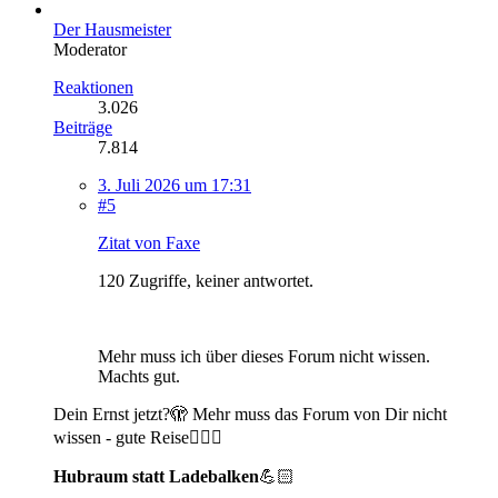
Der Hausmeister
Moderator
Reaktionen
3.026
Beiträge
7.814
3. Juli 2026 um 17:31
#5
Zitat von Faxe
120 Zugriffe, keiner antwortet.
Mehr muss ich über dieses Forum nicht wissen.
Machts gut.
Dein Ernst jetzt?🫣 Mehr muss das Forum von Dir nicht
wissen - gute Reise🤦🏼‍♂️
Hubraum statt Ladebalken
💪🏻