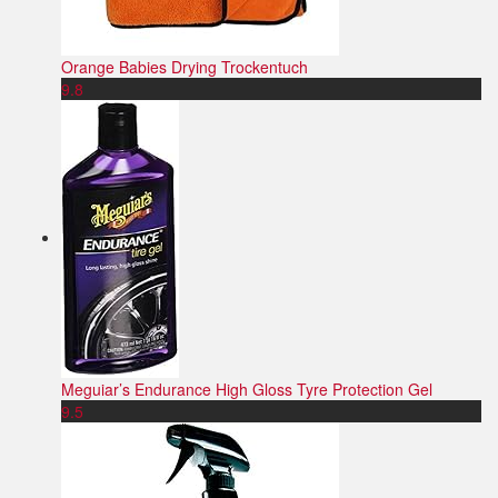
Orange Babies Drying Trockentuch
9.8
Meguiar’s Endurance High Gloss Tyre Protection Gel
9.5