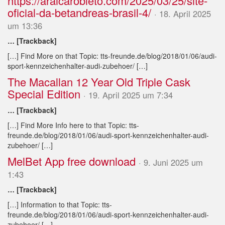
https://araicarobleto.com/2025/03/25/site-
oficial-da-betandreas-brasil-4/
· 18. April 2025
um 13:36
… [Trackback]
[…] Find More on that Topic: tts-freunde.de/blog/2018/01/06/audi-
sport-kennzeichenhalter-audi-zubehoer/ […]
The Macallan 12 Year Old Triple Cask
Special Edition
· 19. April 2025 um 7:34
… [Trackback]
[…] Find More Info here to that Topic: tts-
freunde.de/blog/2018/01/06/audi-sport-kennzeichenhalter-audi-
zubehoer/ […]
MelBet App free download
· 9. Juni 2025 um
1:43
… [Trackback]
[…] Information to that Topic: tts-
freunde.de/blog/2018/01/06/audi-sport-kennzeichenhalter-audi-
zubehoer/ […]