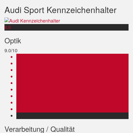
Audi Sport Kennzeichenhalter
8.5
Optik
9.0/10
Verarbeitung / Qualität