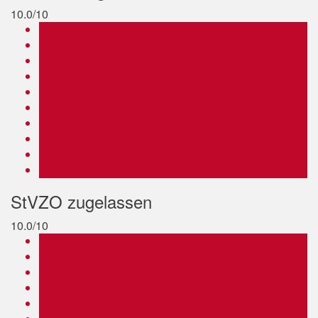
10.0/10
StVZO zugelassen
10.0/10