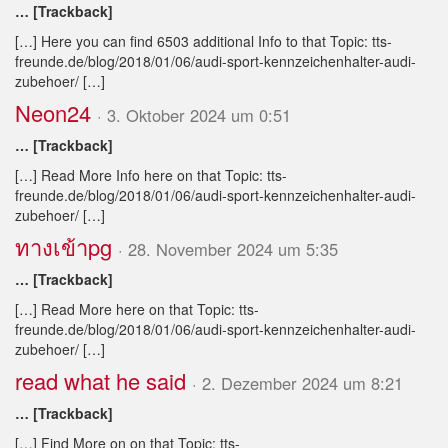
… [Trackback]
[…] Here you can find 6503 additional Info to that Topic: tts-
freunde.de/blog/2018/01/06/audi-sport-kennzeichenhalter-audi-
zubehoer/ […]
Neon24
· 3. Oktober 2024 um 0:51
… [Trackback]
[…] Read More Info here on that Topic: tts-
freunde.de/blog/2018/01/06/audi-sport-kennzeichenhalter-audi-
zubehoer/ […]
ทางเข้าpg
· 28. November 2024 um 5:35
… [Trackback]
[…] Read More here on that Topic: tts-
freunde.de/blog/2018/01/06/audi-sport-kennzeichenhalter-audi-
zubehoer/ […]
read what he said
· 2. Dezember 2024 um 8:21
… [Trackback]
[…] Find More on on that Topic: tts-