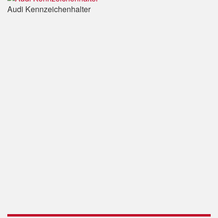
Audi Kennzeichenhalter