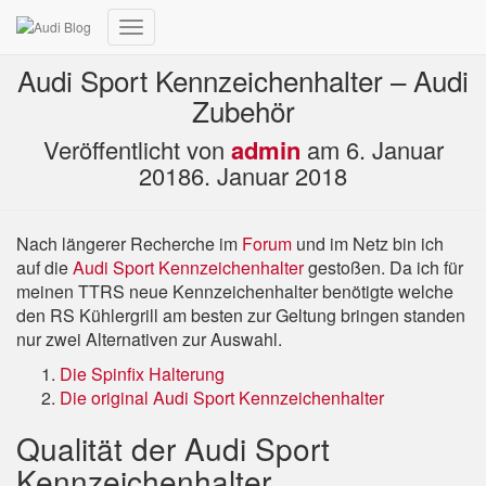
Navigation
umschalten
Audi Sport Kennzeichenhalter – Audi
Zubehör
Veröffentlicht von
admin
am
6. Januar
2018
6. Januar 2018
Nach längerer Recherche im
Forum
und im Netz bin ich
auf die
Audi Sport Kennzeichenhalter
gestoßen. Da ich für
meinen TTRS neue Kennzeichenhalter benötigte welche
den RS Kühlergrill am besten zur Geltung bringen standen
nur zwei Alternativen zur Auswahl.
Die Spinfix Halterung
Die original Audi Sport Kennzeichenhalter
Qualität der Audi Sport
Kennzeichenhalter