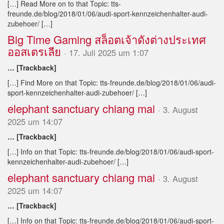
[…] Read More on to that Topic: tts-
freunde.de/blog/2018/01/06/audi-sport-kennzeichenhalter-audi-
zubehoer/ […]
Big Time Gaming สล็อตเจ้าดังต่างประเทศ
ออสเตรเลีย
· 17. Juli 2025 um 1:07
… [Trackback]
[…] Find More on that Topic: tts-freunde.de/blog/2018/01/06/audi-
sport-kennzeichenhalter-audi-zubehoer/ […]
elephant sanctuary chiang mai
· 3. August
2025 um 14:07
… [Trackback]
[…] Info on that Topic: tts-freunde.de/blog/2018/01/06/audi-sport-
kennzeichenhalter-audi-zubehoer/ […]
elephant sanctuary chiang mai
· 3. August
2025 um 14:07
… [Trackback]
[…] Info on that Topic: tts-freunde.de/blog/2018/01/06/audi-sport-