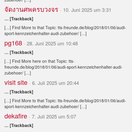
จัดงานศพครบวงจร
· 10. Juni 2025 um 3:31
… [Trackback]
[…] Find More to that Topic: tts-freunde.de/blog/2018/01/06/audi-
sport-kennzeichenhalter-audi-zubehoer/ […]
pg168
· 28. Juni 2025 um 10:48
… [Trackback]
[…] Find More here on that Topic: tts-
freunde.de/blog/2018/01/06/audi-sport-kennzeichenhalter-audi-
zubehoer/ […]
visit site
· 6. Juli 2025 um 20:44
… [Trackback]
[…] Find More to that Topic: tts-freunde.de/blog/2018/01/06/audi-
sport-kennzeichenhalter-audi-zubehoer/ […]
dekafire
· 7. Juli 2025 um 5:07
… [Trackback]