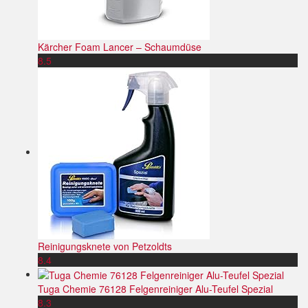
Kärcher Foam Lancer – Schaumdüse
8.5
Reinigungsknete von Petzoldts
8.4
Tuga Chemie 76128 Felgenreiniger Alu-Teufel Spezial
8.3