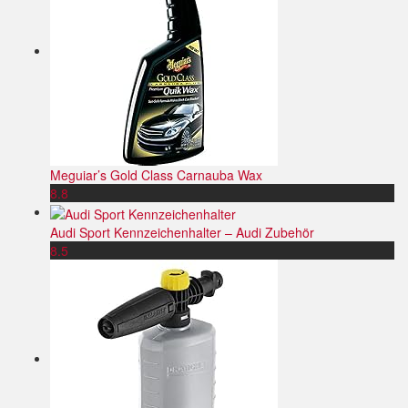
Meguiar’s Gold Class Carnauba Wax
8.8
Audi Sport Kennzeichenhalter – Audi Zubehör
8.5