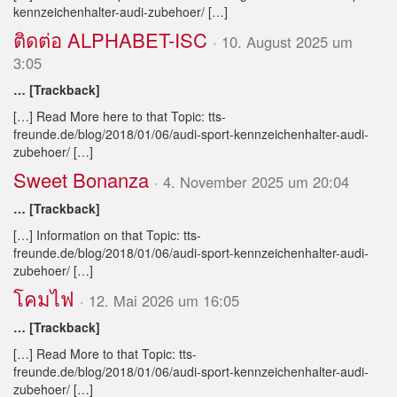
kennzeichenhalter-audi-zubehoer/ […]
ติดต่อ ALPHABET-ISC
· 10. August 2025 um
3:05
… [Trackback]
[…] Read More here to that Topic: tts-
freunde.de/blog/2018/01/06/audi-sport-kennzeichenhalter-audi-
zubehoer/ […]
Sweet Bonanza
· 4. November 2025 um 20:04
… [Trackback]
[…] Information on that Topic: tts-
freunde.de/blog/2018/01/06/audi-sport-kennzeichenhalter-audi-
zubehoer/ […]
โคมไฟ
· 12. Mai 2026 um 16:05
… [Trackback]
[…] Read More to that Topic: tts-
freunde.de/blog/2018/01/06/audi-sport-kennzeichenhalter-audi-
zubehoer/ […]