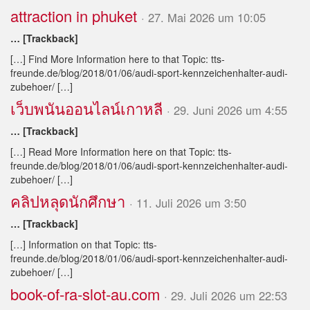
attraction in phuket
· 27. Mai 2026 um 10:05
… [Trackback]
[…] Find More Information here to that Topic: tts-
freunde.de/blog/2018/01/06/audi-sport-kennzeichenhalter-audi-
zubehoer/ […]
เว็บพนันออนไลน์เกาหลี
· 29. Juni 2026 um 4:55
… [Trackback]
[…] Read More Information here on that Topic: tts-
freunde.de/blog/2018/01/06/audi-sport-kennzeichenhalter-audi-
zubehoer/ […]
คลิปหลุดนักศึกษา
· 11. Juli 2026 um 3:50
… [Trackback]
[…] Information on that Topic: tts-
freunde.de/blog/2018/01/06/audi-sport-kennzeichenhalter-audi-
zubehoer/ […]
book-of-ra-slot-au.com
· 29. Juli 2026 um 22:53