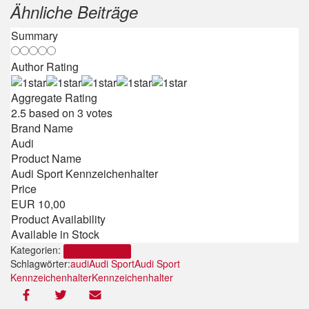
Ähnliche Beiträge
Summary
Author Rating
Aggregate Rating
2.5
based on
3
votes
Brand Name
Audi
Product Name
Audi Sport Kennzeichenhalter
Price
EUR
10,00
Product Availability
Available in Stock
Kategorien:
Produkt Reviews
Schlagwörter:
audi
Audi Sport
Audi Sport
Kennzeichenhalter
Kennzeichenhalter