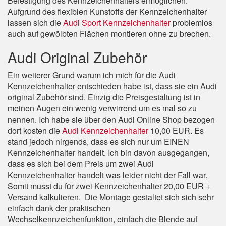
Befestigung des Kennzeichenhalters ermöglichen.
Aufgrund des flexiblen Kunstoffs der Kennzeichenhalter
lassen sich die
Audi Sport Kennzeichenhalter
problemlos
auch auf gewölbten Flächen montieren ohne zu brechen.
Audi Original Zubehör
Ein weiterer Grund warum ich mich für die Audi
Kennzeichenhalter entschieden habe ist, dass sie ein Audi
original Zubehör sind. Einzig die Preisgestaltung ist in
meinen Augen ein wenig verwirrend um es mal so zu
nennen. Ich habe sie über den Audi Online Shop bezogen
dort kosten die
Audi Kennzeichenhalter
10,00 EUR. Es
stand jedoch nirgends, dass es sich nur um EINEN
Kennzeichenhalter handelt. Ich bin davon ausgegangen,
dass es sich bei dem Preis um zwei Audi
Kennzeichenhalter handelt was leider nicht der Fall war.
Somit musst du für zwei Kennzeichenhalter 20,00 EUR +
Versand kalkulieren. Die Montage gestaltet sich sich sehr
einfach dank der praktischen
Wechselkennzeichenfunktion, einfach die Blende auf