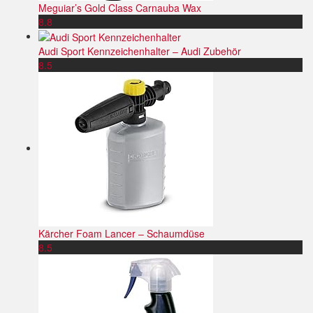
Meguiar’s Gold Class Carnauba Wax
8.8
Audi Sport Kennzeichenhalter – Audi Zubehör
8.5
Kärcher Foam Lancer – Schaumdüse
8.5