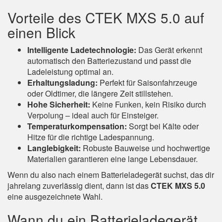
Vorteile des CTEK MXS 5.0 auf
einen Blick
Intelligente Ladetechnologie:
Das Gerät erkennt
automatisch den Batteriezustand und passt die
Ladeleistung optimal an.
Erhaltungsladung:
Perfekt für Saisonfahrzeuge
oder Oldtimer, die längere Zeit stillstehen.
Hohe Sicherheit:
Keine Funken, kein Risiko durch
Verpolung – ideal auch für Einsteiger.
Temperaturkompensation:
Sorgt bei Kälte oder
Hitze für die richtige Ladespannung.
Langlebigkeit:
Robuste Bauweise und hochwertige
Materialien garantieren eine lange Lebensdauer.
Wenn du also nach einem Batterieladegerät suchst, das dir
jahrelang zuverlässig dient, dann ist das
CTEK MXS 5.0
eine ausgezeichnete Wahl.
Wann du ein Batterieladegerät