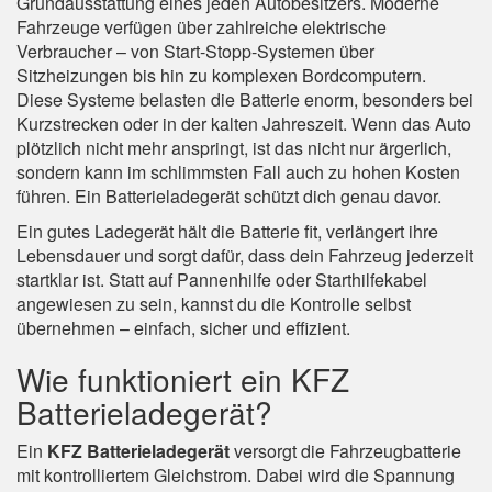
Grundausstattung eines jeden Autobesitzers. Moderne
Fahrzeuge verfügen über zahlreiche elektrische
Verbraucher – von Start-Stopp-Systemen über
Sitzheizungen bis hin zu komplexen Bordcomputern.
Diese Systeme belasten die Batterie enorm, besonders bei
Kurzstrecken oder in der kalten Jahreszeit. Wenn das Auto
plötzlich nicht mehr anspringt, ist das nicht nur ärgerlich,
sondern kann im schlimmsten Fall auch zu hohen Kosten
führen. Ein Batterieladegerät schützt dich genau davor.
Ein gutes Ladegerät hält die Batterie fit, verlängert ihre
Lebensdauer und sorgt dafür, dass dein Fahrzeug jederzeit
startklar ist. Statt auf Pannenhilfe oder Starthilfekabel
angewiesen zu sein, kannst du die Kontrolle selbst
übernehmen – einfach, sicher und effizient.
Wie funktioniert ein KFZ
Batterieladegerät?
Ein
KFZ Batterieladegerät
versorgt die Fahrzeugbatterie
mit kontrolliertem Gleichstrom. Dabei wird die Spannung