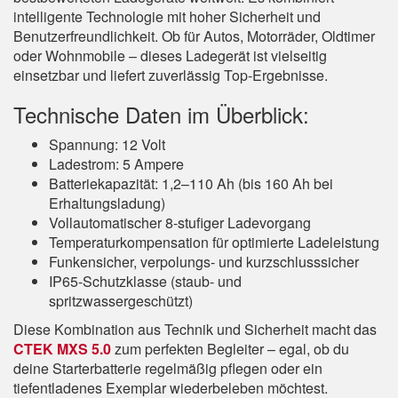
intelligente Technologie mit hoher Sicherheit und
Benutzerfreundlichkeit. Ob für Autos, Motorräder, Oldtimer
oder Wohnmobile – dieses Ladegerät ist vielseitig
einsetzbar und liefert zuverlässig Top-Ergebnisse.
Technische Daten im Überblick:
Spannung: 12 Volt
Ladestrom: 5 Ampere
Batteriekapazität: 1,2–110 Ah (bis 160 Ah bei
Erhaltungsladung)
Vollautomatischer 8-stufiger Ladevorgang
Temperaturkompensation für optimierte Ladeleistung
Funkensicher, verpolungs- und kurzschlusssicher
IP65-Schutzklasse (staub- und
spritzwassergeschützt)
Diese Kombination aus Technik und Sicherheit macht das
CTEK MXS 5.0
zum perfekten Begleiter – egal, ob du
deine Starterbatterie regelmäßig pflegen oder ein
tiefentladenes Exemplar wiederbeleben möchtest.