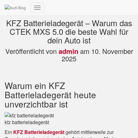
Navigation
umschalten
KFZ Batterieladegerät – Warum das
CTEK MXS 5.0 die beste Wahl für
dein Auto ist
Veröffentlicht von
admin
am
10. November
2025
Warum ein KFZ
Batterieladegerät heute
unverzichtbar ist
kfz batterieladegerät
Ein
KFZ Batterieladegerät
gehört mittlerweile zur