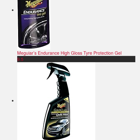
Meguiar’s Endurance High Gloss Tyre Protection Gel
9.5