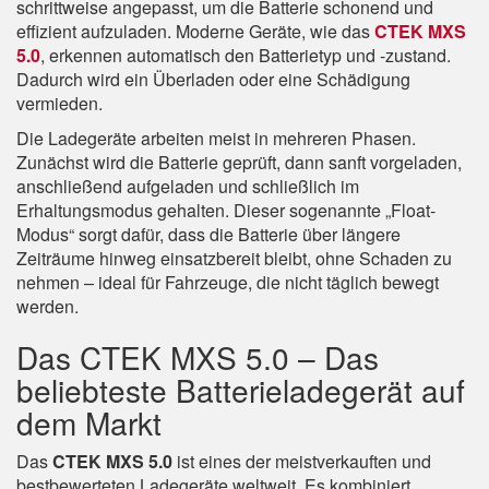
schrittweise angepasst, um die Batterie schonend und
effizient aufzuladen. Moderne Geräte, wie das
CTEK MXS
5.0
, erkennen automatisch den Batterietyp und -zustand.
Dadurch wird ein Überladen oder eine Schädigung
vermieden.
Die Ladegeräte arbeiten meist in mehreren Phasen.
Zunächst wird die Batterie geprüft, dann sanft vorgeladen,
anschließend aufgeladen und schließlich im
Erhaltungsmodus gehalten. Dieser sogenannte „Float-
Modus“ sorgt dafür, dass die Batterie über längere
Zeiträume hinweg einsatzbereit bleibt, ohne Schaden zu
nehmen – ideal für Fahrzeuge, die nicht täglich bewegt
werden.
Das CTEK MXS 5.0 – Das
beliebteste Batterieladegerät auf
dem Markt
Das
CTEK MXS 5.0
ist eines der meistverkauften und
bestbewerteten Ladegeräte weltweit. Es kombiniert