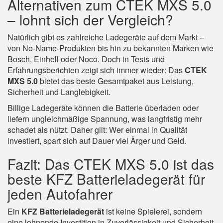
Alternativen zum CTEK MXS 5.0
– lohnt sich der Vergleich?
Natürlich gibt es zahlreiche Ladegeräte auf dem Markt –
von No-Name-Produkten bis hin zu bekannten Marken wie
Bosch, Einhell oder Noco. Doch in Tests und
Erfahrungsberichten zeigt sich immer wieder: Das
CTEK
MXS 5.0
bietet das beste Gesamtpaket aus Leistung,
Sicherheit und Langlebigkeit.
Billige Ladegeräte können die Batterie überladen oder
liefern ungleichmäßige Spannung, was langfristig mehr
schadet als nützt. Daher gilt: Wer einmal in Qualität
investiert, spart sich auf Dauer viel Ärger und Geld.
Fazit: Das CTEK MXS 5.0 ist das
beste KFZ Batterieladegerät für
jeden Autofahrer
Ein
KFZ Batterieladegerät
ist keine Spielerei, sondern
eine lohnende Investition in Zuverlässigkeit und Sicherheit.