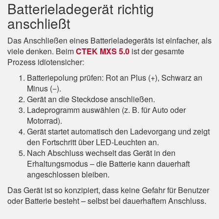
Batterieladegerät richtig
anschließt
Das Anschließen eines Batterieladegeräts ist einfacher, als
viele denken. Beim
CTEK MXS 5.0
ist der gesamte
Prozess idiotensicher:
Batteriepolung prüfen: Rot an Plus (+), Schwarz an
Minus (−).
Gerät an die Steckdose anschließen.
Ladeprogramm auswählen (z. B. für Auto oder
Motorrad).
Gerät startet automatisch den Ladevorgang und zeigt
den Fortschritt über LED-Leuchten an.
Nach Abschluss wechselt das Gerät in den
Erhaltungsmodus – die Batterie kann dauerhaft
angeschlossen bleiben.
Das Gerät ist so konzipiert, dass keine Gefahr für Benutzer
oder Batterie besteht – selbst bei dauerhaftem Anschluss.