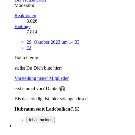
Moderator
Reaktionen
3.026
Beiträge
7.814
29. Oktober 2023 um 14:33
#2
Hallo Georg,
stellst Du Dich bitte hier:
Vorstellung neuer Mitglieder
erst einmal vor? Danke!🤗
Bis das erledigt ist, hier solange closed.
Hubraum statt Ladebalken
💪🏻
Inhalt melden