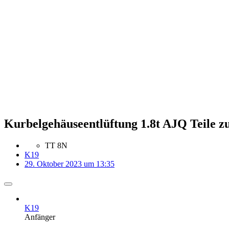
Kurbelgehäuseentlüftung 1.8t AJQ Teile zu
TT 8N
K19
29. Oktober 2023 um 13:35
K19
Anfänger