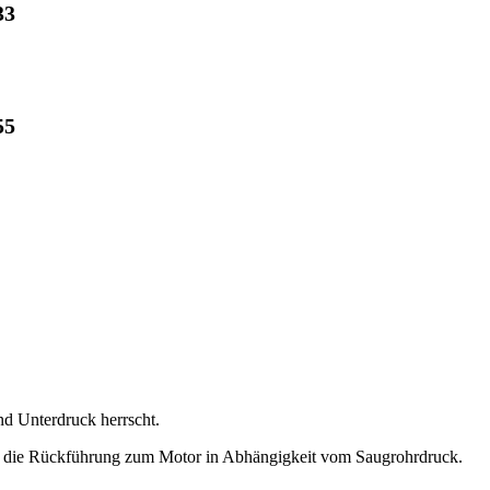
33
55
d Unterdruck herrscht.
n die Rückführung zum Motor in Abhängigkeit vom Saugrohrdruck.