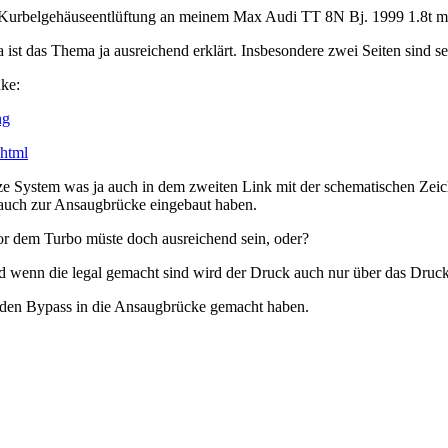
e Kurbelgehäuseentlüftung an meinem Max Audi TT 8N Bj. 1999 1.8t m
ist das Thema ja ausreichend erklärt. Insbesondere zwei Seiten sind se
nke:
ng
.html
ze System was ja auch in dem zweiten Link mit der schematischen Zeich
auch zur Ansaugbrücke eingebaut haben.
vor dem Turbo müste doch ausreichend sein, oder?
 wenn die legal gemacht sind wird der Druck auch nur über das Druckre
 den Bypass in die Ansaugbrücke gemacht haben.