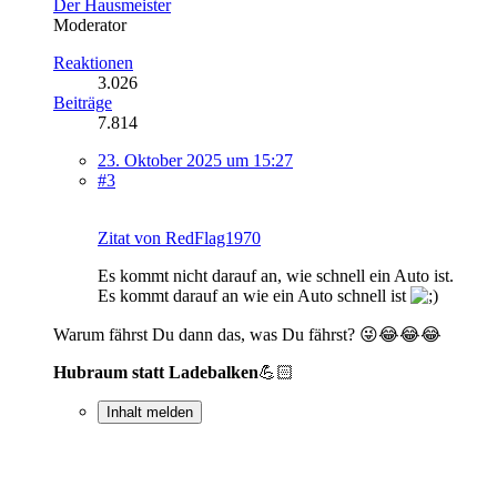
Der Hausmeister
Moderator
Reaktionen
3.026
Beiträge
7.814
23. Oktober 2025 um 15:27
#3
Zitat von RedFlag1970
Es kommt nicht darauf an, wie schnell ein Auto ist.
Es kommt darauf an wie ein Auto schnell ist
Warum fährst Du dann das, was Du fährst? 😜😂😂😂
Hubraum statt Ladebalken
💪🏻
Inhalt melden