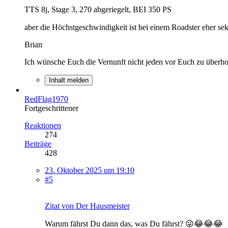
TTS 8j, Stage 3, 270 abgeriegelt, BEI 350 PS
aber die Höchstgeschwindigkeit ist bei einem Roadster eher sek
Brian
Ich wünsche Euch die Vernunft nicht jeden vor Euch zu über
Inhalt melden
RedFlag1970
Fortgeschrittener
Reaktionen
274
Beiträge
428
23. Oktober 2025 um 19:10
#5
Zitat von Der Hausmeister
Warum fährst Du dann das, was Du fährst? 😜😂😂😂