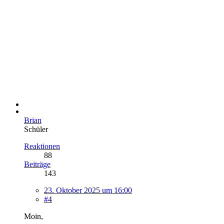
Brian
Schüler
Reaktionen
88
Beiträge
143
23. Oktober 2025 um 16:00
#4
Moin,