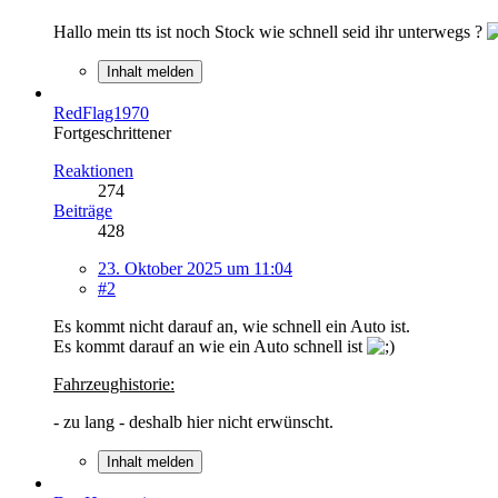
Hallo mein tts ist noch Stock wie schnell seid ihr unterwegs ?
Inhalt melden
RedFlag1970
Fortgeschrittener
Reaktionen
274
Beiträge
428
23. Oktober 2025 um 11:04
#2
Es kommt nicht darauf an, wie schnell ein Auto ist.
Es kommt darauf an wie ein Auto schnell ist
Fahrzeughistorie:
- zu lang - deshalb hier nicht erwünscht.
Inhalt melden