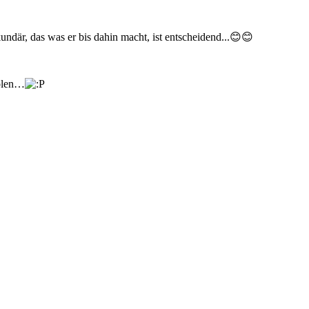
undär, das was er bis dahin macht, ist entscheidend...😊😊
holen…