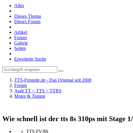
Alles
Dieses Thema
Dieses Forum
Artikel
Forum
Galerie
Seiten
Erweiterte Suche
TTS-Freunde.de - Das Original seit 2008
Forum
Audi TT > TTS > TTRS
Motor & Tuning
Wie schnell ist der tts 8s 310ps mit Stage 1
TTS FV/8S